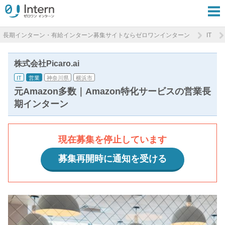
長期インターン・有給インターン募集サイトならゼロワンインターン
IT
株式会社Picaro.ai
IT
営業
神奈川県
横浜市
元Amazon多数｜Amazon特化サービスの営業長
期インターン
現在募集を停止しています
募集再開時に通知を受ける