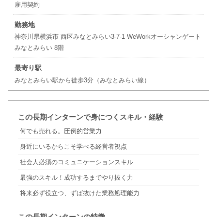
雇用契約
勤務地
神奈川県横浜市 西区みなとみらい3-7-1 WeWorkオーシャンゲート
みなとみらい 8階
最寄り駅
みなとみらい駅から徒歩3分（みなとみらい線）
この長期インターンで身につくスキル・経験
何でも売れる。圧倒的営業力
身近にいるからこそ学べる経営者視点
社会人必須のコミュニケーションスキル
最強のスキル！成功するまでやり抜く力
将来必ず役立つ、ずば抜けた業務処理能力
この長期インターンの特徴