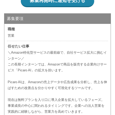
募集再開時に通知を受ける
募集要項
職種
営業
任せたい仕事
＼Amazon特化型サービスの最前線で、自社サービス拡大に挑むイ
ンターン／
この長期インターンでは、Amazonで商品を販売する企業向けサー
ビス「Picaro AI」の拡大を担います。
Picaro AIは、Amazonの売上データや広告成果を分析し、売上を伸
ばすための改善点を分かりやすく可視化するツールです。
現在は無料プランを入り口に導入企業を拡大しているフェーズ。
事業成長の中心に関われるタイミングです。企業への法人営業を
実践的に経験しながら、営業力を高めていきます。