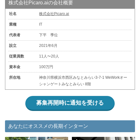
株式会社Picaro.aiの会社概要
社名
株式会社Picaro.ai
業種
IT
代表者
下平 季位
設立
2021年6月
従業員数
11人〜20人
資本金
100万円
所在地
神奈川県横浜市西区みなとみらい3-7-1 WeWorkオー
シャンゲートみなとみらい 8階
募集再開時に通知を受ける
あなたにオススメの長期インターン