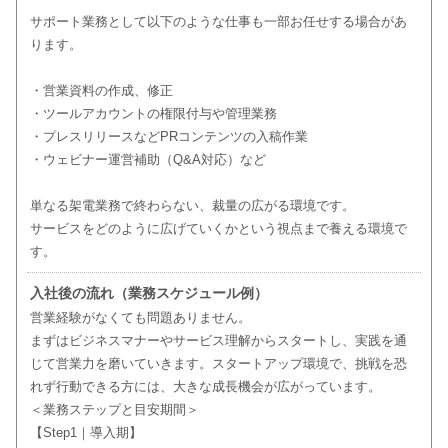
サポート業務として以下のような仕事も一部お任せする場合があ
ります。
・営業資料の作成、修正
・ツールアカウントの権限付与や管理業務
・プレスリリースなどPRコンテンツの入稿作業
・ウェビナー運営補助（Q&A対応）など
単なる架電業務で終わらない、裁量の広がる環境です。
サービスをどのように広げていくかという視点まで養える環境で
す。
入社後の流れ（業務スケジュール例）
営業経験がなくても問題ありません。
まずはビジネスマナーやサービス理解からスタートし、実践を通
じて営業力を磨いていきます。スタートアップ環境で、挑戦を恐
れず行動できる方には、大きな成長機会が広がっています。
＜業務ステップと目安期間＞
【Step1｜導入期】