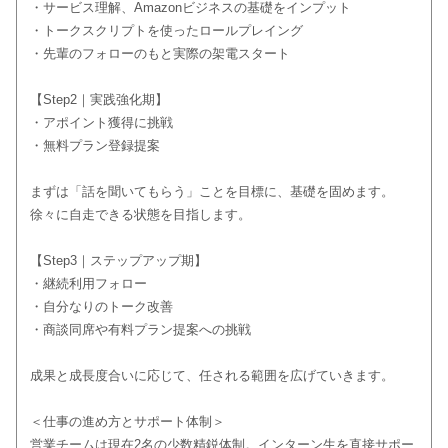
・サービス理解、Amazonビジネスの基礎をインプット
・トークスクリプトを使ったロールプレイング
・先輩のフォローのもと実際の架電スタート
【Step2｜実践強化期】
・アポイント獲得に挑戦
・無料プラン登録提案
まずは「話を聞いてもらう」ことを目標に、基礎を固めます。
徐々に自走できる状態を目指します。
【Step3｜ステップアップ期】
・継続利用フォロー
・自分なりのトーク改善
・商談同席や有料プラン提案への挑戦
成果と成長度合いに応じて、任される範囲を広げていきます。
＜仕事の進め方とサポート体制＞
営業チームは現在2名の少数精鋭体制。インターン生を直接サポー