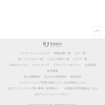
ペー
ジト
ップ
インターンシップとは？
掲載企業一覧
タグ一覧
身につくスキル一覧
こだわり条件一覧
エリア一覧
お役立ちコラム
サイトマップ
プライバシーポリシー
会員規約
会社概要
求人掲載案内
法人向け利用規約
表記規定
インターンシップ採用を検討している企業様はこちら
ゼロワンインターン導入事例（企業向け）
企業様の管理画面はこちら
ゼロワンインターンマガジン
Copyright (c) Salt, Inc. All Rights Reserved.