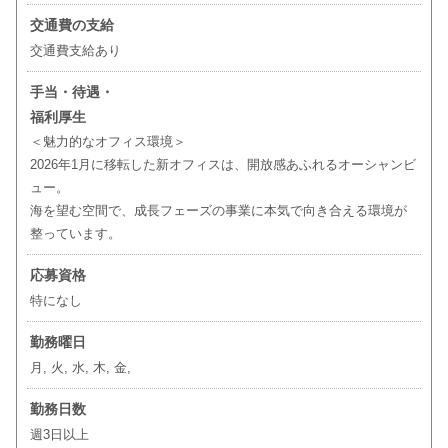
交通費の支給
交通費支給あり
手当・待遇・
福利厚生
＜魅力的なオフィス環境＞
2026年1月に移転した新オフィスは、開放感あふれるオーシャンビ
ュー。
海を望む空間で、成長フェーズの事業に本気で向き合える環境が
整っています。
応募資格
特になし
勤務曜日
月, 火, 水, 木, 金,
勤務日数
週3日以上