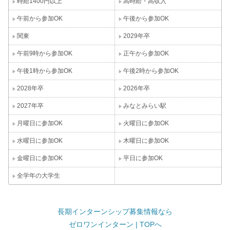
時給1400円以上
高時給・高収入
午前から参加OK
午後から参加OK
関東
2029年卒
午前9時から参加OK
正午から参加OK
午後1時から参加OK
午後2時から参加OK
2028年卒
2026年卒
2027年卒
みなとみらい駅
月曜日に参加OK
火曜日に参加OK
水曜日に参加OK
木曜日に参加OK
金曜日に参加OK
平日に参加OK
全学年の大学生
長期インターンシップ募集情報なら
ゼロワンインターン | TOPへ