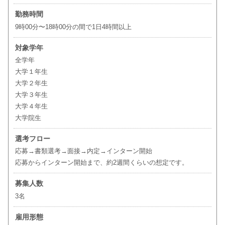
勤務時間
9時00分〜18時00分の間で1日4時間以上
対象学年
全学年
大学１年生
大学２年生
大学３年生
大学４年生
大学院生
選考フロー
応募→書類選考→面接→内定→インターン開始
応募からインターン開始まで、約2週間くらいの想定です。
募集人数
3名
雇用形態