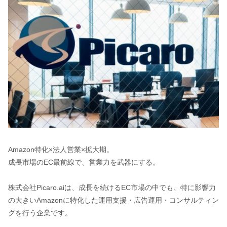
Amazon特化×法人営業×拡大期。
成長市場のEC最前線で、営業力を武器にする。
株式会社Picaro.aiは、成長を続けるEC市場の中でも、特に影響力
の大きいAmazonに特化した運用支援・広告運用・コンサルティン
グを行う企業です。