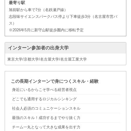
最寄り駅
旭前駅から車で7分（名鉄瀬戸線）
志段味サイエンスパークバス停より下車徒歩3分（名古屋市営バ
ス）
※2026年5月に新守山駅徒歩圏内に移転予定
インターン参加者の出身大学
東京大学/京都大学/名古屋大学/名古屋工業大学
この長期インターンで身につくスキル・経験
身近にいるからこそ学べる経営者視点
どこでも通用するロジカルシンキング
社会人必須のコミュニケーションスキル
最強のスキル！成功するまでやり抜く力
チーム一丸となって大きな成果を出す力