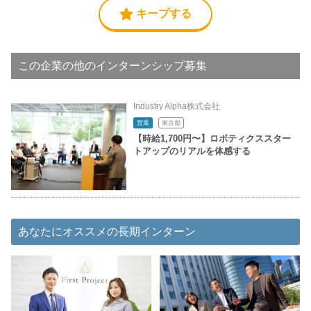
キープする
この企業の他のインターンシップ募集
Industry Alpha株式会社
営業
東京都
【時給1,700円〜】ロボティクススター
トアップのリアルを体感する
あなたにオススメの長期インターン