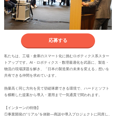
応募する
私たちは、工場・倉庫のスマート化に挑むロボティクス系スター
トアップです。AI・ロボティクス・数理最適化を武器に、製造・
物流の現場課題を解き、「日本の製造業の未来を変える」想いを
共有できる仲間を求めています。
熱量高く同じ方向を見て切磋琢磨できる環境で、ハードとソフト
を横断した提案から導入・運用まで一気通貫で関われます。
【インターンの特徴】
①事業開発の“リアル”を体験—商談や導入プロジェクトに同席し、