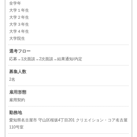
全学年
大学１年生
大学２年生
大学３年生
大学４年生
大学院生
選考フロー
応募→1次面談→2次面談→結果通知/内定
募集人数
2名
雇用形態
雇用契約
勤務地
愛知県名古屋市 守山区桜坂4丁目201 クリエイション・コア名古屋
110号室