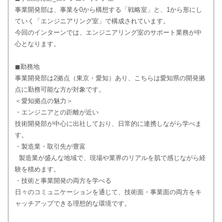
事業開発部は、事業を0から構想する「戦略室」と、1から形にし
ていく「エンジニアリング室」で構成されています。
今回のインターンでは、エンジニアリング室のサポート業務が中
心となります。
◼︎勤務地
事業開発部は2拠点（東京・愛知）あり、こちらは愛知県の開発拠
点に勤務可能な方が対象です。
＜愛知拠点の魅力＞
・エンジニアとの距離が近い
技術開発部が中心に出社しており、日常的に連携しながら学べま
す。
・製造業・取引先が豊富
製造業が盛んな地域で、現場や業界のリアルを肌で感じながら経
験を積めます。
・技術と事業開発の両方を学べる
日々のコミュニケーションを通じて、技術面・事業面の両方をキ
ャッチアップできる理想的な環境です。