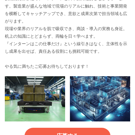
す。製造業が盛んな地域で現場のリアルに触れ、技術と事業開発
を横断してキャッチアップでき、意欲と成果次第で担当領域も広
がります。
現場や業界のリアルを肌で吸収でき、商談・導入の実務も身近。
机上の知識にとどまらず、両輪を日々学べます。
『インターンはこの仕事だけ』という線引きはなく、主体性を示
し成果を出せば、責任ある役割にも挑戦可能です。
やる気に満ちたご応募お待ちしております！