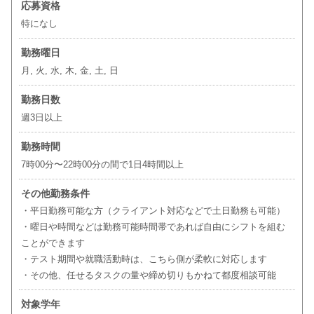
応募資格
特になし
勤務曜日
月, 火, 水, 木, 金, 土, 日
勤務日数
週3日以上
勤務時間
7時00分〜22時00分の間で1日4時間以上
その他勤務条件
・平日勤務可能な方（クライアント対応などで土日勤務も可能）
・曜日や時間などは勤務可能時間帯であれば自由にシフトを組む
ことができます
・テスト期間や就職活動時は、こちら側が柔軟に対応します
・その他、任せるタスクの量や締め切りもかねて都度相談可能
対象学年