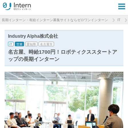
長期インターン・有給インターン募集サイトならゼロワンインターン
IT
Industry Alpha株式会社
IT
営業
愛知県
名古屋市
名古屋、時給1700円！ロボティクススタートア
ップの長期インターン