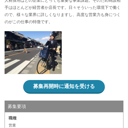
人材採用はどの企業にとっても重要な事業課題。そのため商談相
手はほとんどが経営者か店長です。日々そういった環境下で働く
ので、様々な業界に詳しくなりますし、高度な営業力も身につく
のがこの仕事の特徴です。
募集再開時に通知を受ける
募集要項
職種
営業