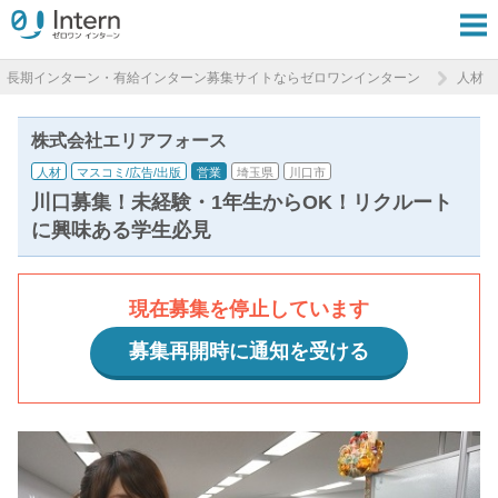
長期インターン・有給インターン募集サイトならゼロワンインターン
人材
株式会社エリアフォース
人材
マスコミ/広告/出版
営業
埼玉県
川口市
川口募集！未経験・1年生からOK！リクルート
に興味ある学生必見
現在募集を停止しています
募集再開時に通知を受ける