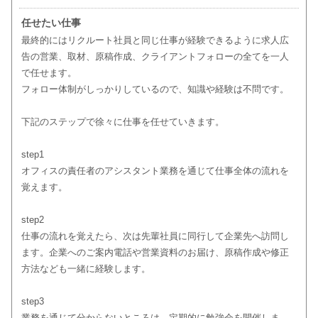
任せたい仕事
最終的にはリクルート社員と同じ仕事が経験できるように求人広
告の営業、取材、原稿作成、クライアントフォローの全てを一人
で任せます。
フォロー体制がしっかりしているので、知識や経験は不問です。
下記のステップで徐々に仕事を任せていきます。
step1
オフィスの責任者のアシスタント業務を通じて仕事全体の流れを
覚えます。
step2
仕事の流れを覚えたら、次は先輩社員に同行して企業先へ訪問し
ます。企業へのご案内電話や営業資料のお届け、原稿作成や修正
方法なども一緒に経験します。
step3
業務を通じて分からないところは、定期的に勉強会を開催しま