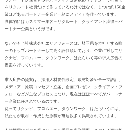
をリクルート社員だけで作っているわけではなく、じつは約150企
業ほどあるパートナー企業と一緒にメディアを作っています。
具体的にはカスタマー集客＝リクルート、クライアント獲得＝パ
ートナー企業という形です。
なかでも当社株式会社エリアフォースは、埼玉県を本社とする唯
一のトップパートナーして高く評価頂いており、企業に対してリ
クナビ、フロムエー、タウンワーク、はたらいく等の求人広告の
提案を行っています。
求人広告の提案は、採用人材要件設定、取材対象やテーマ設計、
メディア・原稿コンセプト立案、企画プレゼン、クライアントフ
ォローなどが主なプロセスになり、現在はほぼすべてがパートナ
ー企業に任されているのです。
従ってリクナビ、フロムエー、タウンワーク、はたらいくには、
私たちが取材・作成した原稿が毎週数多く掲載されています。