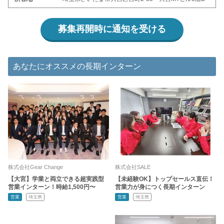
募集再開時に通知を受ける
あなたにオススメの長期インターン
株式会社Gear Change
株式会社SALE
【大宮】学業と両立できる超実践型
【未経験OK】トップセールス直伝！
営業インターン！時給1,500円〜
営業力が身につく長期インターン
営業
埼玉県
営業
埼玉県