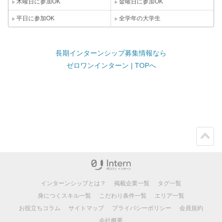
木曜日に参加OK
金曜日に参加OK
平日に参加OK
全学年の大学生
長期インターンシップ募集情報なら
ゼロワンインターン | TOPへ
ペー
ジト
ップ
インターンシップとは？
掲載企業一覧
タグ一覧
身につくスキル一覧
こだわり条件一覧
エリア一覧
お役立ちコラム
サイトマップ
プライバシーポリシー
会員規約
会社概要