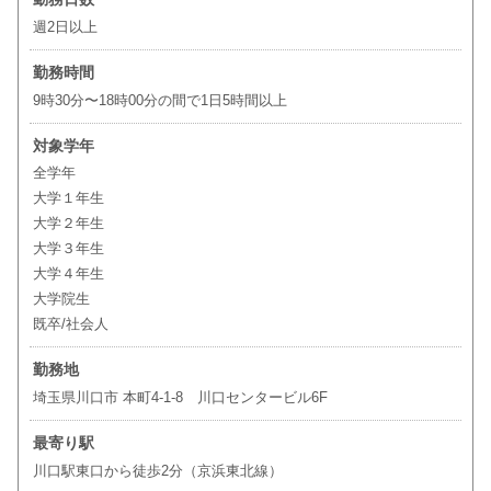
週2日以上
勤務時間
9時30分〜18時00分の間で1日5時間以上
対象学年
全学年
大学１年生
大学２年生
大学３年生
大学４年生
大学院生
既卒/社会人
勤務地
埼玉県川口市 本町4-1-8 川口センタービル6F
最寄り駅
川口駅東口から徒歩2分（京浜東北線）