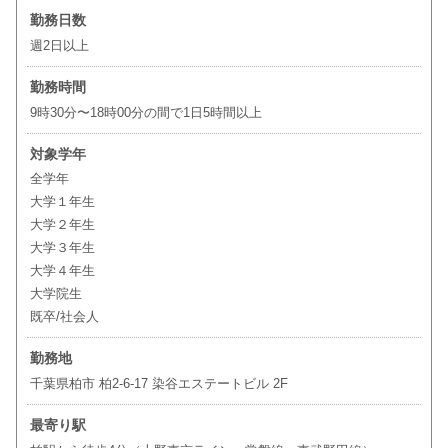
勤務日数
週2日以上
勤務時間
9時30分〜18時00分の間で1日5時間以上
対象学年
全学年
大学１年生
大学２年生
大学３年生
大学４年生
大学院生
既卒/社会人
勤務地
千葉県柏市 柏2-6-17 染谷エステートビル 2F
最寄り駅