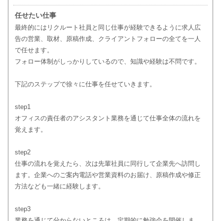
任せたい仕事
最終的にはリクルート社員と同じ仕事が経験できるように求人広
告の営業、取材、原稿作成、クライアントフォローの全てを一人
で任せます。
フォロー体制がしっかりしているので、知識や経験は不問です。
下記のステップで徐々に仕事を任せていきます。
step1
オフィスの責任者のアシスタント業務を通じて仕事全体の流れを
覚えます。
step2
仕事の流れを覚えたら、次は先輩社員に同行して企業先へ訪問し
ます。企業へのご案内電話や営業資料のお届け、原稿作成や修正
方法なども一緒に経験します。
step3
業務を通じて分からないところは、定期的に勉強会を開催しま