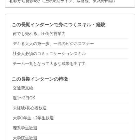
柏駅から徒歩4分（上野東京ライン、常磐線、東武野田線）
この長期インターンで身につくスキル・経験
何でも売れる。圧倒的営業力
デキる大人の第一歩、一流のビジネスマナー
社会人必須のコミュニケーションスキル
チーム一丸となって大きな成果を出す力
この長期インターンの特徴
交通費支給
週1〜2日OK
未経験/初心者歓迎
大学1年生・2年生歓迎
理系学生歓迎
大学院生歓迎