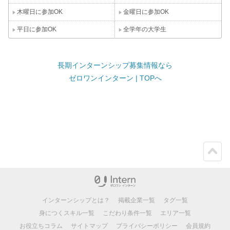
木曜日に参加OK
金曜日に参加OK
平日に参加OK
全学年の大学生
長期インターンシップ募集情報なら
ゼロワンインターン | TOPへ
ペー
ジト
ップ
インターンシップとは？
掲載企業一覧
タグ一覧
身につくスキル一覧
こだわり条件一覧
エリア一覧
お役立ちコラム
サイトマップ
プライバシーポリシー
会員規約