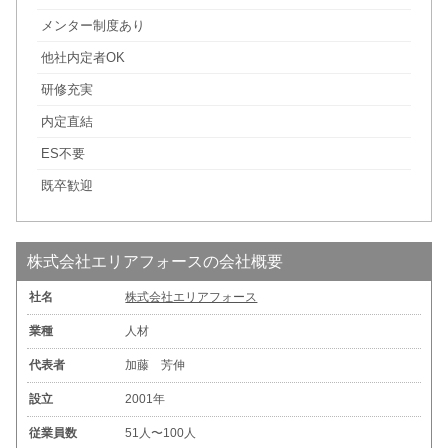
メンター制度あり
他社内定者OK
研修充実
内定直結
ES不要
既卒歓迎
株式会社エリアフォースの会社概要
社名
株式会社エリアフォース
業種
人材
代表者
加藤 芳伸
設立
2001年
従業員数
51人〜100人