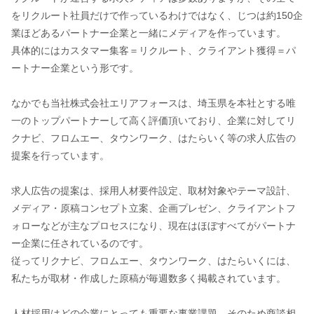
をリクルート社員だけで作っているわけではなく、じつは約150企
業ほどあるパートナー企業と一緒にメディアを作っています。
具体的にはカスタマー集客＝リクルート、クライアント獲得＝パ
ートナー企業という形です。
なかでも当社株式会社エリアフォースは、埼玉県を本社とする唯
一のトップパートナーして高く評価頂いており、企業に対してリ
クナビ、フロムエー、タウンワーク、はたらいく等の求人広告の
提案を行っています。
求人広告の提案は、採用人材要件設定、取材対象やテーマ設計、
メディア・原稿コンセプト立案、企画プレゼン、クライアントフ
ォローなどが主なプロセスになり、現在はほぼすべてがパートナ
ー企業に任されているのです。
従ってリクナビ、フロムエー、タウンワーク、はたらいくには、
私たちが取材・作成した原稿が毎週数多く掲載されています。
人材採用はどの企業にとっても重要な事業課題。そのため商談相