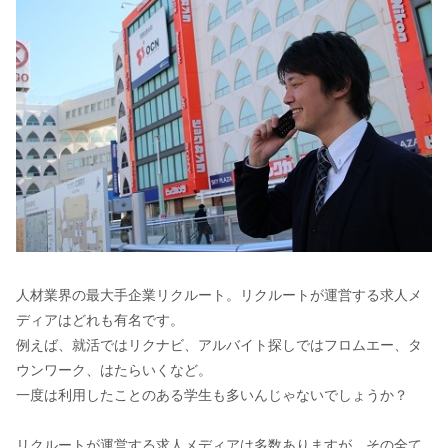
人材業界の最大手企業リクルート。リクルートが運営する求人メ
ディアはどれも有名です。
例えば、就活ではリクナビ、アルバイト探しではフロムエー、タ
ウンワーク、はたらいくなど。
一度は利用したことのある学生も多いんじゃないでしょうか？
リクルートが運営する求人メディアは多数ありますが、その全て