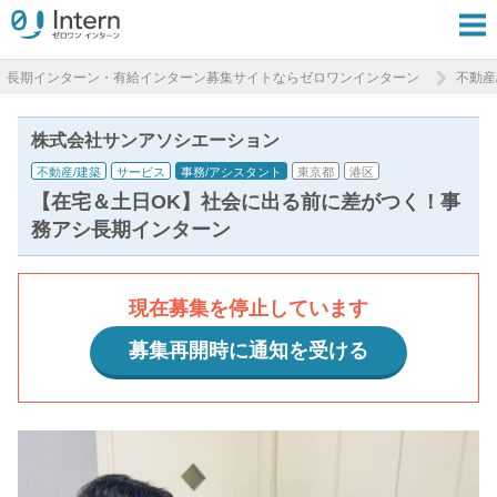
長期インターン・有給インターン募集サイトならゼロワンインターン
不動産
株式会社サンアソシエーション
不動産/建築
サービス
事務/アシスタント
東京都
港区
【在宅＆土日OK】社会に出る前に差がつく！事
務アシ長期インターン
現在募集を停止しています
募集再開時に通知を受ける