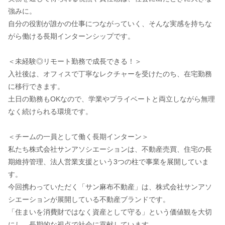
強みに。
自分の役割が誰かの仕事につながっていく、そんな実感を持ちな
がら働ける長期インターンシップです。
＜未経験◎リモート勤務で成長できる！＞
入社後は、オフィスで丁寧なレクチャーを受けたのち、在宅勤務
に移行できます。
土日の勤務もOKなので、学業やプライベートと両立しながら無理
なく続けられる環境です。
＜チームの一員として働く長期インターン＞
私たち株式会社サンアソシエーションは、不動産売買、住宅の長
期維持管理、法人営業支援という3つの柱で事業を展開していま
す。
今回携わっていただく「サン麻布不動産」は、株式会社サンアソ
シエーションが展開している不動産ブランドです。
「住まいを消費財ではなく資産として守る」という価値観を大切
にし、長期的な視点で社会に貢献しています。