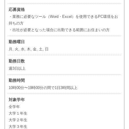
応募資格
・業務に必要なツール（Word・Excel）を使用できるPC環境をお
持ちの方
・出社が必要となった場合に出勤できる範囲にお住まいの方
勤務曜日
月, 火, 水, 木, 金, 土, 日
勤務日数
週3日以上
勤務時間
10時00分〜19時00分の間で1日3時間以上
対象学年
全学年
大学１年生
大学２年生
大学３年生