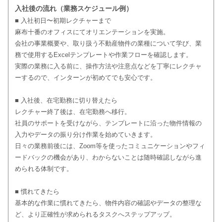
入社後の流れ（業務スケジュール例）
■ 入社初日〜初期レクチャーまで
麻布十番のオフィスにてオリエンテーションを実施。
会社の事業概要や、取り扱う不動産物件の業種について学び、業
務で使用するExcelテンプレートや作業フローを確認します。
実際の業務に入る前に、操作方法や注意点などを丁寧にレクチャ
ーするので、インターンが初めてでも安心です。
■ 入社後、在宅勤務に切り替えたら
レクチャー終了後は、在宅勤務へ移行。
社員のサポートを受けながら、テンプレートに沿った物件情報の
入力やデータの振り分け作業を始めていきます。
日々の業務前後には、Zoom等を使ったコミュニケーションやフィ
ードバックの機会があり、わからないことは随時確認しながら進
められる体制です。
■ 慣れてきたら
基本的な作業に慣れてきたら、物件内容の確認やデータの整理な
ど、より正確性が求められるタスクへステップアップ。