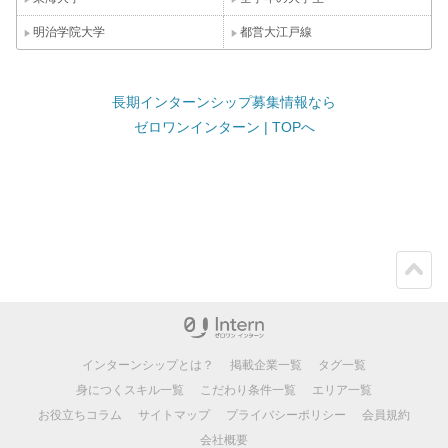
明治学院大学
都営大江戸線
長期インターンシップ募集情報なら
ゼロワンインターン | TOPへ
ペー
ジト
ップ
インターンシップとは？
掲載企業一覧
タグ一覧
身につくスキル一覧
こだわり条件一覧
エリア一覧
お役立ちコラム
サイトマップ
プライバシーポリシー
会員規約
会社概要