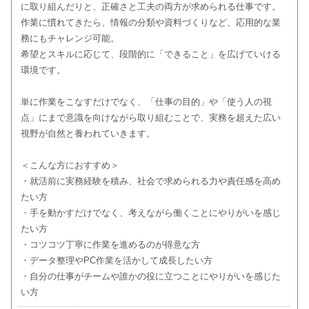
に取り組んだりと、正確さと工夫の両方が求められる仕事です。
作業に慣れてきたら、情報の分類や資料づくりなど、応用的な業
務にもチャレンジ可能。
希望とスキルに応じて、段階的に「できること」を広げていける
環境です。
単に作業をこなすだけでなく、「仕事の目的」や「使う人の視
点」にまで意識を向けながら取り組むことで、実務を超えた広い
視野が自然と養われていきます。
＜こんな方におすすめ＞
・就活前に実務経験を積み、社会で求められる力や責任感を高め
たい方
・手を動かすだけでなく、考えながら働くことにやりがいを感じ
たい方
・コツコツ丁寧に作業を進めるのが得意な方
・データ整理やPC作業を活かして成長したい方
・自分の仕事がチームや誰かの役に立つことにやりがいを感じた
い方