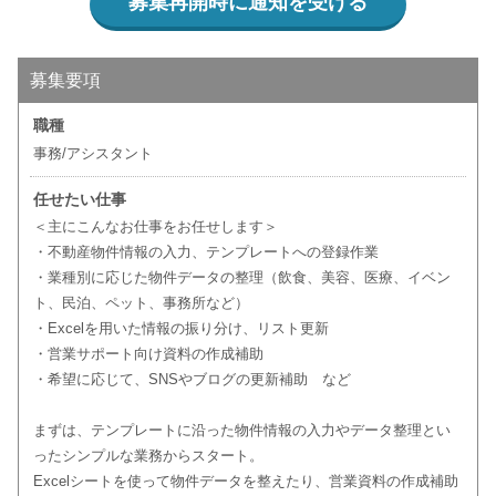
募集再開時に通知を受ける
募集要項
職種
事務/アシスタント
任せたい仕事
＜主にこんなお仕事をお任せします＞
・不動産物件情報の入力、テンプレートへの登録作業
・業種別に応じた物件データの整理（飲食、美容、医療、イベン
ト、民泊、ペット、事務所など）
・Excelを用いた情報の振り分け、リスト更新
・営業サポート向け資料の作成補助
・希望に応じて、SNSやブログの更新補助 など
まずは、テンプレートに沿った物件情報の入力やデータ整理とい
ったシンプルな業務からスタート。
Excelシートを使って物件データを整えたり、営業資料の作成補助