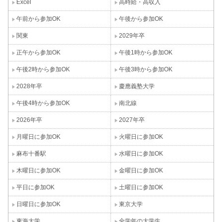
Excel
高時給・高収入
午前から参加OK
午後から参加OK
関東
2029年卒
正午から参加OK
午後1時から参加OK
午後2時から参加OK
午後3時から参加OK
2028年卒
慶應義塾大学
午後4時から参加OK
南北線
2026年卒
2027年卒
月曜日に参加OK
火曜日に参加OK
麻布十番駅
水曜日に参加OK
木曜日に参加OK
金曜日に参加OK
平日に参加OK
土曜日に参加OK
日曜日に参加OK
東京大学
東海大学
全学年の大学生