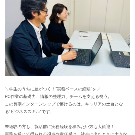
＼学生のうちに差がつく！“実務ベースの経験”を／
PC作業の基礎力、情報の整理力、チームを支える視点。
この長期インターンシップで磨けるのは、キャリアの土台とな
る“ビジネススキル”です。
未経験の方も、就活前に実務経験を積みたい方も大歓迎！
実務を通じて得られる視点や責任感は、社会に出たときに大きな