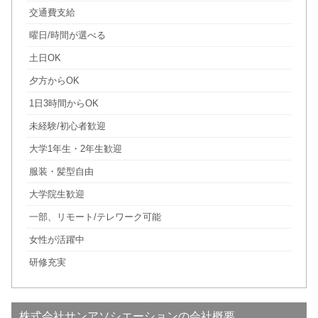
交通費支給
曜日/時間が選べる
土日OK
夕方からOK
1日3時間からOK
未経験/初心者歓迎
大学1年生・2年生歓迎
服装・髪型自由
大学院生歓迎
一部、リモート/テレワーク可能
女性が活躍中
研修充実
株式会社サンアソシエーションの会社概要