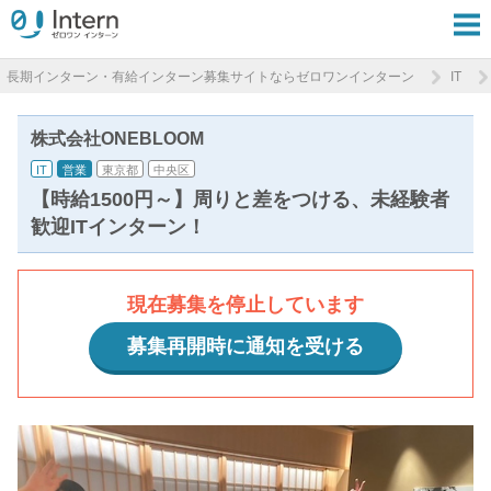
長期インターン・有給インターン募集サイトならゼロワンインターン
IT
株式会社ONEBLOOM
IT
営業
東京都
中央区
【時給1500円～】周りと差をつける、未経験者
歓迎ITインターン！
現在募集を停止しています
募集再開時に通知を受ける