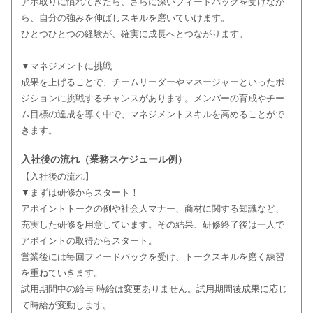
アポ取りに慣れてきたら、さらに深いフィードバックを受けなが
ら、自分の強みを伸ばしスキルを磨いていけます。
ひとつひとつの経験が、確実に成長へとつながります。
▼マネジメントに挑戦
成果を上げることで、チームリーダーやマネージャーといったポ
ジションに挑戦するチャンスがあります。メンバーの育成やチー
ム目標の達成を導く中で、マネジメントスキルを高めることがで
きます。
入社後の流れ（業務スケジュール例）
【入社後の流れ】
▼まずは研修からスタート！
アポイントトークの例や社会人マナー、商材に関する知識など、
充実した研修を用意しています。その結果、研修終了後は一人で
アポイントの取得からスタート。
営業後には毎回フィードバックを受け、トークスキルを磨く練習
を重ねていきます。
試用期間中の給与 時給は変更ありません。試用期間後成果に応じ
て時給が変動します。