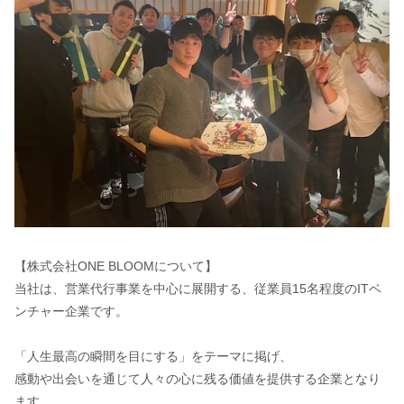
【株式会社ONE BLOOMについて】
当社は、営業代行事業を中心に展開する、従業員15名程度のITベ
ンチャー企業です。
「人生最高の瞬間を目にする」をテーマに掲げ、
感動や出会いを通じて人々の心に残る価値を提供する企業となり
ます。