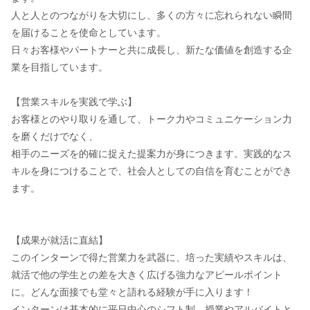
人と人とのつながりを大切にし、多くの方々に忘れられない瞬間
を届けることを使命としています。
日々お客様やパートナーと共に成長し、新たな価値を創造する企
業を目指しています。
【営業スキルを実践で学ぶ】
お客様とのやり取りを通して、トーク力やコミュニケーション力
を磨くだけでなく、
相手のニーズを的確に捉えた提案力が身につきます。実践的なス
キルを身につけることで、社会人としての自信を育むことができ
ます。
【成果が就活に直結】
このインターンで得た営業力を武器に、培った実績やスキルは、
就活で他の学生との差を大きく広げる強力なアピールポイント
に。どんな面接でも堂々と語れる経験が手に入ります！
インターンは基本的に平日中心のシフト制。授業やアルバイトと