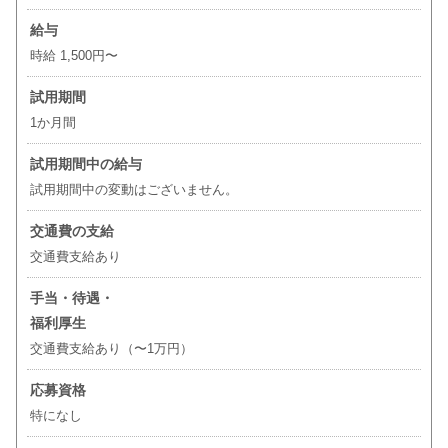
給与
時給 1,500円〜
試用期間
1か月間
試用期間中の給与
試用期間中の変動はございません。
交通費の支給
交通費支給あり
手当・待遇・
福利厚生
交通費支給あり（〜1万円）
応募資格
特になし