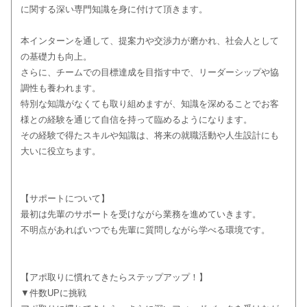
に関する深い専門知識を身に付けて頂きます。
本インターンを通して、提案力や交渉力が磨かれ、社会人として
の基礎力も向上。
さらに、チームでの目標達成を目指す中で、リーダーシップや協
調性も養われます。
特別な知識がなくても取り組めますが、知識を深めることでお客
様との経験を通じて自信を持って臨めるようになります。
その経験で得たスキルや知識は、将来の就職活動や人生設計にも
大いに役立ちます。
【サポートについて】
最初は先輩のサポートを受けながら業務を進めていきます。
不明点があればいつでも先輩に質問しながら学べる環境です。
【アポ取りに慣れてきたらステップアップ！】
▼件数UPに挑戦