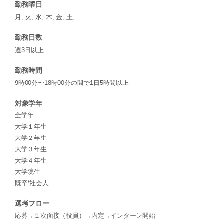
勤務曜日
月, 火, 水, 木, 金, 土,
勤務日数
週3日以上
勤務時間
9時00分〜18時00分の間で1日5時間以上
対象学年
全学年
大学１年生
大学２年生
大学３年生
大学４年生
大学院生
既卒/社会人
選考フロー
応募→１次面接（役員）→内定→インターン開始