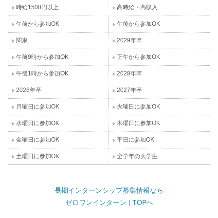
時給1500円以上
高時給・高収入
午前から参加OK
午後から参加OK
関東
2029年卒
午前9時から参加OK
正午から参加OK
午後1時から参加OK
2028年卒
2026年卒
2027年卒
月曜日に参加OK
火曜日に参加OK
水曜日に参加OK
木曜日に参加OK
金曜日に参加OK
平日に参加OK
土曜日に参加OK
全学年の大学生
長期インターンシップ募集情報なら
ゼロワンインターン | TOPへ