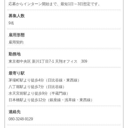
応募からインターン開始まで、最短1日～3日想定です。
募集人数
9名
雇用形態
雇用契約
勤務地
東京都中央区 新川1丁目7-1 天翔オフィス 309
最寄り駅
茅場町駅より徒歩4分（日比谷線・東西線）
八丁堀駅より徒歩7分（日比谷線）
水天宮前駅より徒歩9分（半蔵門線）
日本橋駅より徒歩12分（銀座線・浅草線・東西線）
連絡先
080-3248-9129