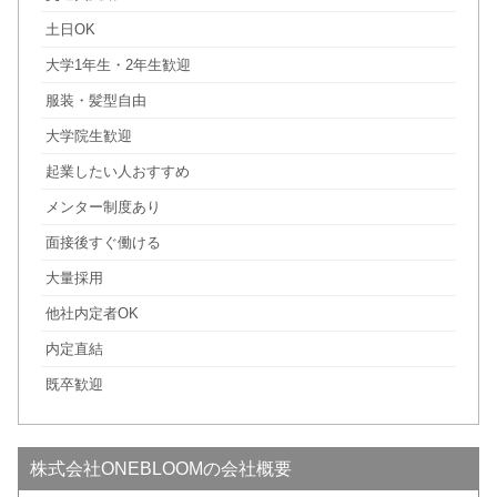
土日OK
大学1年生・2年生歓迎
服装・髪型自由
大学院生歓迎
起業したい人おすすめ
メンター制度あり
面接後すぐ働ける
大量採用
他社内定者OK
内定直結
既卒歓迎
株式会社ONEBLOOMの会社概要