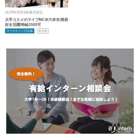
ULTRA SOCIAL株式会社
大手コスメのライブMC＠六本木/美容
好き活躍/時給2500可
マーケティング/広報
東京都