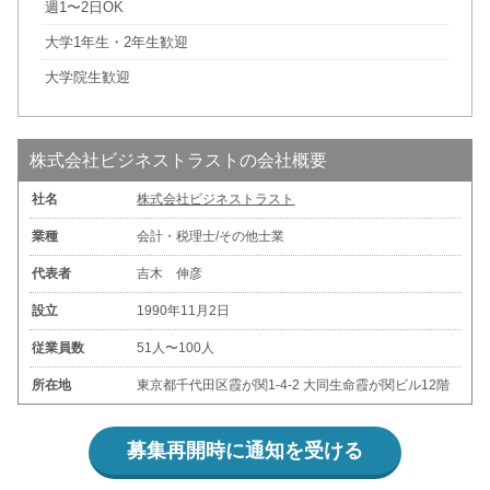
週1〜2日OK
大学1年生・2年生歓迎
大学院生歓迎
株式会社ビジネストラストの会社概要
社名
株式会社ビジネストラスト
業種
会計・税理士/その他士業
代表者
吉木 伸彦
設立
1990年11月2日
従業員数
51人〜100人
所在地
東京都千代田区霞が関1-4-2 大同生命霞が関ビル12階
募集再開時に通知を受ける