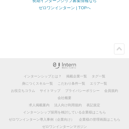
長期インターンシップ募集情報なら
ゼロワンインターン | TOPへ
ペー
ジト
ップ
インターンシップとは？
掲載企業一覧
タグ一覧
身につくスキル一覧
こだわり条件一覧
エリア一覧
お役立ちコラム
サイトマップ
プライバシーポリシー
会員規約
会社概要
求人掲載案内
法人向け利用規約
表記規定
インターンシップ採用を検討している企業様はこちら
ゼロワンインターン導入事例（企業向け）
企業様の管理画面はこちら
ゼロワンインターンマガジン