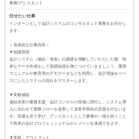
事務/アシスタント
任せたい仕事
インターンとして会計システムのコンサルタント業務をお任せし
ます。
＜具体的な仕事内容＞
▼知識習得
会計システム（連結・単体）の基礎を理解していただいた後、簡
単なデータ作成をして基礎知識を身につけていきましょう。運用
マニュアルや教育用のデモデータなどを利用し、会計理論をベー
スにしたシステムの流れをマスターします。
▼実務補助
連結決算の業務支援・会計コンサルの現場に同行し、システム導
入に合わせて業務フローを改善して決算早期化の支援を行ないま
す。現場を見て学び、アシスタントとして業務の一端を担うこと
で将来の会計プロフェッショナルのイメージを体感できます。
▼実践・アウトプット