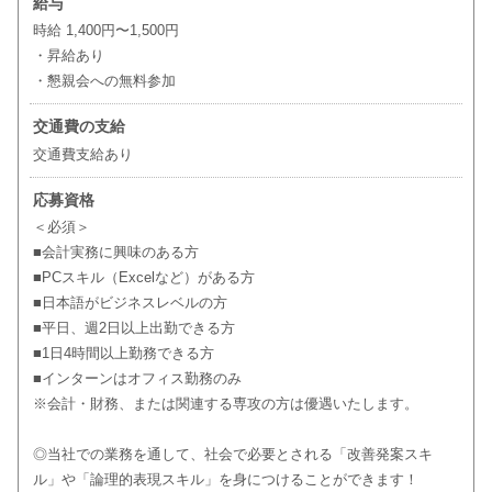
給与
時給 1,400円〜1,500円
・昇給あり
・懇親会への無料参加
交通費の支給
交通費支給あり
応募資格
＜必須＞
■会計実務に興味のある方
■PCスキル（Excelなど）がある方
■日本語がビジネスレベルの方
■平日、週2日以上出勤できる方
■1日4時間以上勤務できる方
■インターンはオフィス勤務のみ
※会計・財務、または関連する専攻の方は優遇いたします。
◎当社での業務を通して、社会で必要とされる「改善発案スキ
ル」や「論理的表現スキル」を身につけることができます！