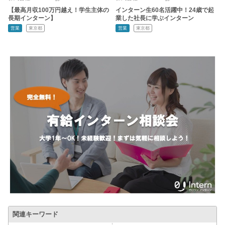
【最高月収100万円越え！学生主体の
インターン生60名活躍中！24歳で起
長期インターン】
業した社長に学ぶインターン
営業
東京都
営業
東京都
関連キーワード