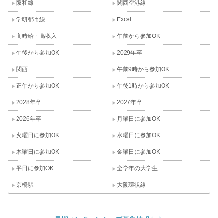
阪和線
関西空港線
学研都市線
Excel
高時給・高収入
午前から参加OK
午後から参加OK
2029年卒
関西
午前9時から参加OK
正午から参加OK
午後1時から参加OK
2028年卒
2027年卒
2026年卒
月曜日に参加OK
火曜日に参加OK
水曜日に参加OK
木曜日に参加OK
金曜日に参加OK
平日に参加OK
全学年の大学生
京橋駅
大阪環状線