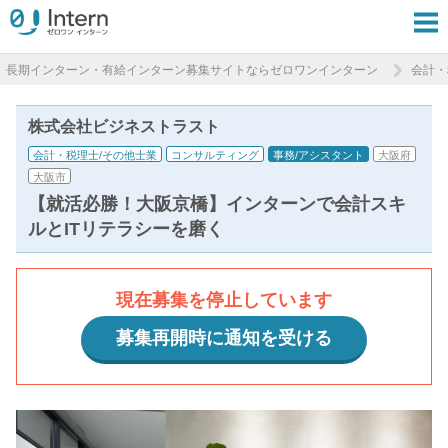
長期インターン・有給インターン募集サイトならゼロワンインターン
会計・
株式会社ビジネストラスト
会計・税理士/その他士業
コンサルティング
事務/アシスタント
大阪府
大阪市
【就活必勝！大阪京橋】インターンで会計スキ
ルとITリテラシーを磨く
現在募集を停止しています
募集再開時に通知を受ける