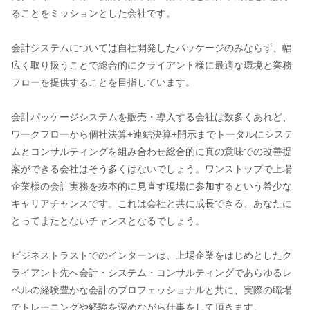
ることをミッションとした会社です。
会計システムについては自社開発したパッケージのみならず、幅
広く取り扱うことで総合的にクライアント様に最適な環境と業務
フローを提供することを目指しています。
会計パッケージシステムを販売・導入する会社は数多くあれど、
ワークフローから個社決算+連結決算+開示までトータルにシステ
ムとコンサルティングを組み合わせ総合的に真の意味での改善提
案ができる会社はそう多くはないでしょう。ワンストップで上場
企業様の会計実務を抜本的に見直す現場に参加するという希少な
キャリアチャンスです。これは会社と共に成長できる、あなたに
とってまたとないチャンスとなるでしょう。
ビジネストラストでのインターンは、上場企業をはじめとしたク
ライアント先へ会計・システム・コンサルティングであらゆるレ
ベルの経験豊かな会計のプロフェッショナルと共に、実際の職場
でトレーニングや経験を深めながら仕事をして頂きます。