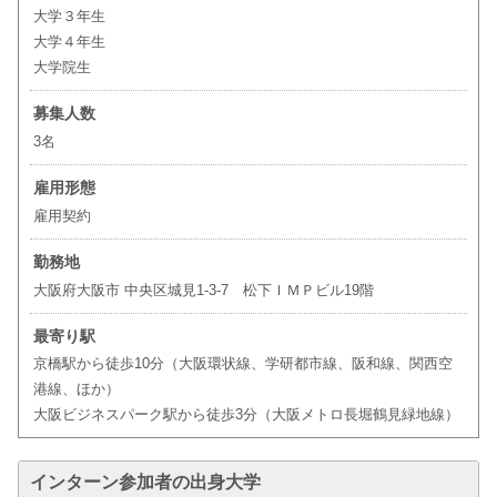
大学３年生
大学４年生
大学院生
募集人数
3名
雇用形態
雇用契約
勤務地
大阪府大阪市 中央区城見1-3-7 松下ＩＭＰビル19階
最寄り駅
京橋駅から徒歩10分（大阪環状線、学研都市線、阪和線、関西空
港線、ほか）
大阪ビジネスパーク駅から徒歩3分（大阪メトロ長堀鶴見緑地線）
インターン参加者の出身大学