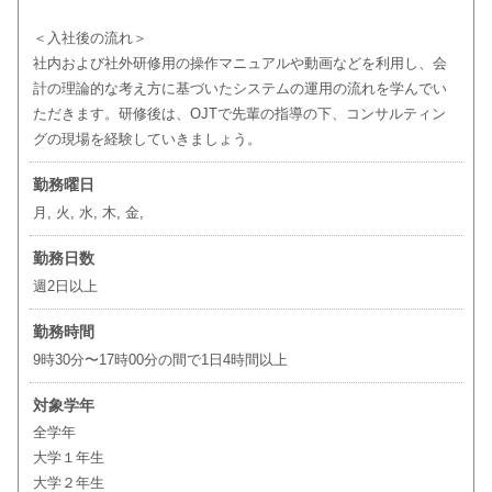
＜入社後の流れ＞
社内および社外研修用の操作マニュアルや動画などを利用し、会
計の理論的な考え方に基づいたシステムの運用の流れを学んでい
ただきます。研修後は、OJTで先輩の指導の下、コンサルティン
グの現場を経験していきましょう。
勤務曜日
月, 火, 水, 木, 金,
勤務日数
週2日以上
勤務時間
9時30分〜17時00分の間で1日4時間以上
対象学年
全学年
大学１年生
大学２年生