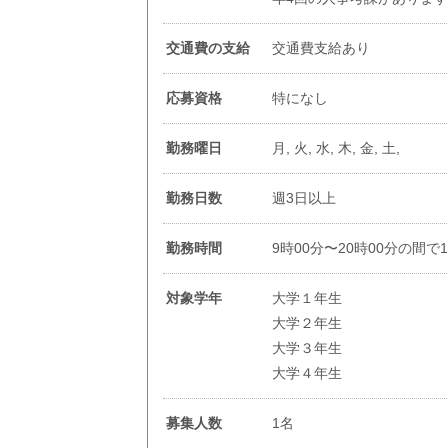
交通費の支給
交通費支給あり
応募資格
特になし
勤務曜日
月, 火, 水, 木, 金, 土,
勤務日数
週3日以上
勤務時間
9時00分〜20時00分の間で
対象学年
大学１年生
大学２年生
大学３年生
大学４年生
募集人数
1名