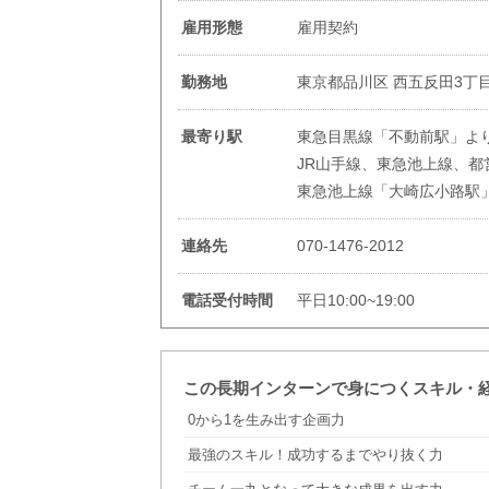
雇用形態
雇用契約
勤務地
東京都品川区 西五反田3丁目7
最寄り駅
東急目黒線「不動前駅」よ
JR山手線、東急池上線、都
東急池上線「大崎広小路駅
連絡先
070-1476-2012
電話受付時間
平日10:00~19:00
この長期インターンで身につくスキル・
0から1を生み出す企画力
最強のスキル！成功するまでやり抜く力