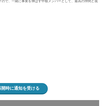
すので、一緒に事業を伸ばす中核メンバーとして、最高の仲間と成
再開時に通知を受ける