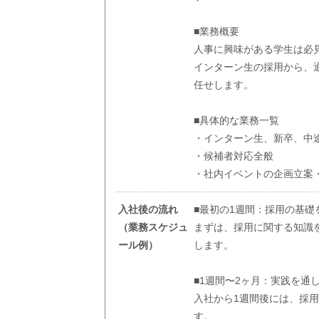
■業務概要
人事に興味がある学生は必
インターン生の採用から、
任せします。
■具体的な業務一覧
・インターン生、新卒、中
・候補者対応全般
・社内イベントの企画立案・
入社後の流れ
■最初の1週間：採用の基礎
（業務スケジュ
まずは、採用に関する知識
ール例）
します。
■1週間〜2ヶ月：実践を通
入社から1週間後には、採
す。