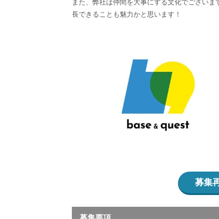
また、弊社は仲間を大事にする文化でございま
長できることも魅力かと思います！
募集
募集要項