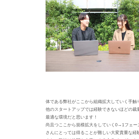
体である弊社がここから組織拡大していく手触
他のスタートアップでは経験できないほどの裁
最適な環境だと思います！
尚且つここから規模拡大をしていく0→1フェ
さんにとっては得ることが難しい大変貴重な経