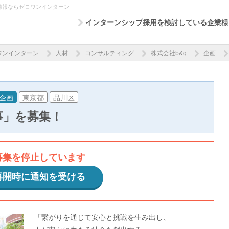
情報ならゼロワンインターン
インターンシップ採用を検討している企業様
ワンインターン
人材
コンサルティング
株式会社b&q
企画
企画
東京都
品川区
事」を募集！
募集を停止しています
再開時に通知を受ける
「繋がりを通じて安心と挑戦を生み出し、