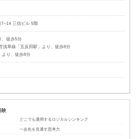
−14 三信ビル 5階
り、徒歩5分
営浅草線「五反田駅」より、徒歩8分
」より、徒歩8分
経験
どこでも通用するロジカルシンキング
一歩先を見通す思考力