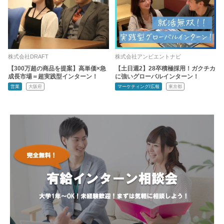
株式会社DRAFT
株式会社アンビエントナビ
【300万超の商品を提案】高単価×急
【土日週2】28卒積極採用！ガクチカ
成長市場＝超実践型インターン！
に強いグローバルインターン！
営業
大阪府
マーケティング/広報
東京都