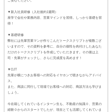
ご安心ください。
▼新入社員研修（入社後約1週間）
座学で会社や業務内容、営業マインドを習得。しっかり基礎を習
得！
▼基礎研修
弊社には先輩営業マンが作りこんだトークスクリプトが複数ござ
いますので、その資料を参考に、自分の個性を肉付けしたあなた
だけのトークスクリプトを作成していただきます。その後は上
司・先輩がチェックし、さらに完成度を高めます！
▼OJT
先輩が横につきお客様への対応をイヤホンで聴きながらアドバイ
ス。
また、商談に同行して現場でお客様への対応、商談方法も学びま
しょう。
今在籍してくれているインターン生も、不動産の知識０、営業の
経験０からのスタートでしたが、現在とても活躍してくれていま