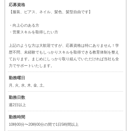
応募資格
【服装、ピアス、ネイル、髪色、髪型自由です】
・向上心のある方
・営業スキルを取得したい方
上記のような方は大歓迎ですが、応募資格は特にありません！学
歴不問、未経験でもしっかりスキルを取得できる教育体制を整え
ております。まじめにしっかり取り組んでいただければ当社も全
力でサポートいたします。
勤務曜日
月, 火, 水, 木, 金, 土,
勤務日数
週2日以上
勤務時間
10時00分〜20時00分の間で1日5時間以上