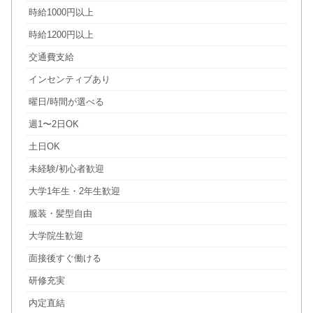
時給1000円以上
時給1200円以上
交通費支給
インセンティブあり
曜日/時間が選べる
週1〜2日OK
土日OK
未経験/初心者歓迎
大学1年生・2年生歓迎
服装・髪型自由
大学院生歓迎
面接後すぐ働ける
研修充実
内定直結