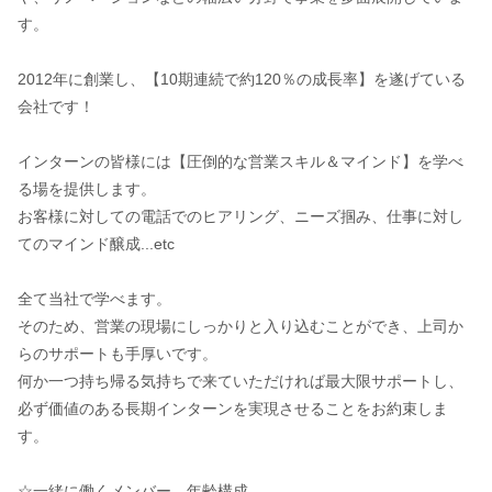
す。
2012年に創業し、【10期連続で約120％の成長率】を遂げている
会社です！
インターンの皆様には【圧倒的な営業スキル＆マインド】を学べ
る場を提供します。
お客様に対しての電話でのヒアリング、ニーズ掴み、仕事に対し
てのマインド醸成...etc
全て当社で学べます。
そのため、営業の現場にしっかりと入り込むことができ、上司か
らのサポートも手厚いです。
何か一つ持ち帰る気持ちで来ていただければ最大限サポートし、
必ず価値のある長期インターンを実現させることをお約束しま
す。
☆一緒に働くメンバー、年齢構成