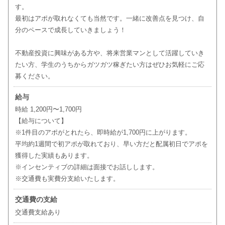
す。
最初はアポが取れなくても当然です。一緒に改善点を見つけ、自
分のペースで成長していきましょう！
不動産投資に興味がある方や、将来営業マンとして活躍していき
たい方、学生のうちからガツガツ稼ぎたい方はぜひお気軽にご応
募ください。
給与
時給 1,200円〜1,700円
【給与について】
※1件目のアポがとれたら、即時給が1,700円に上がります。
平均約1週間で初アポが取れており、早い方だと配属初日でアポを
獲得した実績もあります。
※インセンティブの詳細は面接でお話しします。
※交通費も実費分支給いたします。
交通費の支給
交通費支給あり