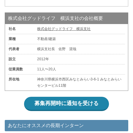
株式会社グッドライフ 横浜支社の会社概要
社名
株式会社グッドライフ 横浜支社
業種
不動産/建築
代表者
横浜支社長 佐野 奨哉
設立
2012年
従業員数
11人〜20人
所在地
神奈川県横浜市西区みなとみらい3-6-1 みなとみらい
センタービル11階
募集再開時に通知を受ける
あなたにオススメの長期インターン