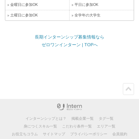
金曜日に参加OK
平日に参加OK
土曜日に参加OK
全学年の大学生
長期インターンシップ募集情報なら
ゼロワンインターン | TOPへ
ペー
ジト
ップ
インターンシップとは？
掲載企業一覧
タグ一覧
身につくスキル一覧
こだわり条件一覧
エリア一覧
お役立ちコラム
サイトマップ
プライバシーポリシー
会員規約