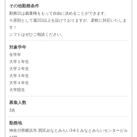
その他勤務条件
勤務日は裁量権をもって自由に決めることができます。
※原則として週2日以上を設けておりますが、柔軟に対応いたしま
す！
シフトはぜひご相談ください。
対象学年
全学年
大学１年生
大学２年生
大学３年生
大学４年生
大学院生
募集人数
3名
勤務地
神奈川県横浜市 西区みなとみらい3-6-1 みなとみらいセンタービル