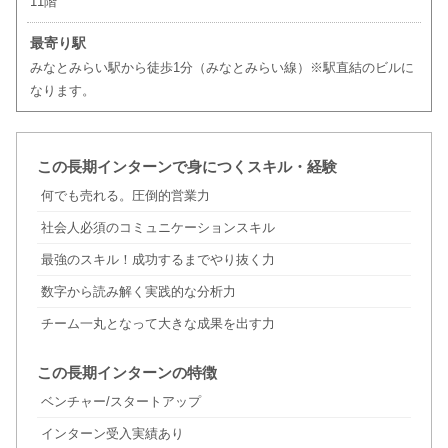
11階
最寄り駅
みなとみらい駅から徒歩1分（みなとみらい線）※駅直結のビルに
なります。
この長期インターンで身につくスキル・経験
何でも売れる。圧倒的営業力
社会人必須のコミュニケーションスキル
最強のスキル！成功するまでやり抜く力
数字から読み解く実践的な分析力
チーム一丸となって大きな成果を出す力
この長期インターンの特徴
ベンチャー/スタートアップ
インターン受入実績あり