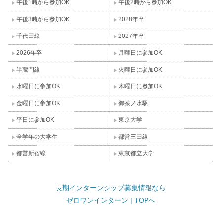
午後1時から参加OK
午後2時から参加OK
午後3時から参加OK
2028年卒
千代田線
2027年卒
2026年卒
月曜日に参加OK
半蔵門線
火曜日に参加OK
水曜日に参加OK
木曜日に参加OK
金曜日に参加OK
御茶ノ水駅
平日に参加OK
東京大学
全学年の大学生
都営三田線
都営新宿線
東京都立大学
長期インターンシップ募集情報なら
ゼロワンインターン | TOPへ