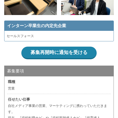
インターン卒業生の内定先企業
セールスフォース
募集再開時に通知を受ける
募集要項
職種
営業
任せたい仕事
自社メディア事業の営業、マーケティングに携わっていただきま
す。
現在、『歯科転職ナビ』や『歯科医師求人ナビ』『保育求人