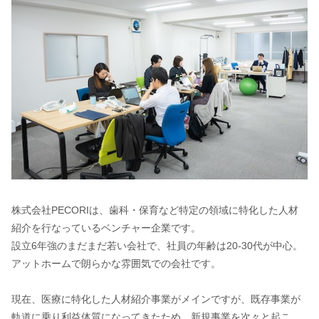
株式会社PECORIは、歯科・保育など特定の領域に特化した人材
紹介を行なっているベンチャー企業です。
設立6年強のまだまだ若い会社で、社員の年齢は20-30代が中心。
アットホームで朗らかな雰囲気での会社です。
現在、医療に特化した人材紹介事業がメインですが、既存事業が
軌道に乗り利益体質になってきたため、新規事業を次々と起こ