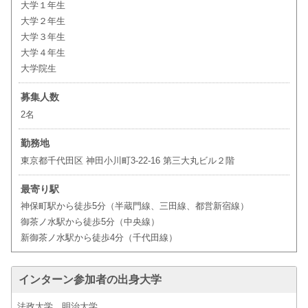
大学１年生
大学２年生
大学３年生
大学４年生
大学院生
募集人数
2名
勤務地
東京都千代田区 神田小川町3-22-16 第三大丸ビル２階
最寄り駅
神保町駅から徒歩5分（半蔵門線、三田線、都営新宿線）
御茶ノ水駅から徒歩5分（中央線）
新御茶ノ水駅から徒歩4分（千代田線）
インターン参加者の出身大学
法政大学、明治大学