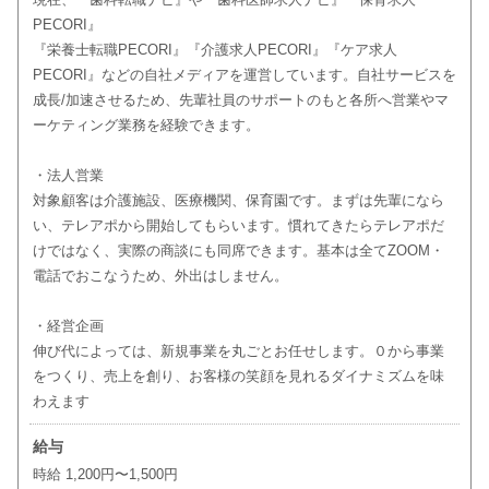
PECORI』
『栄養士転職PECORI』『介護求人PECORI』『ケア求人
PECORI』などの自社メディアを運営しています。自社サービスを
成長/加速させるため、先輩社員のサポートのもと各所へ営業やマ
ーケティング業務を経験できます。
・法人営業
対象顧客は介護施設、医療機関、保育園です。まずは先輩になら
い、テレアポから開始してもらいます。慣れてきたらテレアポだ
けではなく、実際の商談にも同席できます。基本は全てZOOM・
電話でおこなうため、外出はしません。
・経営企画
伸び代によっては、新規事業を丸ごとお任せします。０から事業
をつくり、売上を創り、お客様の笑顔を見れるダイナミズムを味
わえます
給与
時給 1,200円〜1,500円