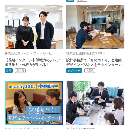
株式会社ブレイク・フィールド社
株式会社山田特殊技研DICE
【長期インターン】即戦力のテレア
設計事務所で「ものづくり」と建築
ポ営業力・分析力が学べる！
デザインビジネスを学ぶインターン
営業
東京都
デザイナー
埼玉県
株式会社アンビエントナビ
株式会社Craft energy