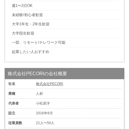
週1〜2日OK
未経験/初心者歓迎
大学1年生・2年生歓迎
大学院生歓迎
一部、リモート/テレワーク可能
起業したい人おすすめ
株式会社PECORIの会社概要
社名
株式会社PECORI
業種
人材
代表者
小松原洋
設立
2016年8月
従業員数
21人〜50人