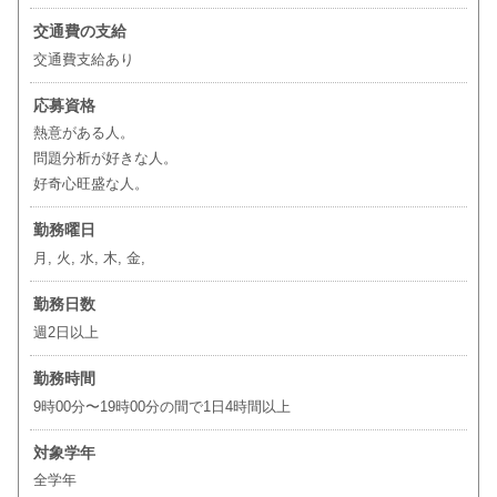
交通費の支給
交通費支給あり
応募資格
熱意がある人。
問題分析が好きな人。
好奇心旺盛な人。
勤務曜日
月, 火, 水, 木, 金,
勤務日数
週2日以上
勤務時間
9時00分〜19時00分の間で1日4時間以上
対象学年
全学年