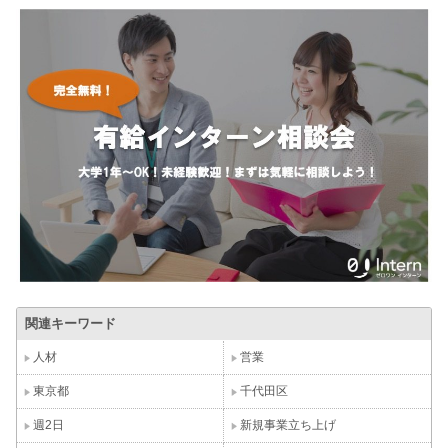
関連キーワード
人材
営業
東京都
千代田区
週2日
新規事業立ち上げ