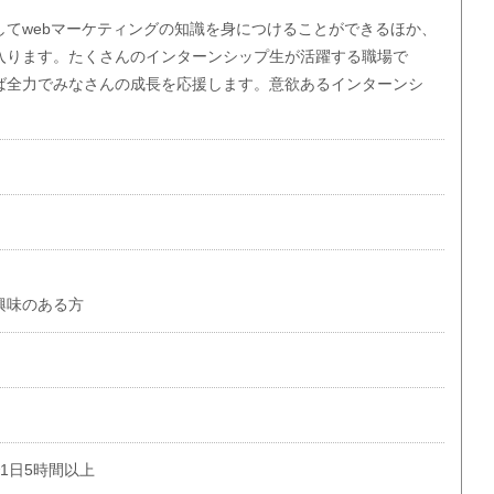
してwebマーケティングの知識を身につけることができるほか、
入ります。たくさんのインターンシップ生が活躍する職場で
ば全力でみなさんの成長を応援します。意欲あるインターンシ
。
方
興味のある方
で1日5時間以上