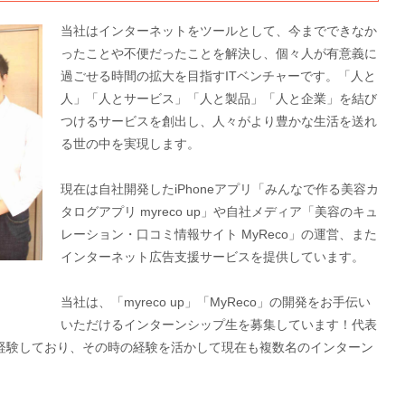
当社はインターネットをツールとして、今までできなか
ったことや不便だったことを解決し、個々人が有意義に
過ごせる時間の拡大を目指すITベンチャーです。「人と
人」「人とサービス」「人と製品」「人と企業」を結び
つけるサービスを創出し、人々がより豊かな生活を送れ
る世の中を実現します。
現在は自社開発したiPhoneアプリ「みんなで作る美容カ
タログアプリ myreco up」や自社メディア「美容のキュ
レーション・口コミ情報サイト MyReco」の運営、また
インターネット広告支援サービスを提供しています。
当社は、「myreco up」「MyReco」の開発をお手伝い
いただけるインターンシップ生を募集しています！代表
経験しており、その時の経験を活かして現在も複数名のインターン