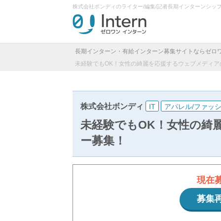
株式会社ボンディのライター/編集/記者長期インターンシッ
長期インターン・有給インターン募集サイトならゼロ
未経験でもOK！女性の綺麗を応援するウェブメディア
株式会社ボンディ
IT
アパレル/ファッ
未経験でもOK！女性の綺
ー募集！
現在
募集