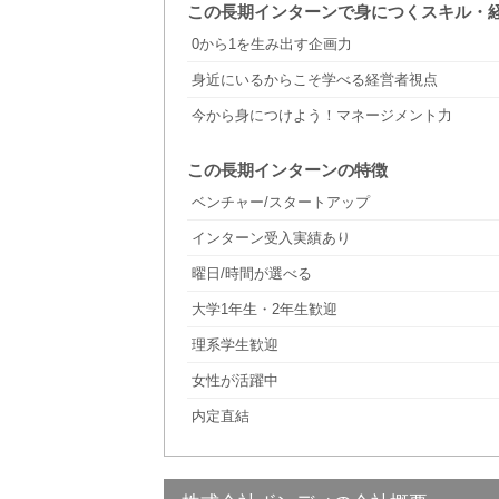
この長期インターンで身につくスキル・
0から1を生み出す企画力
身近にいるからこそ学べる経営者視点
今から身につけよう！マネージメント力
この長期インターンの特徴
ベンチャー/スタートアップ
インターン受入実績あり
曜日/時間が選べる
大学1年生・2年生歓迎
理系学生歓迎
女性が活躍中
内定直結