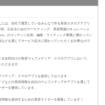
んには、自社で運営しているみんなで作る美容カタログアプリ
ーザー獲得、広めるためのマーケティング、美容関連のキュレーショ
eco』のコンテンツ企画・編集・ライティング業務に携わってい
画などを通じてサービス拡大に関わっていただくお仕事なので
いる女性向けの美容ウェブメディア・スマホアプリにおいて、
いただきます。
ブメディア、スマホアプリを提供しております。
イクなどの美容情報を自社のウェブメディアやアプリを通して
ーザーを獲得しています。
容情報を提供するための美容ライターを募集しています！