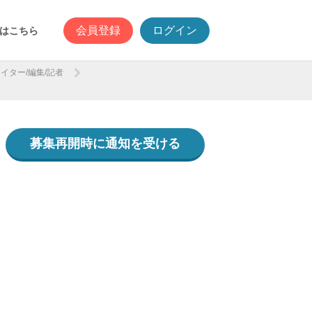
会員登録
ログイン
はこちら
イター/編集/記者
募集再開時に通知を受ける