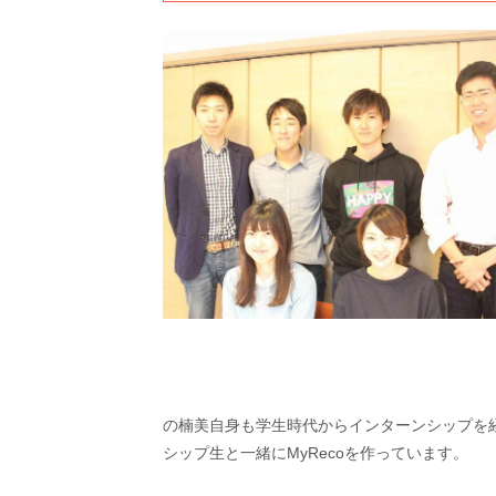
の楠美自身も学生時代からインターンシップを
シップ生と一緒にMyRecoを作っています。