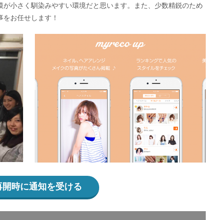
模が小さく馴染みやすい環境だと思います。また、少数精鋭のため
事をお任せします！
再開時に通知を受ける