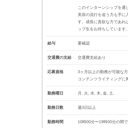
このインターンシップを通
美容の流行を追う力も手に
す。成長に貪欲な方であれ
ップ生をお待ちしています
給与
要確認
交通費の支給
交通費支給あり
応募資格
3ヶ月以上の勤務が可能な
コンテンツライティングに
勤務曜日
月, 火, 水, 木, 金, 土,
勤務日数
週3日以上
勤務時間
10時00分〜19時00分の間