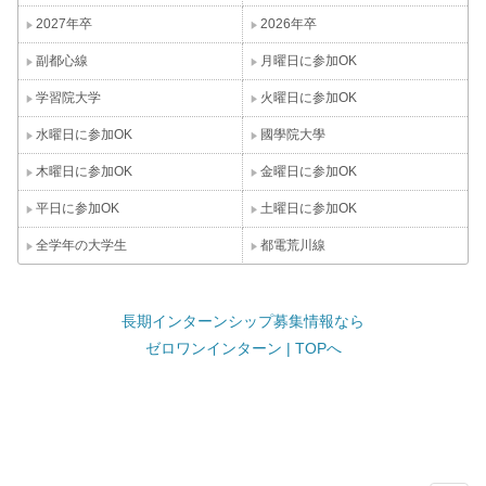
2027年卒
2026年卒
副都心線
月曜日に参加OK
学習院大学
火曜日に参加OK
水曜日に参加OK
國學院大學
木曜日に参加OK
金曜日に参加OK
平日に参加OK
土曜日に参加OK
全学年の大学生
都電荒川線
長期インターンシップ募集情報なら
ゼロワンインターン | TOPへ