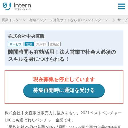
長期インターン・有給インターン募集サイトならゼロワンインターン
サービ
株式会社中央直販
サービス
営業
東京都
豊島区
隙間時間も有効活用！法人営業で社会人必須の
スキルを身につけられる！
現在募集を停止しています
募集再開時に通知を受ける
株式会社中央直販は販売力に強みをもつ、2021ベストベンチャー
100にも選ばれたベンチャー企業です。
「平均年齢25歳の若手が多く活躍している完全実力主義の中央直