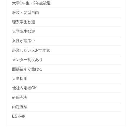
大学1年生・2年生歓迎
服装・髪型自由
理系学生歓迎
大学院生歓迎
女性が活躍中
起業したい人おすすめ
メンター制度あり
面接後すぐ働ける
大量採用
他社内定者OK
研修充実
内定直結
ES不要