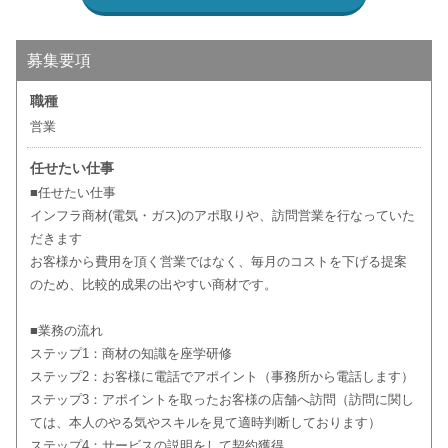
募集要項
職種
営業
任せたい仕事
■任せたい仕事
インフラ商材(電気・ガス)のアポ取りや、訪問営業を行なっていた
だきます
お客様から費用を頂く営業ではなく、毎月のコストを下げる提案
のため、比較的成果の出やすい商材です。
■業務の流れ
ステップ1：商材の知識を座学研修
ステップ2：お客様に電話でアポイント（事務所から電話します）
ステップ3：アポイントを取ったお客様の店舗へ訪問（訪問に関し
ては、本人のやる気やスキルを見て適時判断しております）
ステップ4：サービスの説明をして契約獲得