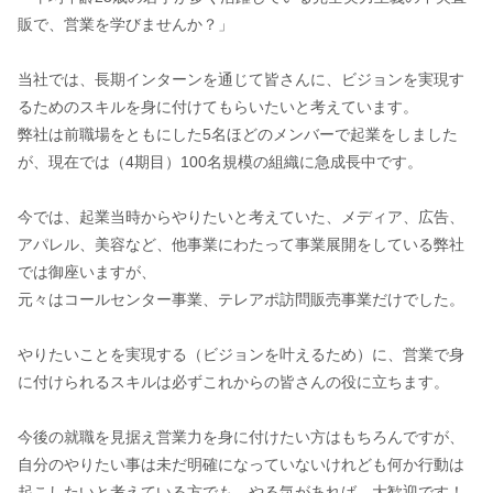
販で、営業を学びませんか？」
当社では、長期インターンを通じて皆さんに、ビジョンを実現す
るためのスキルを身に付けてもらいたいと考えています。
弊社は前職場をともにした5名ほどのメンバーで起業をしました
が、現在では（4期目）100名規模の組織に急成長中です。
今では、起業当時からやりたいと考えていた、メディア、広告、
アパレル、美容など、他事業にわたって事業展開をしている弊社
では御座いますが、
元々はコールセンター事業、テレアポ訪問販売事業だけでした。
やりたいことを実現する（ビジョンを叶えるため）に、営業で身
に付けられるスキルは必ずこれからの皆さんの役に立ちます。
今後の就職を見据え営業力を身に付けたい方はもちろんですが、
自分のやりたい事は未だ明確になっていないけれども何か行動は
起こしたいと考えている方でも、やる気があれば、大歓迎です！