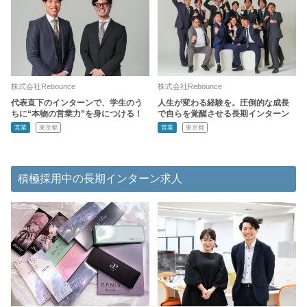
株式会社Rebounce
株式会社Rebounce
代表直下のインターンで、学生のう
人生が変わる経験を。圧倒的な成長
ちに“本物の営業力”を身につける！
で自らを覚醒させる長期インターン
営業
東京都
営業
東京都
積極採用中の長期インターン求人