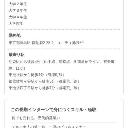
大学２年生
大学３年生
大学４年生
大学院生
勤務地
東京都豊島区 南池袋2-35-4 ユニティ池袋6F
最寄り駅
池袋駅から徒歩5分（山手線、埼京線、湘南新宿ライン、有楽町
線、ほか）
東池袋駅から徒歩4分（有楽町線）
都電雑司ヶ谷駅から徒歩5分（都電荒川線）
東池袋四丁目駅から徒歩7分（都電荒川線）
この長期インターンで身につくスキル・経験
何でも売れる。圧倒的営業力
デキる大人の第一歩、一流のビジネスマナー