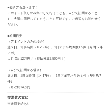
■働き方も選べます！
アポイント取りのみ集中して行うことも、自分で訪問すること
も、先輩に同行してもらうことも可能です。ご希望をお聞かせく
ださい。
■報酬目安
（アポイントのみの場合）
週２日、1日6時間（10-17時）、1日アポ平均件数1.5件（月間12件
アポ）
→月収約12万円／（時給換算2,500円！）
（自分で訪問する場合）
週３日、1日３時間（14-17時）、1日アポ平均件数１件（契約数7
件）
→月収約14万円
交通費の支給
交通費支給あり