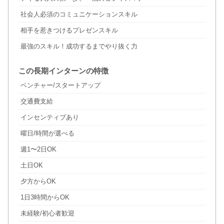
社会人必須のコミュニケーションスキル
相手を惹きつけるプレゼンスキル
最強のスキル！成功するまでやり抜く力
この長期インターンの特徴
ベンチャー/スタートアップ
交通費支給
インセンティブあり
曜日/時間が選べる
週1〜2日OK
土日OK
夕方からOK
1日3時間からOK
未経験/初心者歓迎