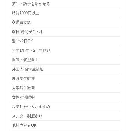
英語・語学を活かせる
時給1000円以上
交通費支給
曜日/時間が選べる
週1〜2日OK
大学1年生・2年生歓迎
服装・髪型自由
外国人/留学生歓迎
理系学生歓迎
大学院生歓迎
女性が活躍中
起業したい人おすすめ
メンター制度あり
他社内定者OK