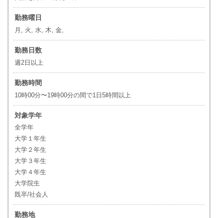
勤務曜日
月, 火, 水, 木, 金,
勤務日数
週2日以上
勤務時間
10時00分〜19時00分の間で1日5時間以上
対象学年
全学年
大学１年生
大学２年生
大学３年生
大学４年生
大学院生
既卒/社会人
勤務地