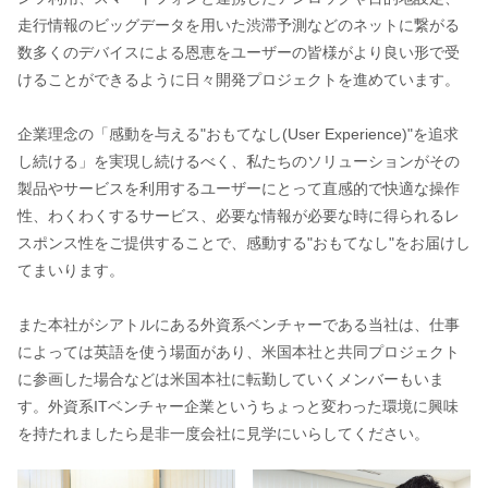
走行情報のビッグデータを用いた渋滞予測などのネットに繋がる
数多くのデバイスによる恩恵をユーザーの皆様がより良い形で受
けることができるように日々開発プロジェクトを進めています。
企業理念の「感動を与える"おもてなし(User Experience)"を追求
し続ける」を実現し続けるべく、私たちのソリューションがその
製品やサービスを利用するユーザーにとって直感的で快適な操作
性、わくわくするサービス、必要な情報が必要な時に得られるレ
スポンス性をご提供することで、感動する"おもてなし"をお届けし
てまいります。
また本社がシアトルにある外資系ベンチャーである当社は、仕事
によっては英語を使う場面があり、米国本社と共同プロジェクト
に参画した場合などは米国本社に転勤していくメンバーもいま
す。外資系ITベンチャー企業というちょっと変わった環境に興味
を持たれましたら是非一度会社に見学にいらしてください。