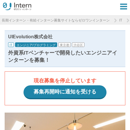
長期インターン・有給インターン募集サイトならゼロワンインターン
IT
UIEvolution株式会社
IT
エンジニア/プログラミング
東京都
渋谷区
外資系ITベンチャーで開発したいエンジニアイ
ンターンを募集！
現在募集を停止しています
募集再開時に通知を受ける