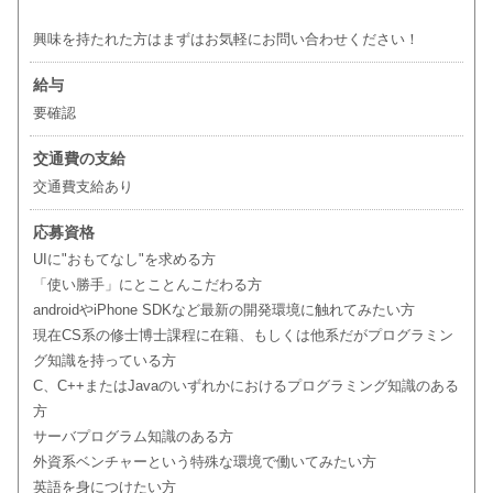
興味を持たれた方はまずはお気軽にお問い合わせください！
給与
要確認
交通費の支給
交通費支給あり
応募資格
UIに"おもてなし"を求める方
「使い勝手」にとことんこだわる方
androidやiPhone SDKなど最新の開発環境に触れてみたい方
現在CS系の修士博士課程に在籍、もしくは他系だがプログラミン
グ知識を持っている方
C、C++またはJavaのいずれかにおけるプログラミング知識のある
方
サーバプログラム知識のある方
外資系ベンチャーという特殊な環境で働いてみたい方
英語を身につけたい方