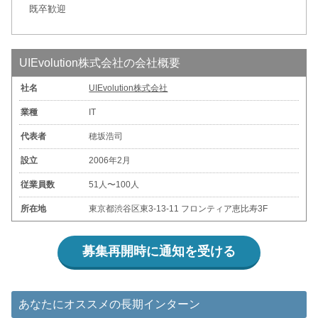
既卒歓迎
UIEvolution株式会社の会社概要
社名
UIEvolution株式会社
業種
IT
代表者
穂坂浩司
設立
2006年2月
従業員数
51人〜100人
所在地
東京都渋谷区東3-13-11 フロンティア恵比寿3F
募集再開時に通知を受ける
あなたにオススメの長期インターン