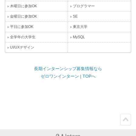
木曜日に参加OK
プログラマー
金曜日に参加OK
SE
平日に参加OK
東京大学
全学年の大学生
MySQL
UI/UXデザイン
長期インターンシップ募集情報なら
ゼロワンインターン | TOPへ
ペー