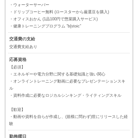
・ウォーターサーバー
・ドリップコーヒー無料 (ロースターから厳選豆を購入)
・オフィスおかん (1品100円で惣菜購入サービス)
・健康トレーニングプログラム ”b{stoic”
交通費の支給
交通費支給あり
応募資格
【必須】
・エネルギーや電力分野に関する基礎知識と強い関心
・オンライントレーニング動画に必要なプレゼンテーションスキ
ル
・資料作成に必要なロジカルシンキング・ライティングスキル
【歓迎】
・動画や資料を自らが作成し、(規模に問わず)世にリリースした経
験
勤務曜日