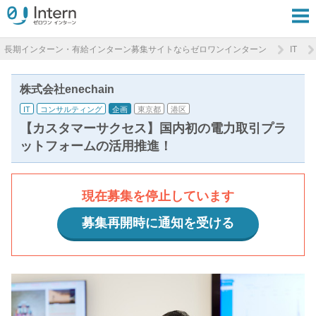
長期インターン・有給インターン募集サイトならゼロワンインターン
IT
株式会社enechain
IT
コンサルティング
企画
東京都
港区
【カスタマーサクセス】国内初の電力取引プラ
ットフォームの活用推進！
現在募集を停止しています
募集再開時に通知を受ける