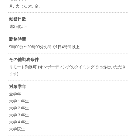
月, 火, 水, 木, 金,
勤務日数
週3日以上
勤務時間
9時00分〜20時00分の間で1日4時間以上
その他勤務条件
リモート勤務可 (オンボーディングのタイミングでは出社いただき
ます)
対象学年
全学年
大学１年生
大学２年生
大学３年生
大学４年生
大学院生