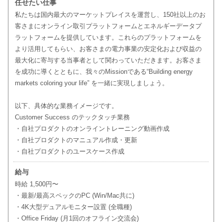
任せたい仕事
私たちは国内最大のマーケットプレイスを運営し、150社以上のお
客さまにオンライン取引プラットフォームとエネルギーデータプ
ラットフォームを提供しています。これらのプラットフォームを
より活用してもらい、お客さまの電力事業の安定化および収益の
最大化に寄与する当事者として関わっていただきます。お客さま
を成功に導くとともに、我々のMissionである“Building energy
markets coloring your life” を一緒に実現しましょう。
以下、具体的な業務イメージです。
Customer Success のテックタッチ業務
・自社プロダクトのオンライントレーニング動画作成
・自社プロダクトのマニュアル作成・更新
・自社プロダクトのユースケース作成
給与
時給 1,500円〜
・最新/最高スペックのPC (Win/Mac共に)
・4K大型デュアルモニター設置 (全職種)
・Office Friday (月1回のオフライン交流会)