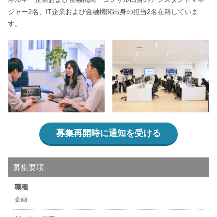
ジャー2名、IT企業および金融機関出身の担当2名在籍していま
す。
募集再開時に通知を受ける
募集要項
職種
企画