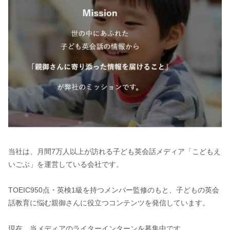
当社は、月間7万人以上が訪れる子ども英会話メディア「こどもえ
いごぶ」を運営している会社です。
TOEIC950点・英検1級を持つメンバー監修のもと、子どもの英会
話教育に悩む親御さんに役立つコンテンツを発信しています。
現在、当メディアのライターインターンを募集中です。