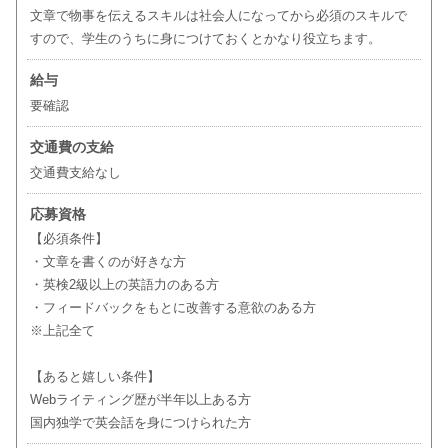
文章で物事を伝えるスキルは社会人になってから必須のスキルで
すので、学生のうちに身につけておくとかなり役立ちます。
給与
要確認
交通費の支給
交通費支給なし
応募資格
【必須条件】
・文章を書くのが好きな方
・英検2級以上の英語力のある方
・フィードバックをもとに改善する意欲のある方
※上記全て
【あると嬉しい条件】
Webライティング歴が半年以上ある方
国内独学で英会話を身につけられた方