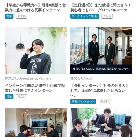
【学生から即戦力へ】研修×実践で営
【土日週2◎】まだ就活に間に合う！
業力に差をつける長期インターン
初心者でもOK！グローバルマーケ
営業
東京都
マーケティング/広報
大阪府
株式会社GreenEnergyPartners
株式会社Nexor
インターン生60名活躍中！24歳で起
【長期インターン】社長の付き人と
業した社長に学ぶインターン
して、圧倒的に成長したいあなた
へ。
営業
東京都
事務/アシスタント
東京都