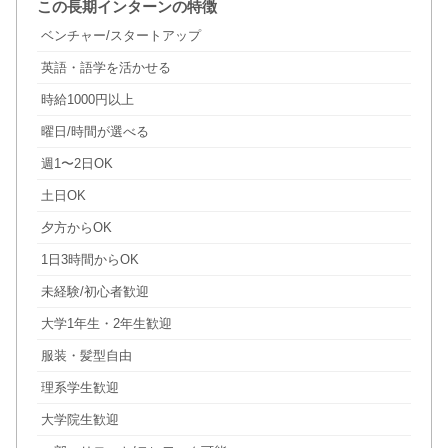
この長期インターンの特徴
ベンチャー/スタートアップ
英語・語学を活かせる
時給1000円以上
曜日/時間が選べる
週1〜2日OK
土日OK
夕方からOK
1日3時間からOK
未経験/初心者歓迎
大学1年生・2年生歓迎
服装・髪型自由
理系学生歓迎
大学院生歓迎