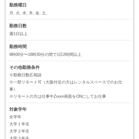
勤務曜日
月, 火, 水, 木, 金, 土,
勤務日数
週1日以上
勤務時間
9時00分〜18時30分の間で1日2時間以上
その他勤務条件
※勤務日数応相談
※一部リモート可（大阪付近の方はレンタルスペースでのお仕
事）
※リモートの方は仕事中Zoom画面をONにしてお仕事
対象学年
全学年
大学１年生
大学２年生
大学３年生