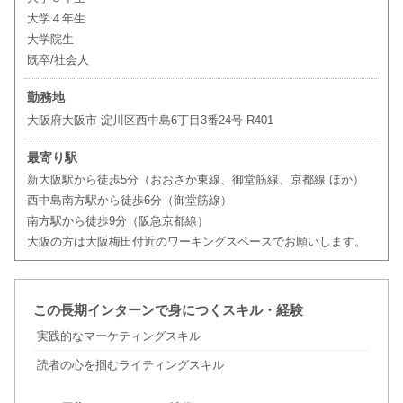
大学４年生
大学院生
既卒/社会人
勤務地
大阪府大阪市 淀川区西中島6丁目3番24号 R401
最寄り駅
新大阪駅から徒歩5分（おおさか東線、御堂筋線、京都線 ほか）
西中島南方駅から徒歩6分（御堂筋線）
南方駅から徒歩9分（阪急京都線）
大阪の方は大阪梅田付近のワーキングスペースでお願いします。
この長期インターンで身につくスキル・経験
実践的なマーケティングスキル
読者の心を掴むライティングスキル