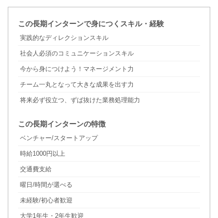
この長期インターンで身につくスキル・経験
実践的なディレクションスキル
社会人必須のコミュニケーションスキル
今から身につけよう！マネージメント力
チーム一丸となって大きな成果を出す力
将来必ず役立つ、ずば抜けた業務処理能力
この長期インターンの特徴
ベンチャー/スタートアップ
時給1000円以上
交通費支給
曜日/時間が選べる
未経験/初心者歓迎
大学1年生・2年生歓迎