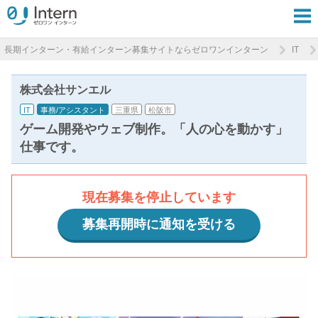
長期インターン・有給インターン募集サイトならゼロワンインターン
IT
株式会社サンエル
IT
事務/アシスタント
三重県
松阪市
ゲーム開発やウェブ制作。「人の心を動かす」
仕事です。
現在募集を停止しています
募集再開時に通知を受ける