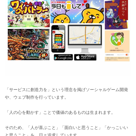
「サービスに創造力を」という理念を掲げソーシャルゲーム開発
や、ウェブ制作を行っています。
「人の心を動かす」ことで価値のあるものは生まれます。
そのため、「人が喜ぶこと」「面白いと思うこと」「かっこいい
と思うこと」を、日々追求しています。