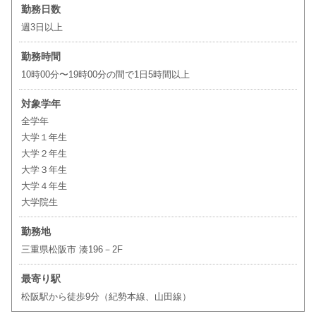
勤務日数
週3日以上
勤務時間
10時00分〜19時00分の間で1日5時間以上
対象学年
全学年
大学１年生
大学２年生
大学３年生
大学４年生
大学院生
勤務地
三重県松阪市 湊196－2F
最寄り駅
松阪駅から徒歩9分（紀勢本線、山田線）