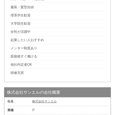
服装・髪型自由
理系学生歓迎
大学院生歓迎
女性が活躍中
起業したい人おすすめ
メンター制度あり
面接後すぐ働ける
他社内定者OK
研修充実
株式会社サンエルの会社概要
社名
株式会社サンエル
業種
IT