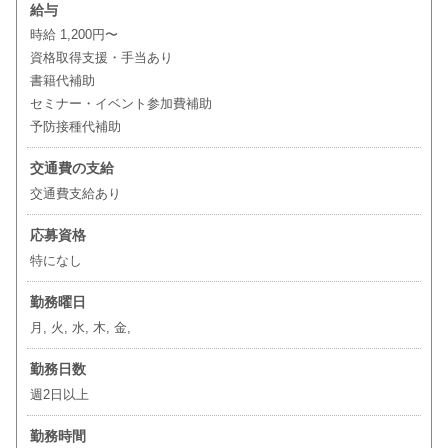
給与
時給 1,200円〜
資格取得支援・手当あり
書籍代補助
セミナー・イベント参加費補助
予防接種代補助
交通費の支給
交通費支給あり
応募資格
特になし
勤務曜日
月, 火, 水, 木, 金,
勤務日数
週2日以上
勤務時間