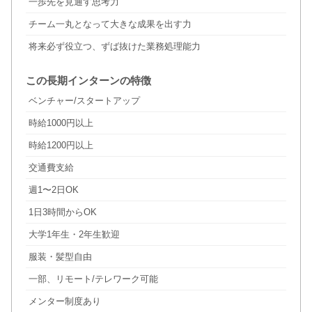
一歩先を見通す思考力
チーム一丸となって大きな成果を出す力
将来必ず役立つ、ずば抜けた業務処理能力
この長期インターンの特徴
ベンチャー/スタートアップ
時給1000円以上
時給1200円以上
交通費支給
週1〜2日OK
1日3時間からOK
大学1年生・2年生歓迎
服装・髪型自由
一部、リモート/テレワーク可能
メンター制度あり