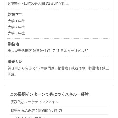
9時00分〜18時00分の間で1日3時間以上
対象学年
大学１年生
大学２年生
大学３年生
勤務地
東京都千代田区 神田神保町1-7-11 日本文芸社ビル6F
最寄り駅
神保町から徒歩3分（半蔵門線、都営地下鉄新宿線、都営地下鉄三
田線）
この長期インターンで身につくスキル・経験
実践的なマーケティングスキル
数字から読み解く実践的な分析力