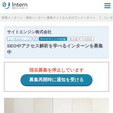
長期インターン・有給インターン募集サイトならゼロワンインターン
コンサ
サイトエンジン株式会社
コンサルティング
IT
マーケティング/広報
東京都
千代田区
SEOやアクセス解析を学べるインターンを募集
中
現在募集を停止しています
募集再開時に通知を受ける