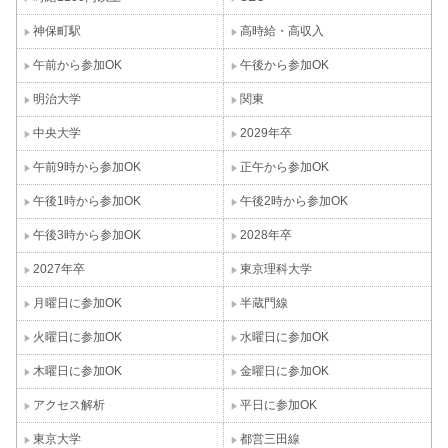
神保町駅
高時給・高収入
午前から参加OK
午後から参加OK
明治大学
関東
中央大学
2029年卒
午前9時から参加OK
正午から参加OK
午後1時から参加OK
午後2時から参加OK
午後3時から参加OK
2028年卒
2027年卒
東京理科大学
月曜日に参加OK
半蔵門線
火曜日に参加OK
水曜日に参加OK
木曜日に参加OK
金曜日に参加OK
アクセス解析
平日に参加OK
東京大学
都営三田線