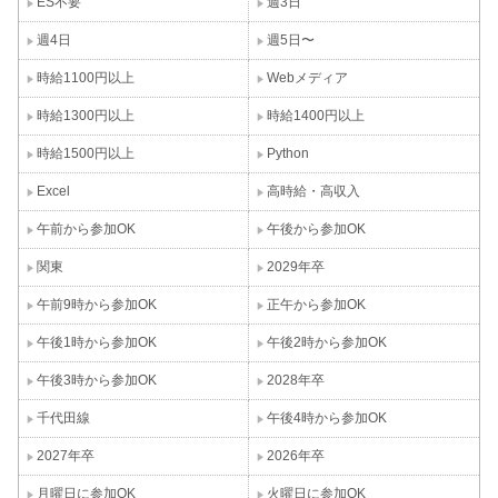
ES不要
週3日
週4日
週5日〜
時給1100円以上
Webメディア
時給1300円以上
時給1400円以上
時給1500円以上
Python
Excel
高時給・高収入
午前から参加OK
午後から参加OK
関東
2029年卒
午前9時から参加OK
正午から参加OK
午後1時から参加OK
午後2時から参加OK
午後3時から参加OK
2028年卒
千代田線
午後4時から参加OK
2027年卒
2026年卒
月曜日に参加OK
火曜日に参加OK