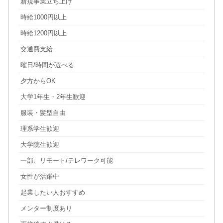
新規事業立ち上げ
時給1000円以上
時給1200円以上
交通費支給
曜日/時間が選べる
夕方からOK
大学1年生・2年生歓迎
服装・髪型自由
理系学生歓迎
大学院生歓迎
一部、リモート/テレワーク可能
女性が活躍中
起業したい人おすすめ
メンター制度あり