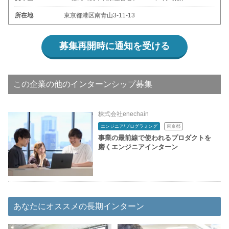
所在地
東京都港区南青山3-11-13
募集再開時に通知を受ける
この企業の他のインターンシップ募集
株式会社enechain
エンジニア/プログラミング
東京都
事業の最前線で使われるプロダクトを
磨くエンジニアインターン
あなたにオススメの長期インターン