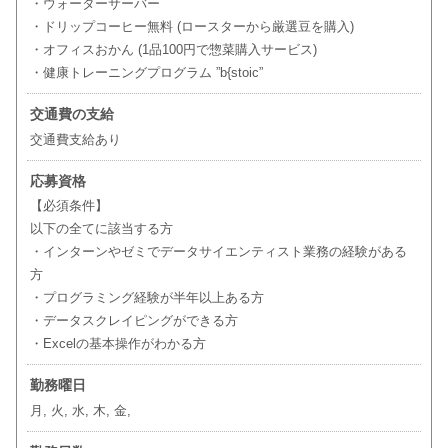
・ウォーターサーバー
・ドリップコーヒー無料 (ロースターから厳選豆を購入)
・オフィスおかん (1品100円で惣菜購入サービス)
・健康トレーニングプログラム ”b{stoic”
交通費の支給
交通費支給あり
応募資格
【必須条件】
以下の全てに該当する方
・インターンやゼミでデータサイエンティスト業務の経験がある
方
・プログラミング経験が半年以上ある方
・データスクレイピングができる方
・Excelの基本操作がわかる方
勤務曜日
月, 火, 水, 木, 金,