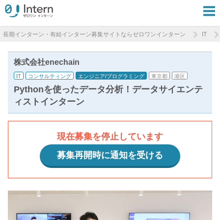
長期インターン・有給インターン募集サイトならゼロワンインターン
IT
株式会社enechain
IT
コンサルティング
エンジニア/プログラミング
東京都
港区
Pythonを使ったデータ分析！データサイエンテ
ィストインターン
現在募集を停止しています
募集再開時に通知を受ける