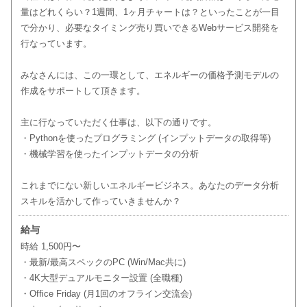
量はどれくらい？1週間、1ヶ月チャートは？といったことが一目
で分かり、必要なタイミング売り買いできるWebサービス開発を
行なっています。
みなさんには、この一環として、エネルギーの価格予測モデルの
作成をサポートして頂きます。
主に行なっていただく仕事は、以下の通りです。
・Pythonを使ったプログラミング (インプットデータの取得等)
・機械学習を使ったインプットデータの分析
これまでにない新しいエネルギービジネス。あなたのデータ分析
スキルを活かして作っていきませんか？
給与
時給 1,500円〜
・最新/最高スペックのPC (Win/Mac共に)
・4K大型デュアルモニター設置 (全職種)
・Office Friday (月1回のオフライン交流会)