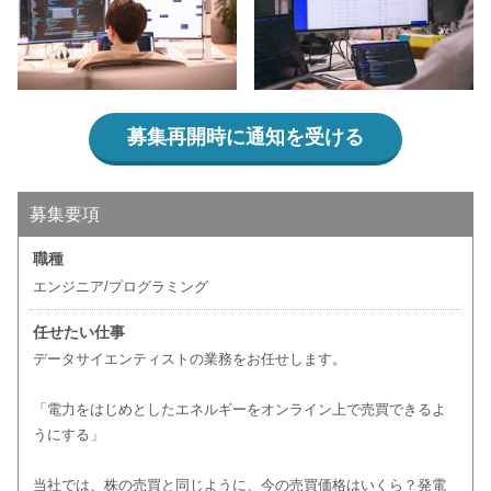
募集再開時に通知を受ける
募集要項
職種
エンジニア/プログラミング
任せたい仕事
データサイエンティストの業務をお任せします。
「電力をはじめとしたエネルギーをオンライン上で売買できるよ
うにする」
当社では、株の売買と同じように、今の売買価格はいくら？発電