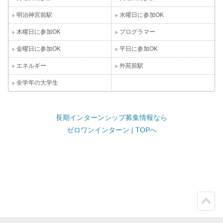
明治神宮前駅
水曜日に参加OK
木曜日に参加OK
プログラマー
金曜日に参加OK
平日に参加OK
エネルギー
外苑前駅
全学年の大学生
長期インターンシップ募集情報なら
ゼロワンインターン | TOPへ
ペー