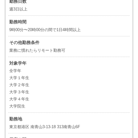
勤務日数
週3日以上
勤務時間
9時00分〜20時00分の間で1日4時間以上
その他勤務条件
業務に慣れたらリモート勤務可
対象学年
全学年
大学１年生
大学２年生
大学３年生
大学４年生
大学院生
勤務地
東京都港区 南青山3-13-18 313南青山6F