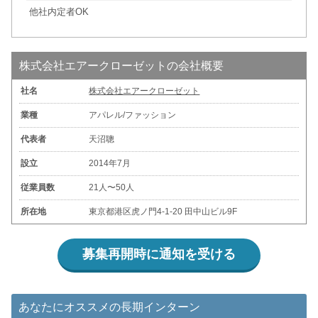
他社内定者OK
株式会社エアークローゼットの会社概要
社名
株式会社エアークローゼット
業種
アパレル/ファッション
代表者
天沼聰
設立
2014年7月
従業員数
21人〜50人
所在地
東京都港区虎ノ門4-1-20 田中山ビル9F
募集再開時に通知を受ける
あなたにオススメの長期インターン