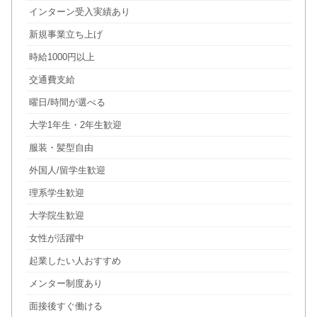
インターン受入実績あり
新規事業立ち上げ
時給1000円以上
交通費支給
曜日/時間が選べる
大学1年生・2年生歓迎
服装・髪型自由
外国人/留学生歓迎
理系学生歓迎
大学院生歓迎
女性が活躍中
起業したい人おすすめ
メンター制度あり
面接後すぐ働ける