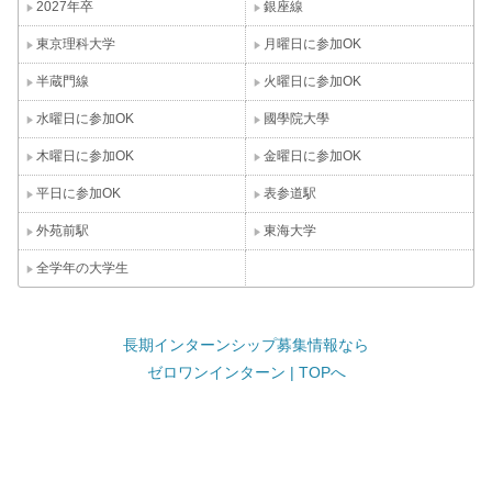
2027年卒
銀座線
東京理科大学
月曜日に参加OK
半蔵門線
火曜日に参加OK
水曜日に参加OK
國學院大學
木曜日に参加OK
金曜日に参加OK
平日に参加OK
表参道駅
外苑前駅
東海大学
全学年の大学生
長期インターンシップ募集情報なら
ゼロワンインターン | TOPへ