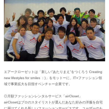
エアークローゼットは「新しい”あたりまえ”をつくろう Creating
new lifestyles for smiles ：)」をモットーに、IT×ファッション領
域で事業拡大を目指すベンチャー企業です。
◎月額ファッションレンタルサービス「airCloset」
airClosetはプロのスタイリストが選んだあなた好みの洋服を自宅
に届けてくれる新しいファッションサービスです。ユーザーのも