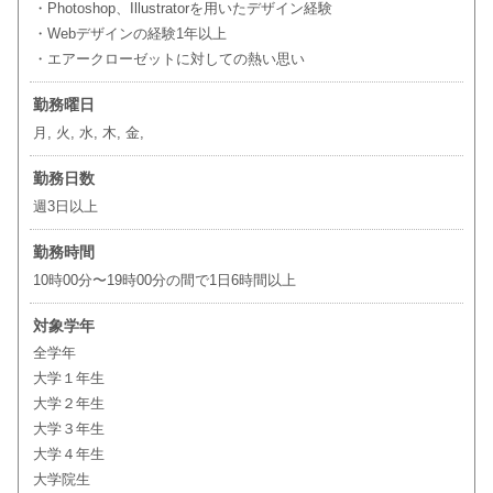
・Photoshop、Illustratorを用いたデザイン経験
・Webデザインの経験1年以上
・エアークローゼットに対しての熱い思い
勤務曜日
月, 火, 水, 木, 金,
勤務日数
週3日以上
勤務時間
10時00分〜19時00分の間で1日6時間以上
対象学年
全学年
大学１年生
大学２年生
大学３年生
大学４年生
大学院生