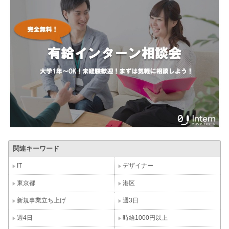
関連キーワード
IT
デザイナー
東京都
港区
新規事業立ち上げ
週3日
週4日
時給1000円以上