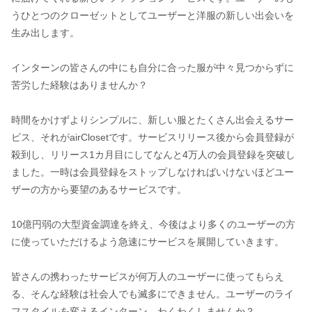
うひとつのクローゼットとしてユーザーと洋服の新しい出会いを
生み出します。
インターンの皆さんの中にも自分に合った服が中々見つからずに
苦労した経験はありませんか？
時間をかけずよりシンプルに、新しい服とたくさん出会えるサー
ビス、それがairClosetです。サービスリリース後から会員登録が
殺到し、リリース1カ月目にしてなんと4万人の会員登録を突破し
ました。一時は会員登録をストップしなければいけないほどユー
ザーの方から要望のあるサービスです。
10億円弱の大型資金調達を終え、今後はより多くのユーザーの方
に使っていただけるよう急速にサービスを展開していきます。
皆さんの携わったサービスが何万人のユーザーに使ってもらえ
る、そんな経験は社会人でも滅多にできません。ユーザーのライ
フスタイルを変えるインターン、わくわくしませんか？