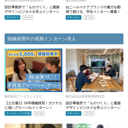
株式会社山田特殊技研DICE
株式会社uniam
設計事務所で「ものづくり」と建築
ねこヘルスケアブランドの魅力を動
デザインビジネスを学ぶインターン
画で届ける、学生インターン募集！
デザイナー
埼玉県
デザイナー
東京都
積極採用中の長期インターン求人
株式会社アンビエントナビ
株式会社山田特殊技研DICE
【土日週2】28卒積極採用！ガクチカ
設計事務所で「ものづくり」と建築
に強いグローバルインターン！
デザインビジネスを学ぶインターン
マーケティング/広報
東京都
デザイナー
埼玉県