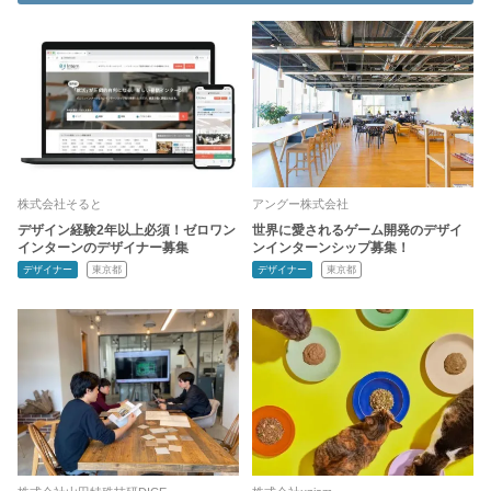
株式会社そると
アングー株式会社
デザイン経験2年以上必須！ゼロワン
世界に愛されるゲーム開発のデザイ
インターンのデザイナー募集
ンインターンシップ募集！
デザイナー
東京都
デザイナー
東京都