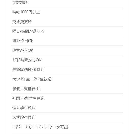
少数精鋭
時給1000円以上
交通費支給
曜日/時間が選べる
週1〜2日OK
夕方からOK
1日3時間からOK
未経験/初心者歓迎
大学1年生・2年生歓迎
服装・髪型自由
外国人/留学生歓迎
理系学生歓迎
大学院生歓迎
一部、リモート/テレワーク可能