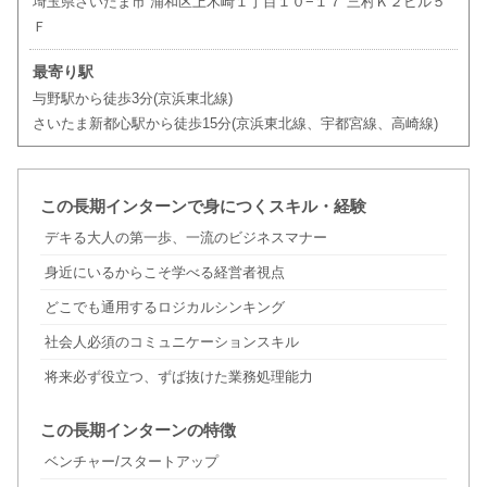
埼玉県さいたま市 浦和区上木崎１丁目１０−１７ 三村Ｋ２ビル５
Ｆ
最寄り駅
与野駅から徒歩3分(京浜東北線)
さいたま新都心駅から徒歩15分(京浜東北線、宇都宮線、高崎線)
この長期インターンで身につくスキル・経験
デキる大人の第一歩、一流のビジネスマナー
身近にいるからこそ学べる経営者視点
どこでも通用するロジカルシンキング
社会人必須のコミュニケーションスキル
将来必ず役立つ、ずば抜けた業務処理能力
この長期インターンの特徴
ベンチャー/スタートアップ