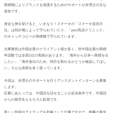
商標権によりブランドを保護するためのサポートが弁理士の主な
使命です。
身近な例を挙げると、いきなり！ステーキの「ステーキ提供方
法」は特許権によって守られていたり、「yes!高須クリニック」
のキャッチコピーが商標権で守られています。
当事務所は中国企業のクライアント様が多く、対中国企業の商標
申請数では全国1位の実績があります。「海外から日本へ商標を出
したい」「海外進出のため、特許を取れるかどうか確認してほし
い」そんな依頼を多く扱っています。
今回は、弁理士のサポートを行うアシスタントインターンを募集
します。
応募にあたっては、中国語を話せることが必須条件です。中国語
からの留学生ももちろん歓迎です。
新しい技術やアイディアを対象とした仕事ですので、物事の最先