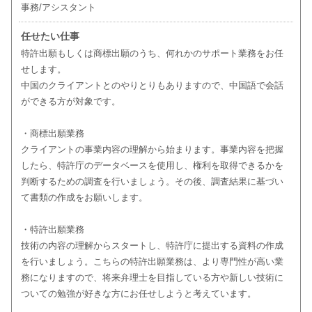
事務/アシスタント
任せたい仕事
特許出願もしくは商標出願のうち、何れかのサポート業務をお任
せします。
中国のクライアントとのやりとりもありますので、中国語で会話
ができる方が対象です。
・商標出願業務
クライアントの事業内容の理解から始まります。事業内容を把握
したら、特許庁のデータベースを使用し、権利を取得できるかを
判断するための調査を行いましょう。その後、調査結果に基づい
て書類の作成をお願いします。
・特許出願業務
技術の内容の理解からスタートし、特許庁に提出する資料の作成
を行いましょう。こちらの特許出願業務は、より専門性が高い業
務になりますので、将来弁理士を目指している方や新しい技術に
ついての勉強が好きな方にお任せしようと考えています。