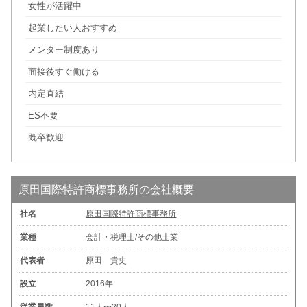
女性が活躍中
起業したい人おすすめ
メンター制度あり
面接後すぐ働ける
内定直結
ES不要
既卒歓迎
原田国際特許商標事務所の会社概要
社名
原田国際特許商標事務所
業種
会計・税理士/その他士業
代表者
原田 貴史
設立
2016年