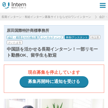
長期インターン・有給インターン募集サイトならゼロワンインターン
会計・
原田国際特許商標事務所
会計・税理士/その他士業
コンサルティング
事務/アシスタント
埼玉県
さいたま市
中国語を活かせる長期インターン！一部リモー
ト勤務OK、留学生も歓迎
現在募集を停止しています
募集再開時に通知を受ける