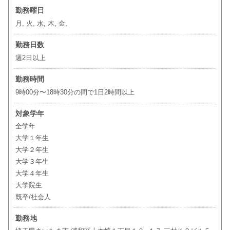
勤務曜日
月, 火, 水, 木, 金,
勤務日数
週2日以上
勤務時間
9時00分〜18時30分の間で1日2時間以上
対象学年
全学年
大学１年生
大学２年生
大学３年生
大学４年生
大学院生
既卒/社会人
勤務地