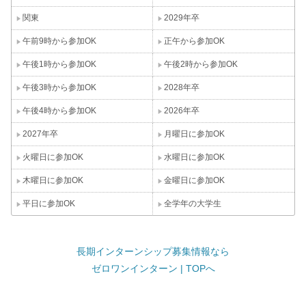
関東
2029年卒
午前9時から参加OK
正午から参加OK
午後1時から参加OK
午後2時から参加OK
午後3時から参加OK
2028年卒
午後4時から参加OK
2026年卒
2027年卒
月曜日に参加OK
火曜日に参加OK
水曜日に参加OK
木曜日に参加OK
金曜日に参加OK
平日に参加OK
全学年の大学生
長期インターンシップ募集情報なら
ゼロワンインターン | TOPへ