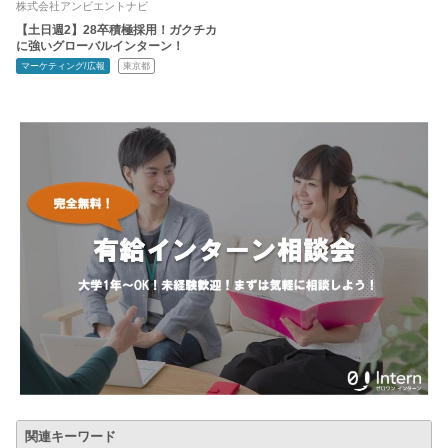
株式会社アンビエントナビ
【土日週2】28卒積極採用！ガクチカ
に強いグローバルインターン！
マーケティング/広報
東京都
関連キーワード