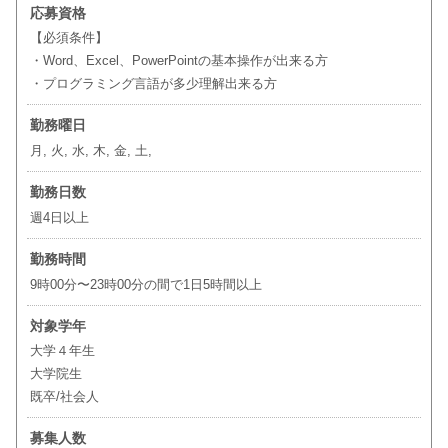
応募資格
【必須条件】
・Word、Excel、PowerPointの基本操作が出来る方
・プログラミング言語が多少理解出来る方
勤務曜日
月, 火, 水, 木, 金, 土,
勤務日数
週4日以上
勤務時間
9時00分〜23時00分の間で1日5時間以上
対象学年
大学４年生
大学院生
既卒/社会人
募集人数