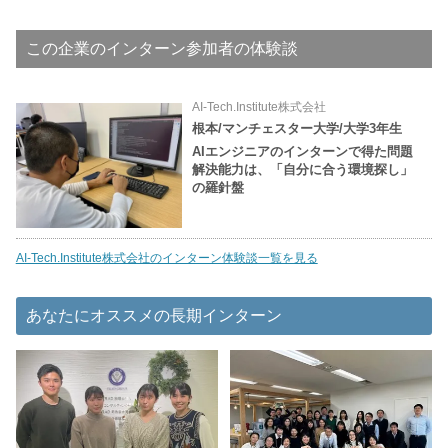
この企業のインターン参加者の体験談
AI-Tech.Institute株式会社
根本/マンチェスター大学/大学3年生
AIエンジニアのインターンで得た問題
解決能力は、「自分に合う環境探し」
の羅針盤
AI-Tech.Institute株式会社のインターン体験談一覧を見る
あなたにオススメの長期インターン