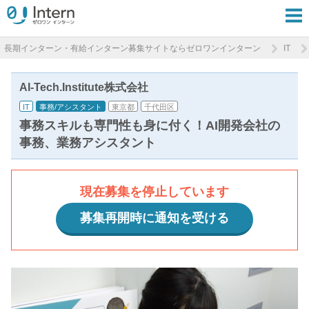
長期インターン・有給インターン募集サイトならゼロワンインターン
IT
AI-Tech.Institute株式会社
IT
事務/アシスタント
東京都
千代田区
事務スキルも専門性も身に付く！AI開発会社の
事務、業務アシスタント
現在募集を停止しています
募集再開時に通知を受ける