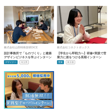
株式会社山田特殊技研DICE
株式会社コネクトボックス
設計事務所で「ものづくり」と建築
【学生から即戦力へ】研修×実践で営
デザインビジネスを学ぶインターン
業力に差をつける長期インターン
デザイナー
埼玉県
営業
東京都