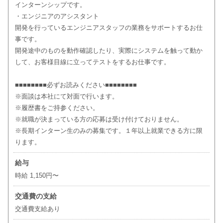
インターンシップです。
・エンジニアのアシスタント
開発を行っているエンジニアスタッフの業務をサポートするお仕
事です。
開発途中のものを動作確認したり、実際にシステムを触って動か
して、お客様目線に立ってテストをするお仕事です。
■■■■■■■■必ずお読みください■■■■■■■■
※面談は本社にて対面で行います。
※履歴書をご持参ください。
※就職が決まっている方の応募は受け付けておりません。
※長期インターン生のみの募集です。１年以上就業できる方に限
ります。
給与
時給 1,150円〜
交通費の支給
交通費支給あり