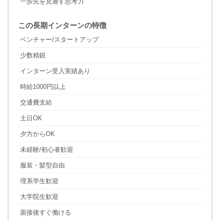
一歩先を見通す思考力
この長期インターンの特徴
ベンチャー/スタートアップ
少数精鋭
インターン受入実績あり
時給1000円以上
交通費支給
土日OK
夕方からOK
未経験/初心者歓迎
服装・髪型自由
理系学生歓迎
大学院生歓迎
面接後すぐ働ける