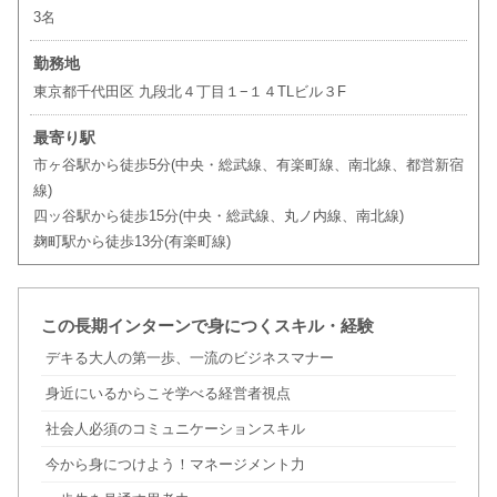
3名
勤務地
東京都千代田区 九段北４丁目１−１４TLビル３F
最寄り駅
市ヶ谷駅から徒歩5分(中央・総武線、有楽町線、南北線、都営新宿
線)
四ッ谷駅から徒歩15分(中央・総武線、丸ノ内線、南北線)
麹町駅から徒歩13分(有楽町線)
この長期インターンで身につくスキル・経験
デキる大人の第一歩、一流のビジネスマナー
身近にいるからこそ学べる経営者視点
社会人必須のコミュニケーションスキル
今から身につけよう！マネージメント力