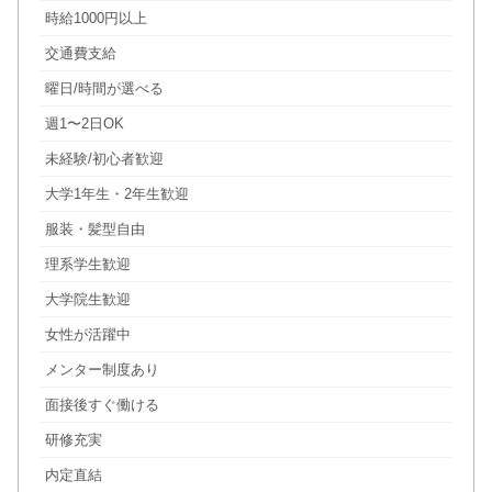
時給1000円以上
交通費支給
曜日/時間が選べる
週1〜2日OK
未経験/初心者歓迎
大学1年生・2年生歓迎
服装・髪型自由
理系学生歓迎
大学院生歓迎
女性が活躍中
メンター制度あり
面接後すぐ働ける
研修充実
内定直結