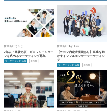
株式会社そると
株式会社High Link
2年以上経験必須！ゼロワンインター
【外コン内定者実績あり】事業を動
ンを広めるマーケティング募集
かすインフルエンサーマーケティン
グ
マーケティング/広報
東京都
マーケティング/広報
東京都