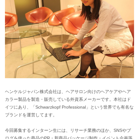
ヘンケルジャパン株式会社は、ヘアサロン向けのヘアケアやヘア
カラー製品を製造・販売している外資系メーカーです。本社はド
イツにあり、「Schwarzkopf Professional」という世界でも有名な
ブランドを運営してます。
今回募集するインターン生には、リサーチ業務のほか、SNSやブ
ログを使った商品のPR・新商品パッケージ制作・イベント企画等