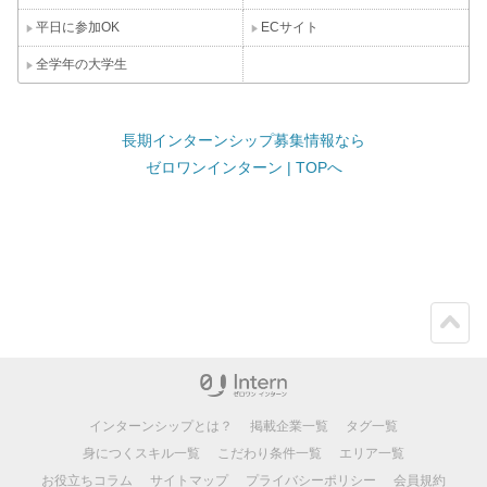
平日に参加OK
ECサイト
全学年の大学生
長期インターンシップ募集情報なら
ゼロワンインターン | TOPへ
ペー
ジト
ップ
インターンシップとは？
掲載企業一覧
タグ一覧
身につくスキル一覧
こだわり条件一覧
エリア一覧
お役立ちコラム
サイトマップ
プライバシーポリシー
会員規約