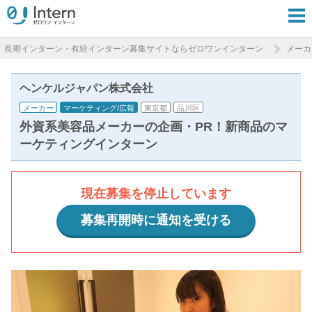
長期インターン・有給インターン募集サイトならゼロワンインターン
メーカ
ヘンケルジャパン株式会社
メーカー
マーケティング/広報
東京都
品川区
外資系美容品メーカーの企画・PR！新商品のマ
ーケティングインターン
現在募集を停止しています
募集再開時に通知を受ける