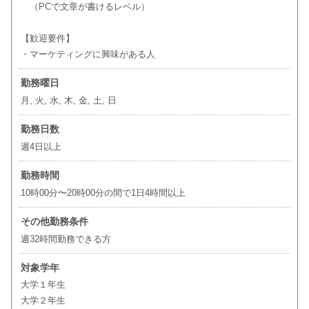
（PCで文章が書けるレベル）
【歓迎要件】
・マーケティングに興味がある人
勤務曜日
月, 火, 水, 木, 金, 土, 日
勤務日数
週4日以上
勤務時間
10時00分〜20時00分の間で1日4時間以上
その他勤務条件
週32時間勤務できる方
対象学年
大学１年生
大学２年生