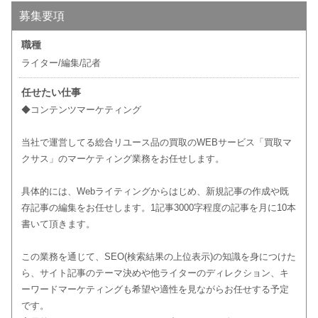
募集要項
職種
ライター/編集/記者
任せたい仕事
◆コンテンツマーケティング
当社で運営してる総合リユース品の買取のWEBサービス「買取マ
クサス」のマーケティング業務をお任せします。
具体的には、Webライティングからはじめ、新規記事の作成や既
存記事の編集をお任せします。1記事3000字程度の記事を月に10本
書いて頂きます。
この業務を通じて、SEO(検索結果の上位表示)の知識を身につけた
ら、サイト記事のテーマ決めや他ライターのディレクション、キ
ーワードマーケティングも希望や適性を見ながらお任せする予定
です。