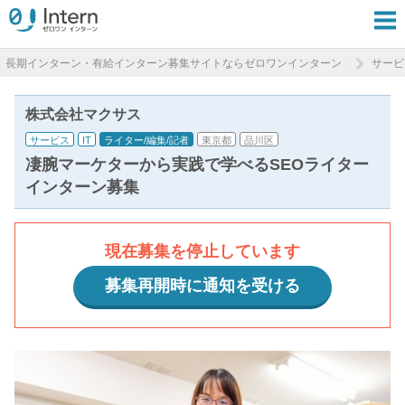
長期インターン・有給インターン募集サイトならゼロワンインターン
サービ
株式会社マクサス
サービス
IT
ライター/編集/記者
東京都
品川区
凄腕マーケターから実践で学べるSEOライター
インターン募集
現在募集を停止しています
募集再開時に通知を受ける