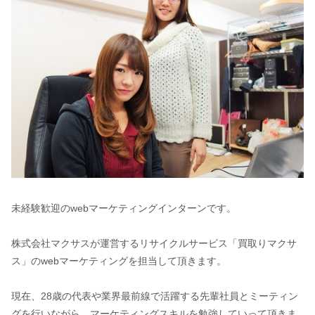
未経験歓迎のwebマーケティングインターンです。
株式会社マクサスが運営するリサイクルサービス「買取りマクサ
ス」のwebマーケティングを担当して頂きます。
現在、28歳の代表や業界最前線で活躍する先輩社員とミーティン
グを行いながら、マーケティングスキルを勉強していって頂きま