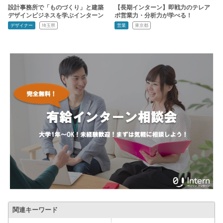
設計事務所で「ものづくり」と建築
【長期インターン】即戦力のテレア
デザインビジネスを学ぶインターン
ポ営業力・分析力が学べる！
デザイナー
埼玉県
営業
東京都
関連キーワード