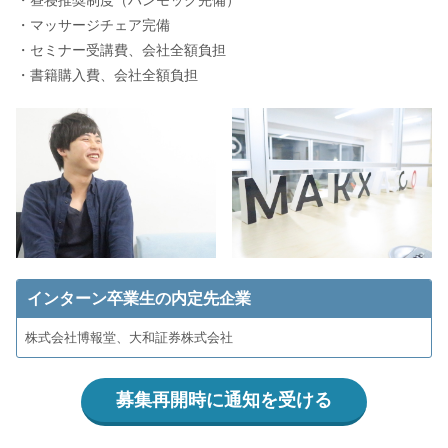
・昼寝推奨制度（ハンモック完備）
・マッサージチェア完備
・セミナー受講費、会社全額負担
・書籍購入費、会社全額負担
インターン卒業生の内定先企業
株式会社博報堂、大和証券株式会社
募集再開時に通知を受ける