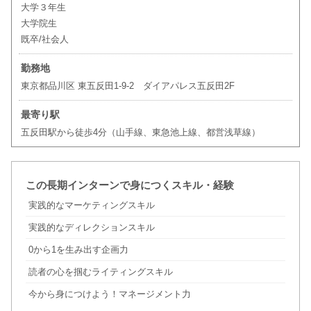
大学３年生
大学院生
既卒/社会人
勤務地
東京都品川区 東五反田1-9-2 ダイアパレス五反田2F
最寄り駅
五反田駅から徒歩4分（山手線、東急池上線、都営浅草線）
この長期インターンで身につくスキル・経験
実践的なマーケティングスキル
実践的なディレクションスキル
0から1を生み出す企画力
読者の心を掴むライティングスキル
今から身につけよう！マネージメント力