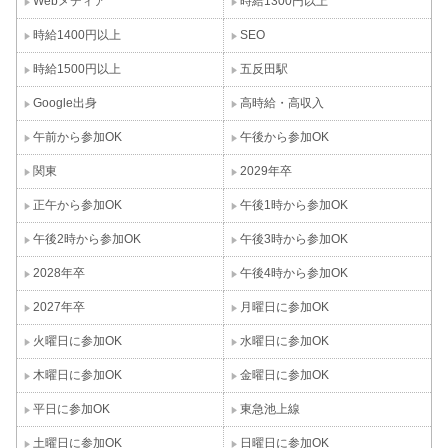
Webメディア
時給1300円以上
時給1400円以上
SEO
時給1500円以上
五反田駅
Google出身
高時給・高収入
午前から参加OK
午後から参加OK
関東
2029年卒
正午から参加OK
午後1時から参加OK
午後2時から参加OK
午後3時から参加OK
2028年卒
午後4時から参加OK
2027年卒
月曜日に参加OK
火曜日に参加OK
水曜日に参加OK
木曜日に参加OK
金曜日に参加OK
平日に参加OK
東急池上線
土曜日に参加OK
日曜日に参加OK