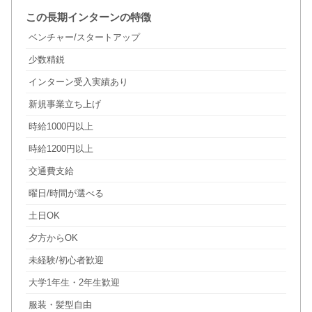
この長期インターンの特徴
ベンチャー/スタートアップ
少数精鋭
インターン受入実績あり
新規事業立ち上げ
時給1000円以上
時給1200円以上
交通費支給
曜日/時間が選べる
土日OK
夕方からOK
未経験/初心者歓迎
大学1年生・2年生歓迎
服装・髪型自由