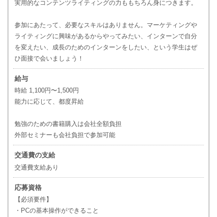
実用的なコンテンツライティングの力ももちろん身につきます。
参加にあたって、必要なスキルはありません。マーケティングや
ライティングに興味があるからやってみたい、インターンで自分
を変えたい、成長のためのインターンをしたい、という学生はぜ
ひ面接で会いましょう！
給与
時給 1,100円〜1,500円
能力に応じて、都度昇給
勉強のための書籍購入は会社全額負担
外部セミナーも会社負担で参加可能
交通費の支給
交通費支給あり
応募資格
【必須要件】
・PCの基本操作ができること