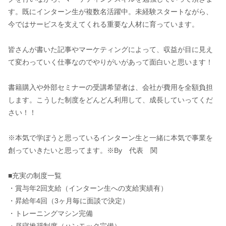
す。既にインターン生が複数名活躍中。未経験スタートながら、
今ではサービスを支えてくれる重要な人材に育っています。
皆さんが書いた記事やマーケティングによって、収益が目に見え
て変わっていく仕事なのでやりがいがあって面白いと思います！
書籍購入や外部セミナーの受講希望者は、会社が費用を全額負担
します。こうした制度をどんどん利用して、成長していってくだ
さい！！
※本気で学ぼうと思っているインターン生と一緒に本気で事業を
創っていきたいと思ってます。※By 代表 関
■充実の制度一覧
・賞与年2回支給（インターン生への支給実績有）
・昇給年4回（3ヶ月毎に面談で決定）
・トレーニングマシン完備