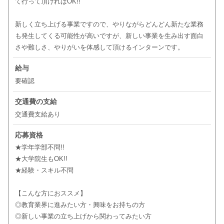
て行って頂ければOK!!
新しく立ち上げる事業ですので、やりながらどんどん新たな業務
も発生してくる可能性が高いですが、新しい事業を生み出す面白
さや難しさ、やりがいを体感して頂けるインターンです。
給与
要確認
交通費の支給
交通費支給あり
応募資格
★学年学部不問!!
★大学院生もOK!!
★経験・スキル不問
【こんな方におススメ】
◎教育業界に進みたい方・興味をお持ちの方
◎新しい事業の立ち上げから関わってみたい方