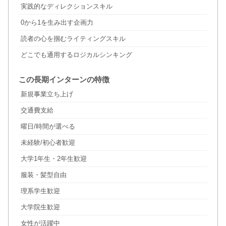
実践的なディレクションスキル
0から1を生み出す企画力
読者の心を掴むライティングスキル
どこでも通用するロジカルシンキング
この長期インターンの特徴
新規事業立ち上げ
交通費支給
曜日/時間が選べる
未経験/初心者歓迎
大学1年生・2年生歓迎
服装・髪型自由
理系学生歓迎
大学院生歓迎
女性が活躍中