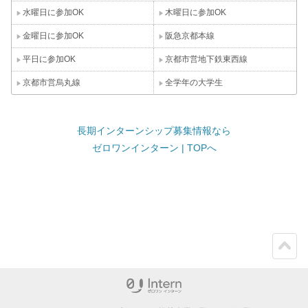
水曜日に参加OK
木曜日に参加OK
金曜日に参加OK
阪急京都本線
平日に参加OK
京都市営地下鉄東西線
京都市営烏丸線
全学年の大学生
長期インターンシップ募集情報なら
ゼロワンインターン | TOPへ
ペー
ジト
ップ