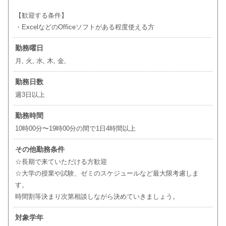
【歓迎する条件】
・ExcelなどのOfficeソフトがある程度使える方
勤務曜日
月, 火, 水, 木, 金,
勤務日数
週3日以上
勤務時間
10時00分〜19時00分の間で1日4時間以上
その他勤務条件
☆長期で来ていただける方歓迎
☆大学の授業や試験、ゼミのスケジュールなど最大限考慮しま
す。
時間割等決まり次第相談しながら決めていきましょう。
対象学年