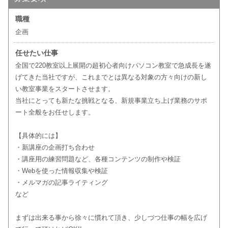
職種
企画
任せたい仕事
全国で220教室以上展開の超初心者向けパソコン教室で急成長を遂
げてきた当社ですが、これまでとは異なる対象の方々向けの新し
い教室事業をスタートさせます。
当社にとっても新たな挑戦となる、新規事業立ち上げ業務のサポ
ート全般をお任せします。
【具体的には】
・新講座の企画打ち合わせ
・講座用の練習問題など、各種コンテンツの制作や検証
・Webを使った情報収集や検証
・メルマガの記事ライティング
など
まずは出来る事から徐々に慣れて頂き、少しづつ仕事の幅を広げ