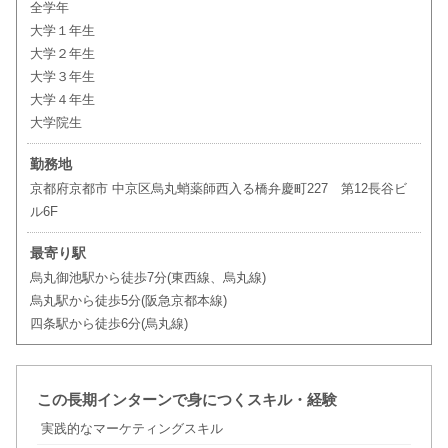
全学年
大学１年生
大学２年生
大学３年生
大学４年生
大学院生
勤務地
京都府京都市 中京区烏丸蛸薬師西入る橋弁慶町227 第12長谷ビ
ル6F
最寄り駅
烏丸御池駅から徒歩7分(東西線、烏丸線)
烏丸駅から徒歩5分(阪急京都本線)
四条駅から徒歩6分(烏丸線)
この長期インターンで身につくスキル・経験
実践的なマーケティングスキル