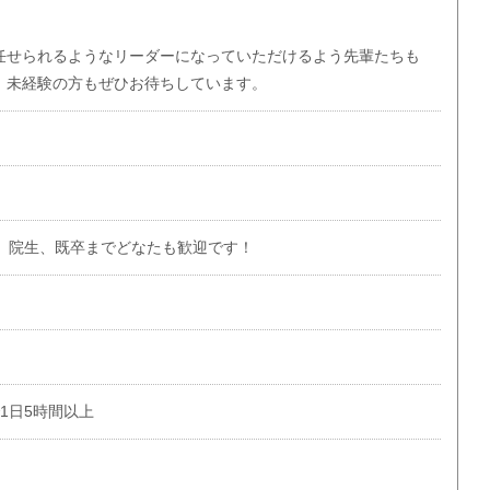
任せられるようなリーダーになっていただけるよう先輩たちも
、未経験の方もぜひお待ちしています。
生、院生、既卒までどなたも歓迎です！
で1日5時間以上