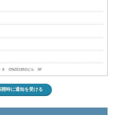
 ONZE1852ビル 9F
再開時に通知を受ける