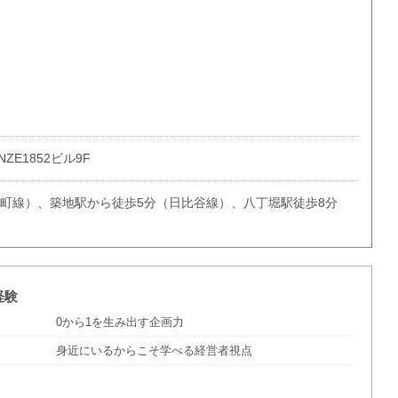
NZE1852ビル9F
楽町線）、築地駅から徒歩5分（日比谷線）、八丁堀駅徒歩8分
経験
0から1を生み出す企画力
身近にいるからこそ学べる経営者視点