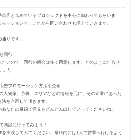
手書店と進めているプロジェクトを中心に加わってもらいま
ロモーションで、これから問い合わせも増えていきます。
の通りです。
わせ同行
きたいので、同行の機会は多く用意します。どのように打合せ
しょう。
適な広告プロモーション方法を企画
トの人物像、予算、エリアなどの情報を元に、その企業にあった
方法を企画して頂きます。
めあなたの目線で意見をどんどん出していってくださいね。
として商談に行ってみよう！
びを実践してみてください。最終的には1人で営業へ行けるよう