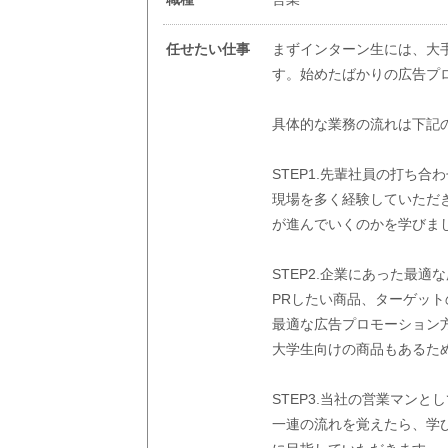
任せたい仕事
まずインターン生には、大
す。始めたばかりの広告プ
具体的な業務の流れは下記
STEP1.先輩社員の打ち合
現場を多く経験していただ
が進んでいくのかを学びま
STEP2.企業にあった最
PRしたい商品、ターゲッ
最適な広告プロモーション
大学生向けの商品もあるた
STEP3.当社の営業マン
一連の流れを覚えたら、学