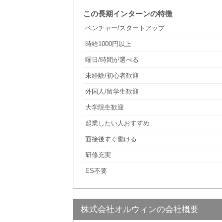
この長期インターンの特徴
ベンチャー/スタートアップ
時給1000円以上
曜日/時間が選べる
未経験/初心者歓迎
外国人/留学生歓迎
大学院生歓迎
起業したい人おすすめ
面接後すぐ働ける
研修充実
ES不要
株式会社オルウィンの会社概要