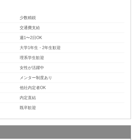
少数精鋭
交通費支給
週1〜2日OK
大学1年生・2年生歓迎
理系学生歓迎
女性が活躍中
メンター制度あり
他社内定者OK
内定直結
既卒歓迎