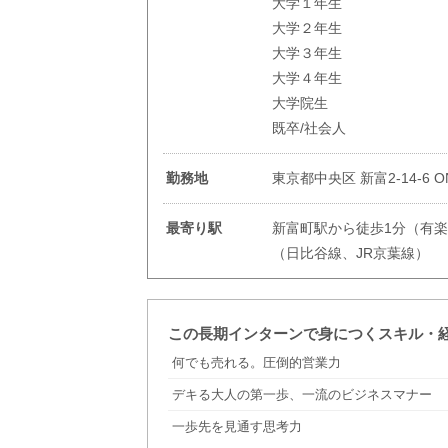
大学１年生
大学２年生
大学３年生
大学４年生
大学院生
既卒/社会人
勤務地
東京都中央区 新富2-14-6 O
最寄り駅
新富町駅から徒歩1分（有
（日比谷線、JR京葉線）
この長期インターンで身につくスキル・
何でも売れる。圧倒的営業力
デキる大人の第一歩、一流のビジネスマナー
一歩先を見通す思考力