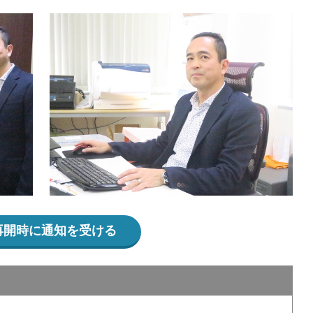
再開時に通知を受ける