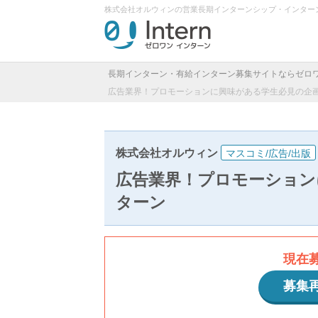
株式会社オルウィンの営業長期インターンシップ・インター
長期インターン・有給インターン募集サイトならゼロ
広告業界！プロモーションに興味がある学生必見の企
株式会社オルウィン
マスコミ/広告/出版
広告業界！プロモーション
ターン
現在
募集