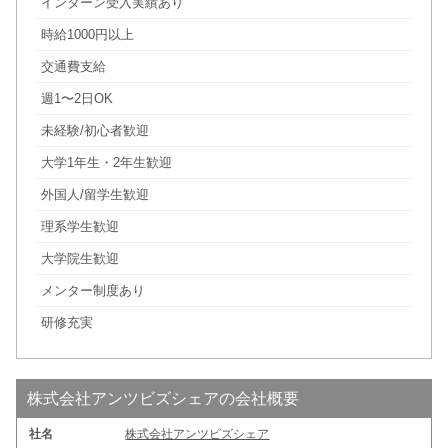
インターン受入実績あり
時給1000円以上
交通費支給
週1〜2日OK
未経験/初心者歓迎
大学1年生・2年生歓迎
外国人/留学生歓迎
理系学生歓迎
大学院生歓迎
メンター制度あり
研修充実
株式会社アンツビズシェアの会社概要
社名
株式会社アンツビズシェア