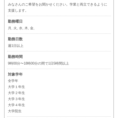
みなさんのご希望をお聞かせください。学業と両立できるように
支援します。
勤務曜日
月, 火, 水, 木, 金,
勤務日数
週1日以上
勤務時間
9時00分〜18時00分の間で1日5時間以上
対象学年
全学年
大学１年生
大学２年生
大学３年生
大学４年生
大学院生