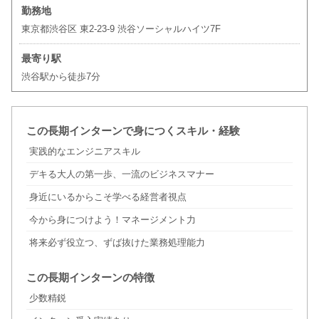
勤務地
東京都渋谷区 東2-23-9 渋谷ソーシャルハイツ7F
最寄り駅
渋谷駅から徒歩7分
この長期インターンで身につくスキル・経験
実践的なエンジニアスキル
デキる大人の第一歩、一流のビジネスマナー
身近にいるからこそ学べる経営者視点
今から身につけよう！マネージメント力
将来必ず役立つ、ずば抜けた業務処理能力
この長期インターンの特徴
少数精鋭