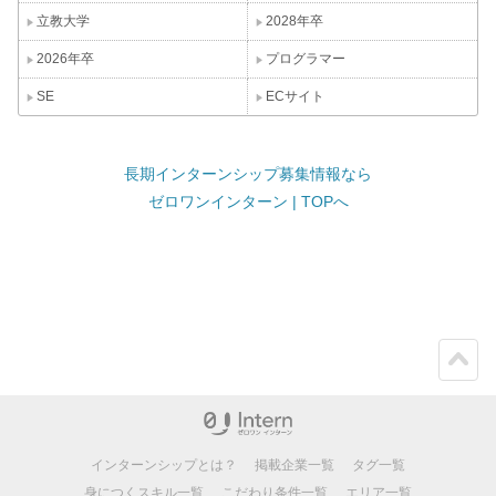
立教大学
2028年卒
2026年卒
プログラマー
SE
ECサイト
長期インターンシップ募集情報なら
ゼロワンインターン | TOPへ
ペー
ジト
ップ
インターンシップとは？
掲載企業一覧
タグ一覧
身につくスキル一覧
こだわり条件一覧
エリア一覧