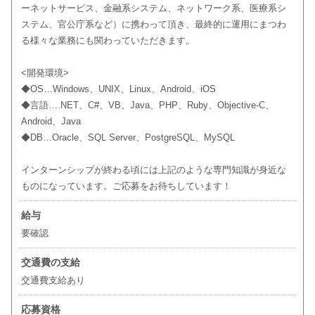
ーネットサービス、金融系システム、ネットワーク系、医療系シ
ステム、官公庁系など）に携わって頂き、最終的に運用にまつわ
る様々な業務にも関わっていただきます。
<開発環境>
◆OS…Windows、UNIX、Linux、Android、iOS
◆言語….NET、C#、VB、Java、PHP、Ruby、Objective-C、
Android、Java
◆DB…Oracle、SQL Server、PostgreSQL、MySQL
インターンシップが終わる頃には上記のような専門知識が身近な
ものになっています。ご応募をお待ちしています！
給与
要確認
交通費の支給
交通費支給あり
応募資格