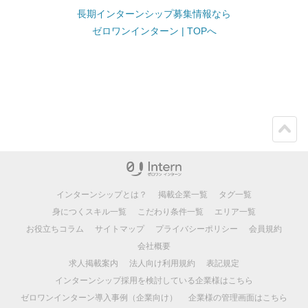
長期インターンシップ募集情報なら
ゼロワンインターン | TOPへ
ペー
ジト
ップ
インターンシップとは？
掲載企業一覧
タグ一覧
身につくスキル一覧
こだわり条件一覧
エリア一覧
お役立ちコラム
サイトマップ
プライバシーポリシー
会員規約
会社概要
求人掲載案内
法人向け利用規約
表記規定
インターンシップ採用を検討している企業様はこちら
ゼロワンインターン導入事例（企業向け）
企業様の管理画面はこちら