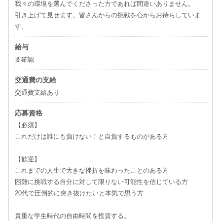
我々の環境を選んでくださった方であれば間違いありません。
引き上げて見せます。皆さんからの挑戦を心からお待ちしていま
す。
給与
要確認
交通費の支給
交通費支給あり
応募資格
【必須】
これだけは誰にも負けない！と自負するものがある方
【歓迎】
これまでの人生で大きな挫折を味わったことのある方
困難に挑戦する自分に対して限りない可能性を信じている方
20代で圧倒的に突き抜けたいと本気で思う方
貴重な学生時代の自由時間を投資する。