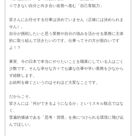
☆できない自分と向き合い改善へ進む「自己客観力」
皆さんにお任せする仕事は決めていません（正確には決められま
せん）。
自分が挑戦したいと思う業務や自分の強みを活かせる業務に主体
的に取り組んで頂きたいのです。仕事ってその方が面白いです
よ！？
事実、今の日本で本当にやりたいことを職業にしている人はごく
少数です。そんな幸せな方々でも嫌な仕事や辛い業務を少なから
ず経験します。
お給料を稼ぐというのはそれほど大変なことです。
だからこそ。
皆さんには「何ができるようになるか」というスキル観点ではな
く、
普遍的価値である「思考・習慣」を身につけられる環境に飛び込
んでほしい。