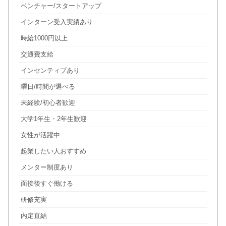
ベンチャー/スタートアップ
インターン受入実績あり
時給1000円以上
交通費支給
インセンティブあり
曜日/時間が選べる
未経験/初心者歓迎
大学1年生・2年生歓迎
女性が活躍中
起業したい人おすすめ
メンター制度あり
面接後すぐ働ける
研修充実
内定直結