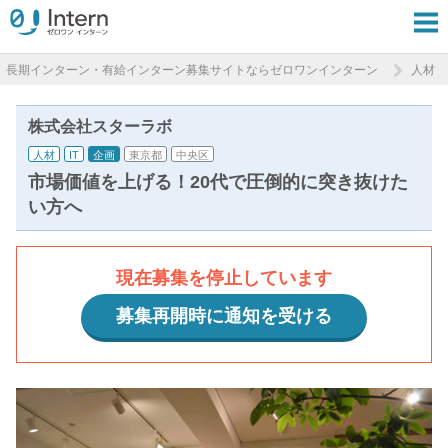
長期インターン・有給インターン募集サイトならゼロワンインターン
人材
株式会社スターラボ
人材
IT
企画
東京都
中央区
市場価値を上げる！20代で圧倒的に突き抜けた
い方へ
現在募集を停止しています
募集再開時に通知を受ける