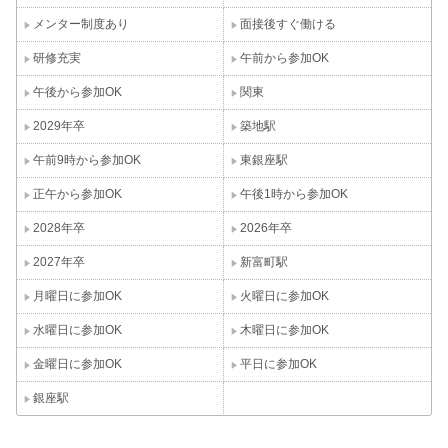
メンター制度あり
面接後すぐ働ける
研修充実
午前から参加OK
午後から参加OK
関東
2029年卒
築地駅
午前9時から参加OK
東銀座駅
正午から参加OK
午後1時から参加OK
2028年卒
2026年卒
2027年卒
新富町駅
月曜日に参加OK
火曜日に参加OK
水曜日に参加OK
木曜日に参加OK
金曜日に参加OK
平日に参加OK
銀座駅