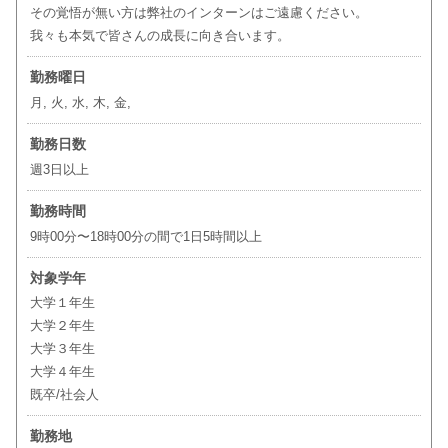
その覚悟が無い方は弊社のインターンはご遠慮ください。
我々も本気で皆さんの成長に向き合います。
勤務曜日
月, 火, 水, 木, 金,
勤務日数
週3日以上
勤務時間
9時00分〜18時00分の間で1日5時間以上
対象学年
大学１年生
大学２年生
大学３年生
大学４年生
既卒/社会人
勤務地