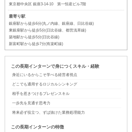
東京都中央区 銀座3-14-10 第一恒産ビル7階
最寄り駅
銀座駅から徒歩6分(丸ノ内線、銀座線、日比谷線)
東銀座駅から徒歩5分(日比谷線、都営浅草線)
築地駅から徒歩5分(日比谷線)
新富町駅から徒歩7分(有楽町線)
この長期インターンで身につくスキル・経験
身近にいるからこそ学べる経営者視点
どこでも通用するロジカルシンキング
相手を惹きつけるプレゼンスキル
一歩先を見通す思考力
将来必ず役立つ、ずば抜けた業務処理能力
この長期インターンの特徴