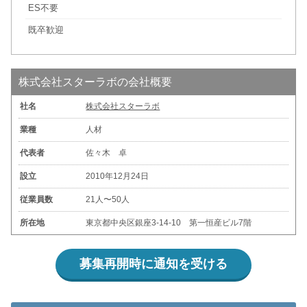
ES不要
既卒歓迎
株式会社スターラボの会社概要
社名
株式会社スターラボ
業種
人材
代表者
佐々木 卓
設立
2010年12月24日
従業員数
21人〜50人
所在地
東京都中央区銀座3-14-10 第一恒産ビル7階
募集再開時に通知を受ける