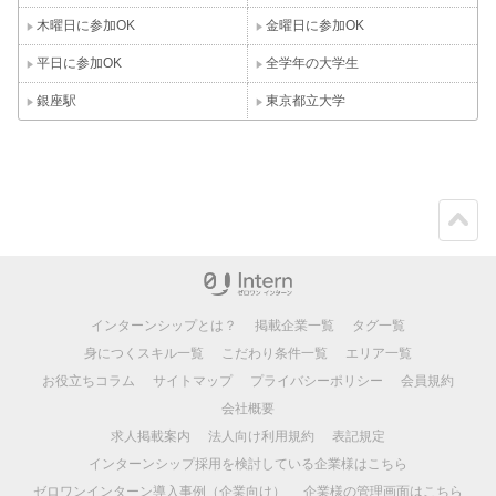
木曜日に参加OK
金曜日に参加OK
平日に参加OK
全学年の大学生
銀座駅
東京都立大学
ペー
ジト
ップ
インターンシップとは？
掲載企業一覧
タグ一覧
身につくスキル一覧
こだわり条件一覧
エリア一覧
お役立ちコラム
サイトマップ
プライバシーポリシー
会員規約
会社概要
求人掲載案内
法人向け利用規約
表記規定
インターンシップ採用を検討している企業様はこちら
ゼロワンインターン導入事例（企業向け）
企業様の管理画面はこちら