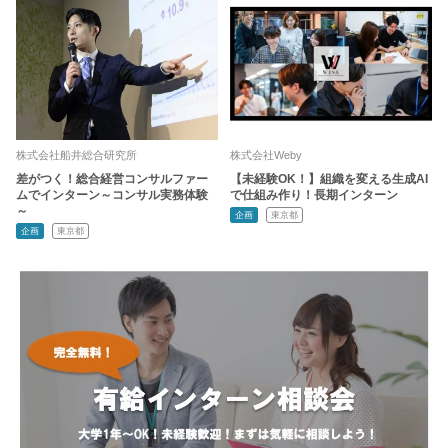
株式会社船井総合研究所
株式会社Weby
差がつく！総合経営コンサルファー
【未経験OK！】組織を変える生成AI
ムでインターン～コンサル実務体験
で仕組み作り！長期インターン
～
企画
東京都
企画
東京都