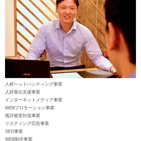
人材ヘッドハンティング事業
人財輩出支援事業
インターネットメディア事業
WEBプロモーション事業
風評被害対策事業
リスティング広告事業
SEO事業
WEB制作事業