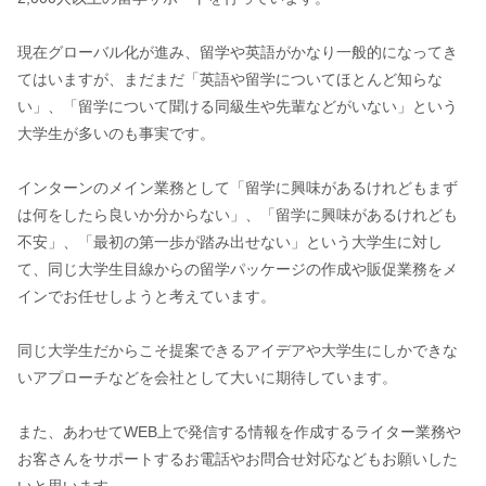
現在グローバル化が進み、留学や英語がかなり一般的になってき
てはいますが、まだまだ「英語や留学についてほとんど知らな
い」、「留学について聞ける同級生や先輩などがいない」という
大学生が多いのも事実です。
インターンのメイン業務として「留学に興味があるけれどもまず
は何をしたら良いか分からない」、「留学に興味があるけれども
不安」、「最初の第一歩が踏み出せない」という大学生に対し
て、同じ大学生目線からの留学パッケージの作成や販促業務をメ
インでお任せしようと考えています。
同じ大学生だからこそ提案できるアイデアや大学生にしかできな
いアプローチなどを会社として大いに期待しています。
また、あわせてWEB上で発信する情報を作成するライター業務や
お客さんをサポートするお電話やお問合せ対応などもお願いした