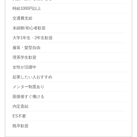
時給1000円以上
交通費支給
未経験/初心者歓迎
大学1年生・2年生歓迎
服装・髪型自由
理系学生歓迎
女性が活躍中
起業したい人おすすめ
メンター制度あり
面接後すぐ働ける
内定直結
ES不要
既卒歓迎