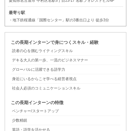
愛知県名古屋市 中村区名駅5丁目23-17 名駅フォレストビル4F
最寄り駅
・地下鉄桜通線「国際センター」駅の3番出口より 徒歩3分
この長期インターンで身につくスキル・経験
読者の心を掴むライティングスキル
デキる大人の第一歩、一流のビジネスマナー
グローバルに活躍できる語学力
身近にいるからこそ学べる経営者視点
社会人必須のコミュニケーションスキル
この長期インターンの特徴
ベンチャー/スタートアップ
少数精鋭
英語・語学を活かせる