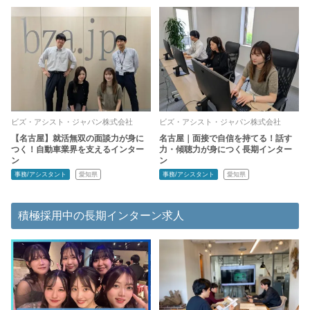
ビズ・アシスト・ジャパン株式会社
ビズ・アシスト・ジャパン株式会社
【名古屋】就活無双の面談力が身に
名古屋｜面接で自信を持てる！話す
つく！自動車業界を支えるインター
力・傾聴力が身につく長期インター
ン
ン
事務/アシスタント
愛知県
事務/アシスタント
愛知県
積極採用中の長期インターン求人