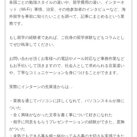
各国ごとの勉強スタイルの違いや、留学費用の違い、インターネ
ット（Wi-Fi）事情、治安、その他参加者のインタビューなど、海
外留学を事前に知りたいことを調べて、記事にまとめるという業
務です。
もし留学の経験者であれば、ご自身の留学体験などもコラムとし
てぜひ執筆してください。
お問い合わせ頂くお客様への電話やメール対応など事務作業など
もお手伝いして頂きますので、社会人として求められる言葉遣い
や、丁寧なコミュニケーションを身につけることができます。
実際にインターンの先輩達からは…
・業務を通じてパソコンに詳しくなれて、パソコンスキルが身に
ついた
・全く興味がなかった文章を書く事について好きになれた
・相手に同意をもらうプレゼンテーションの経験ができた、度胸
がついた
・未熟でもできる事を精一杯やってみる事の大切さを実感できた