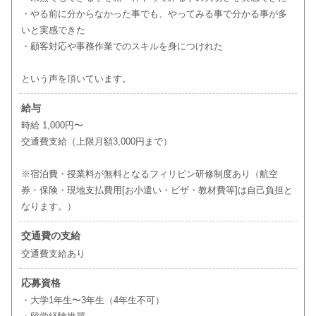
・やる前に分からなかった事でも、やってみる事で分かる事が多
いと実感できた
・顧客対応や事務作業でのスキルを身につけれた
という声を頂いています。
給与
時給 1,000円〜
交通費支給（上限月額3,000円まで）
※宿泊費・授業料が無料となるフィリピン研修制度あり（航空
券・保険・現地支払費用[お小遣い・ビザ・教材費等]は自己負担と
なります。）
交通費の支給
交通費支給あり
応募資格
・大学1年生〜3年生（4年生不可）