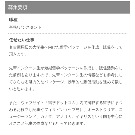
募集要項
職種
事務/アシスタント
任せたい仕事
名古屋周辺の大学生へ向けた留学パッケージを作成、販促をして
頂きます。
先輩インターン生が短期留学パッケージを作成し、販促活動をし
た前例もありますので、先輩インターン生の情報なども参考にし
てさらなる魅力的なパッケージ、効果的な販促活動を進めて欲し
いと思います。
また、ウェブサイト「留学ドットコム」内で掲載する留学にまつ
わるお役立ち記事やフィリピン（セブ島）、オーストラリア、ニ
ュージーランド、カナダ、アメリカ、イギリスという国を中心に
オススメ記事の作成なども行って頂きます。