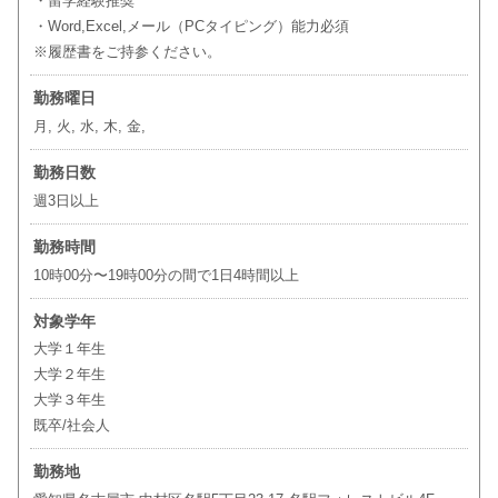
・留学経験推奨
・Word,Excel,メール（PCタイピング）能力必須
※履歴書をご持参ください。
勤務曜日
月, 火, 水, 木, 金,
勤務日数
週3日以上
勤務時間
10時00分〜19時00分の間で1日4時間以上
対象学年
大学１年生
大学２年生
大学３年生
既卒/社会人
勤務地