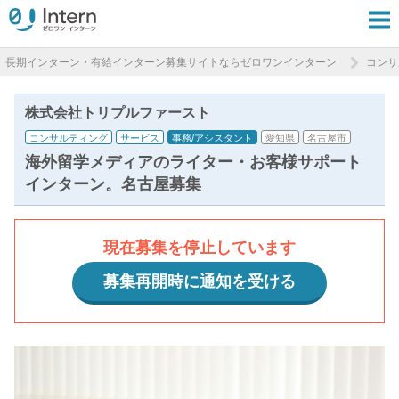
長期インターン・有給インターン募集サイトならゼロワンインターン
コンサ
株式会社トリプルファースト
コンサルティング
サービス
事務/アシスタント
愛知県
名古屋市
海外留学メディアのライター・お客様サポート
インターン。名古屋募集
現在募集を停止しています
募集再開時に通知を受ける