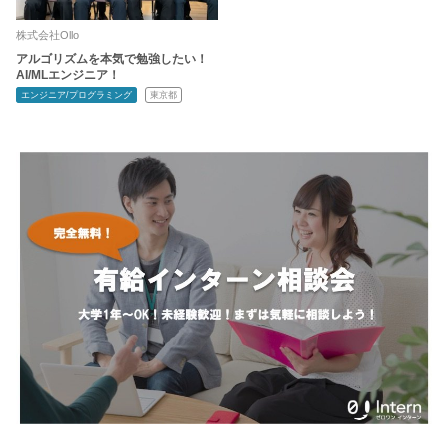
株式会社Ollo
アルゴリズムを本気で勉強したい！
AI/MLエンジニア！
エンジニア/プログラミング
東京都