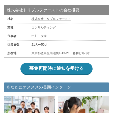
株式会社トリプルファーストの会社概要
社名
株式会社トリプルファースト
業種
コンサルティング
代表者
中川 友康
従業員数
21人〜50人
所在地
東京都豊島区南池袋1-13-21 藤和ビル8階
募集再開時に通知を受ける
あなたにオススメの長期インターン