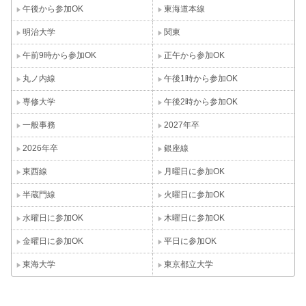
午後から参加OK
東海道本線
明治大学
関東
午前9時から参加OK
正午から参加OK
丸ノ内線
午後1時から参加OK
専修大学
午後2時から参加OK
一般事務
2027年卒
2026年卒
銀座線
東西線
月曜日に参加OK
半蔵門線
火曜日に参加OK
水曜日に参加OK
木曜日に参加OK
金曜日に参加OK
平日に参加OK
東海大学
東京都立大学