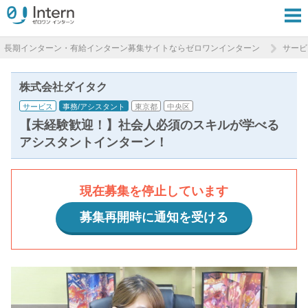
長期インターン・有給インターン募集サイトならゼロワンインターン
サービ
株式会社ダイタク
サービス
事務/アシスタント
東京都
中央区
【未経験歓迎！】社会人必須のスキルが学べる
アシスタントインターン！
現在募集を停止しています
募集再開時に通知を受ける