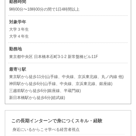
勤務時間
9時00分〜18時00分の間で1日4時間以上
対象学年
大学３年生
大学４年生
勤務地
東京都中央区 日本橋本石町3-1-2 新常盤橋ビル11F
最寄り駅
東京駅から徒歩11分(山手線、中央線、京浜東北線、丸ノ内線 他)
神田駅から徒歩6分(山手線、中央線、京浜東北線、銀座線)
三越前駅から徒歩6分(銀座線、半蔵門線)
新日本橋駅から徒歩6分(総武線)
この長期インターンで身につくスキル・経験
身近にいるからこそ学べる経営者視点