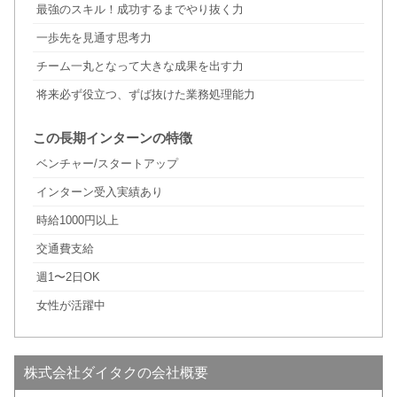
最強のスキル！成功するまでやり抜く力
一歩先を見通す思考力
チーム一丸となって大きな成果を出す力
将来必ず役立つ、ずば抜けた業務処理能力
この長期インターンの特徴
ベンチャー/スタートアップ
インターン受入実績あり
時給1000円以上
交通費支給
週1〜2日OK
女性が活躍中
株式会社ダイタクの会社概要