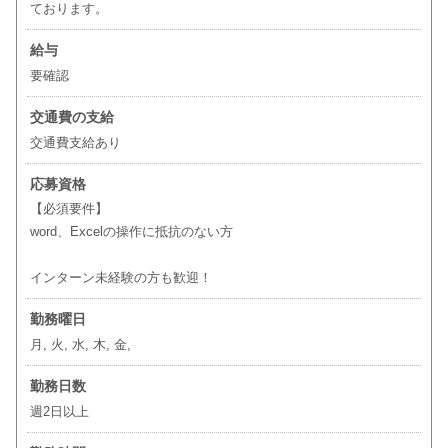
ております。
給与
要確認
交通費の支給
交通費支給あり
応募資格
【必須要件】
word、Excelの操作に抵抗のない方
インターン未経験の方も歓迎！
勤務曜日
月, 火, 水, 木, 金,
勤務日数
週2日以上