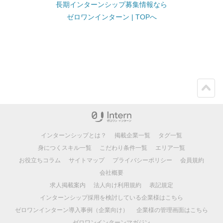
長期インターンシップ募集情報なら
ゼロワンインターン | TOPへ
ペー
ジト
ップ
インターンシップとは？
掲載企業一覧
タグ一覧
身につくスキル一覧
こだわり条件一覧
エリア一覧
お役立ちコラム
サイトマップ
プライバシーポリシー
会員規約
会社概要
求人掲載案内
法人向け利用規約
表記規定
インターンシップ採用を検討している企業様はこちら
ゼロワンインターン導入事例（企業向け）
企業様の管理画面はこちら
ゼロワンインターンマガジン