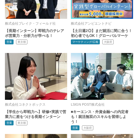
株式会社ブレイク・フィールド社
株式会社アンビエントナビ
【長期インターン】即戦力のテレア
【土日週2◎】まだ就活に間に合う！
ポ営業力・分析力が学べる！
初心者でもOK！グローバルマーケ
営業
東京都
マーケティング/広報
大阪府
株式会社コネクトボックス
LSIGN POST株式会社
【学生から即戦力へ】研修×実践で営
■キーエンス・外資金融への内定者
業力に差をつける長期インターン
も！就活無双のスキルを習得しよ
う！
営業
東京都
営業
大阪府