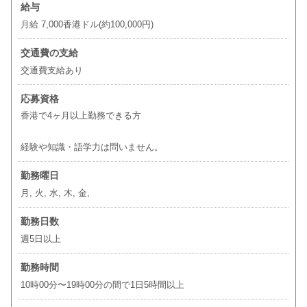
給与
月給 7,000香港ドル(約100,000円)
交通費の支給
交通費支給あり
応募資格
香港で4ヶ月以上勤務できる方
経験や知識・語学力は問いません。
勤務曜日
月, 火, 水, 木, 金,
勤務日数
週5日以上
勤務時間
10時00分〜19時00分の間で1日5時間以上