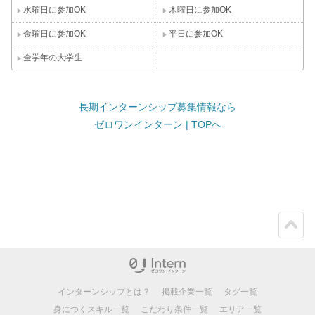
水曜日に参加OK
木曜日に参加OK
金曜日に参加OK
平日に参加OK
全学年の大学生
長期インターンシップ募集情報なら
ゼロワンインターン | TOPへ
ペー
ジト
ップ
インターンシップとは？
掲載企業一覧
タグ一覧
身につくスキル一覧
こだわり条件一覧
エリア一覧