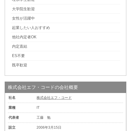
大学院生歓迎
女性が活躍中
起業したい人おすすめ
他社内定者OK
内定直結
ES不要
既卒歓迎
株式会社エフ・コードの会社概要
社名
株式会社エフ・コード
業種
IT
代表者
工藤 勉
設立
2006年3月15日