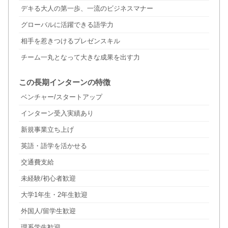
デキる大人の第一歩、一流のビジネスマナー
グローバルに活躍できる語学力
相手を惹きつけるプレゼンスキル
チーム一丸となって大きな成果を出す力
この長期インターンの特徴
ベンチャー/スタートアップ
インターン受入実績あり
新規事業立ち上げ
英語・語学を活かせる
交通費支給
未経験/初心者歓迎
大学1年生・2年生歓迎
外国人/留学生歓迎
理系学生歓迎