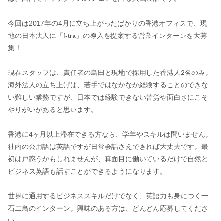
今回は2017年の4月に立ち上がったばかりの香港オフィスで、現
地の日本法人に「f-tra」の導入を提案する営業インターンを大募
集！
現在スタッフは、責任者の島田と現地で採用した香港人2名のみ。
海外法人の立ち上げは、若手ではなかなか経験することのできな
い難しい業務ですが、日本では経験できない苦労や面白さにこそ
やりがいがあると思います。
香港に4ヶ月以上滞在できる方なら、学年やスキルは問いません。
社内の公用語は英語ですが日常会話さえできれば大丈夫です。最
初は戸惑うかもしれませんが、真面目に働いているだけで自然と
ビジネス英語も話すことができるようになります。
世界に通用するビジネススキルだけでなく、英語力も身につく一
石二鳥のインターン。興味のある方は、どんどん応募してくださ
い。