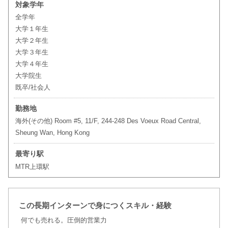
対象学年
全学年
大学１年生
大学２年生
大学３年生
大学４年生
大学院生
既卒/社会人
勤務地
海外(その他) Room #5, 11/F, 244-248 Des Voeux Road Central,
Sheung Wan, Hong Kong
最寄り駅
MTR上環駅
この長期インターンで身につくスキル・経験
何でも売れる。圧倒的営業力