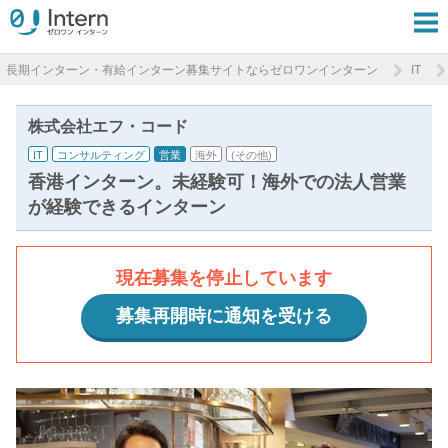
長期インターン・有給インターン募集サイトならゼロワンインターン
IT
株式会社エフ・コード
IT
コンサルティング
営業
海外
(その他)
香港インターン。未経験可！海外での法人営業
が経験できるインターン
現在募集を停止しています
募集再開時に通知を受ける