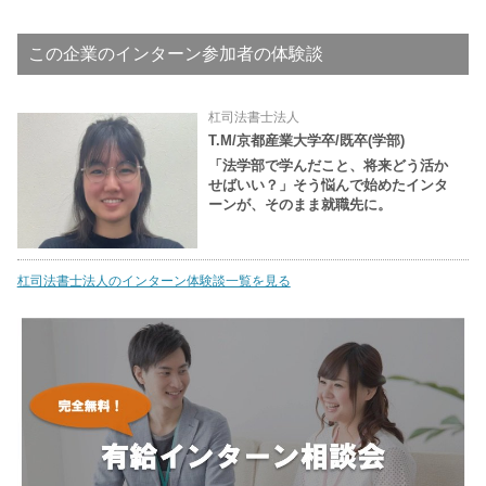
この企業のインターン参加者の体験談
杠司法書士法人
T.M/京都産業大学卒/既卒(学部)
「法学部で学んだこと、将来どう活か
せばいい？」そう悩んで始めたインタ
ーンが、そのまま就職先に。
杠司法書士法人のインターン体験談一覧を見る