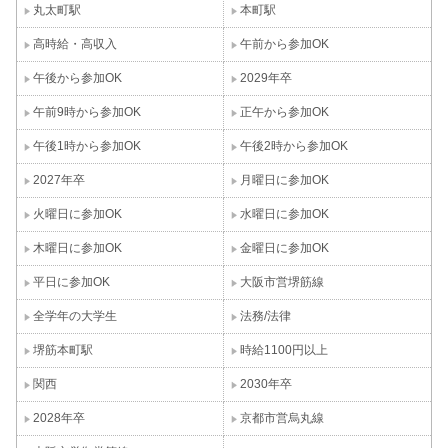
丸太町駅
本町駅
高時給・高収入
午前から参加OK
午後から参加OK
2029年卒
午前9時から参加OK
正午から参加OK
午後1時から参加OK
午後2時から参加OK
2027年卒
月曜日に参加OK
火曜日に参加OK
水曜日に参加OK
木曜日に参加OK
金曜日に参加OK
平日に参加OK
大阪市営堺筋線
全学年の大学生
法務/法律
堺筋本町駅
時給1100円以上
関西
2030年卒
2028年卒
京都市営烏丸線