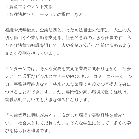
・資産マネジメント支援
・各種法務ソリューションの提供 など
相続や成年後見、企業法務といった司法書士の仕事は、人生の大
切な節目や企業活動を支える、社会的意義の大きな仕事です。私
たちは法律の知識を通して、人や企業が安心して前に進めるよう
支える役割を担っています。
インターンでは、そんな実務を支える業務に関わりながら、社会
人として必要なビジネスマナーやPCスキル、コミュニケーション
力、事務処理能力など、将来どんな業界でも役立つ基礎力を身に
つけることができます。また、専門性の高い環境で働く経験は、
就職活動においても大きな強みになります。
「法律業界に興味がある」「安定した環境で実務経験を積みた
い」「社会人として成長したい」そんな学生にとって、多くの学
びを得られる環境です。