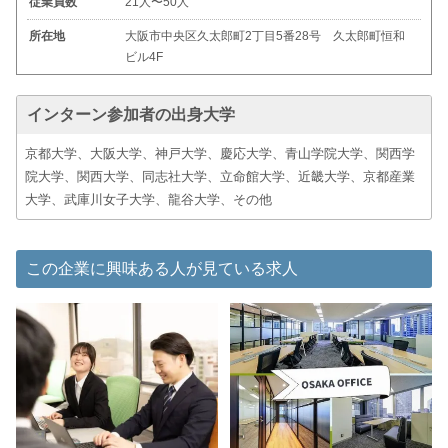
従業員数
21人〜50人
所在地
大阪市中央区久太郎町2丁目5番28号 久太郎町恒和
ビル4F
インターン参加者の出身大学
京都大学、大阪大学、神戸大学、慶応大学、青山学院大学、関西学
院大学、関西大学、同志社大学、立命館大学、近畿大学、京都産業
大学、武庫川女子大学、龍谷大学、その他
この企業に興味ある人が見ている求人