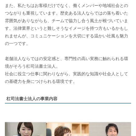
また、私たちはお客様だけでなく、働くメンバーや地域社会との
つながりも重視しています。歴史ある法人ならではの落ち着いた
雰囲気がありながらも、チームで協力し合う風土が根づいていま
す。法律業界というと難しそうなイメージを持つ方もいるかもし
れませんが、コミュニケーションを大切にする温かい社風も魅力
の一つです。
老舗法人ならではの安定感と、専門性の高い実務に触れられる環
境がそろう杠司法書士法人。
社会に役立つ仕事に関わりながら、実践的な知識や社会人として
の基礎力を身につけられる環境です。
杠司法書士法人の事業内容