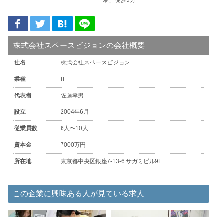
駅」徒歩9分
株式会社スペースビジョンの会社概要
社名
株式会社スペースビジョン
業種
IT
代表者
佐藤幸男
設立
2004年6月
従業員数
6人〜10人
資本金
7000万円
所在地
東京都中央区銀座7-13-6 サガミビル9F
この企業に興味ある人が見ている求人