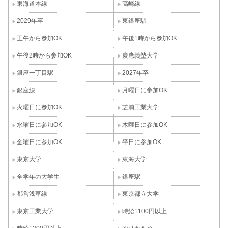
東海道本線
高崎線
2029年卒
東銀座駅
正午から参加OK
午後1時から参加OK
午後2時から参加OK
慶應義塾大学
銀座一丁目駅
2027年卒
銀座線
月曜日に参加OK
火曜日に参加OK
芝浦工業大学
水曜日に参加OK
木曜日に参加OK
金曜日に参加OK
平日に参加OK
東京大学
東海大学
全学年の大学生
銀座駅
都営浅草線
東京都立大学
東京工業大学
時給1100円以上