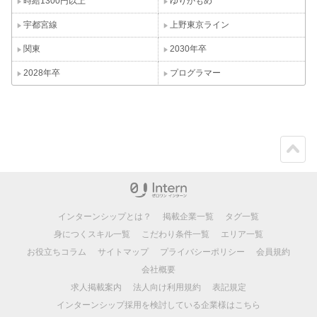
時給1300円以上
ゆりかもめ
宇都宮線
上野東京ライン
関東
2030年卒
2028年卒
プログラマー
ペー
ジト
ップ
インターンシップとは？
掲載企業一覧
タグ一覧
身につくスキル一覧
こだわり条件一覧
エリア一覧
お役立ちコラム
サイトマップ
プライバシーポリシー
会員規約
会社概要
求人掲載案内
法人向け利用規約
表記規定
インターンシップ採用を検討している企業様はこちら