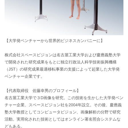
【大学発ベンチャーから世界的ビジネスカンパニーに】
株式会社スペースビジョンは名古屋工業大学および慶應義塾大学
で開発された研究成果をもとに独立行政法人科学技術振興機構
（JST）の研究成果最適移転事業の支援によって起業した大学発
ベンチャー企業です。
【代表取締役 佐藤幸男のプロフィール】
名古屋工業大学で３D画像を研究。この技術を生かした大学発ベン
チャー企業、スペースビジョン社を2004年設立。その後、慶應義
塾大学教授としてコンピュータビジョン、画像解析の分野で研究
活動。実用化された技術としてはオンライン署名照合システムな
どもある。