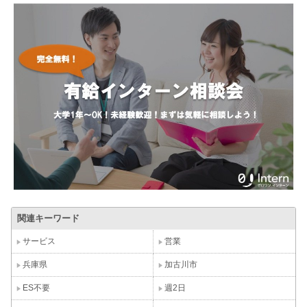
関連キーワード
サービス
営業
兵庫県
加古川市
ES不要
週2日