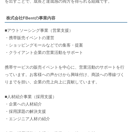
を出すことで、成長と達成感の両方を得られる組織です。
株式会社FBentの事業内容
■アウトソーシング事業（営業支援）
・携帯販売イベントの運営
・ショッピングモールなどでの集客・提案
・クライアント企業の営業活動をサポート
携帯サービスの販売イベントを中心に、営業活動のサポートを行
っています。お客様への声かけから興味付け、商談への導線づく
りまでを担い、企業の売上向上に貢献しています。
■人材紹介事業（採用支援）
・企業への人材紹介
・採用課題の解決支援
・エンジニア人材の紹介