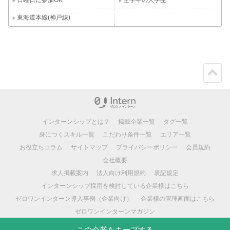
日曜日に参加OK
全学年の大学生
東海道本線(神戸線)
ペー
ジト
ップ
インターンシップとは？
掲載企業一覧
タグ一覧
身につくスキル一覧
こだわり条件一覧
エリア一覧
お役立ちコラム
サイトマップ
プライバシーポリシー
会員規約
会社概要
求人掲載案内
法人向け利用規約
表記規定
インターンシップ採用を検討している企業様はこちら
ゼロワンインターン導入事例（企業向け）
企業様の管理画面はこちら
ゼロワンインターンマガジン
この企業をキープする