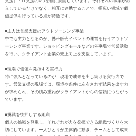
支援）・IT支援の4つを軸に展開しています。それぞれの事業が独
立しているだけでなく、相互に連携することで、幅広い領域で価
値提供を行っている点が特徴です。
■主力は営業支援のアウトソーシング事業
中でも主力となるのが、携帯販売イベントの運営を行うアウトソ
ーシング事業です。ショッピングモールなどの催事場で営業活動
を行い、クライアント企業の売上向上を支援しています。
■現場で価値を発揮する実行力
特に強みとなっているのが、現場で成果を出し続ける実行力で
す。営業支援の現場では、環境や条件に左右されず結果を出す力
が求められ、その積み重ねがクライアントからの信頼につながっ
ています。
■挑戦を後押しする組織
個人の挑戦を尊重し、それぞれが力を発揮できる組織づくりを大
切にしています。一人ひとりが主体的に動き、チームとして成果