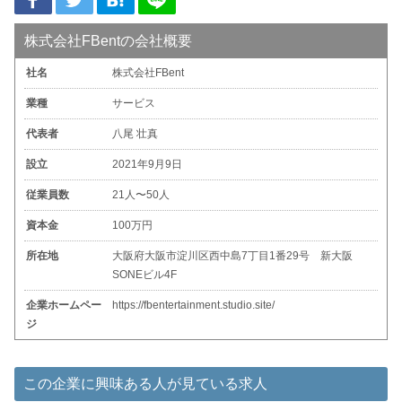
株式会社FBentの会社概要
社名
株式会社FBent
業種
サービス
代表者
八尾 壮真
設立
2021年9月9日
従業員数
21人〜50人
資本金
100万円
所在地
大阪府大阪市淀川区西中島7丁目1番29号 新大阪
SONEビル4F
企業ホームペー
https://fbentertainment.studio.site/
ジ
この企業に興味ある人が見ている求人