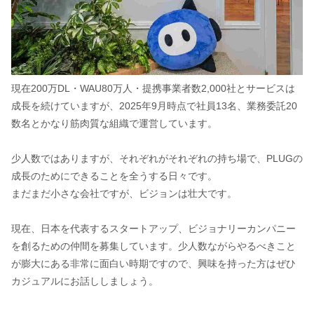
現在200万DL・WAU80万人・提携事業者数2,000社とサービスは
成長を続けていますが、2025年9月時点で社員13名、業務委託20
数名とかなり筋肉質な組織で運営しています。
少人数ではありますが、それぞれがそれぞれの持ち場で、PLUGの
成長のためにできることを全うする日々です。
まだまだ小さな会社ですが、ビジョンは壮大です。
現在、日本を代表するスタートアップ、ビジョナリーカンパニー
を創るための仲間を募集しています。少人数ながらやるべきこと
が膨大にある非常に面白い時期ですので、興味を持った方はぜひ
カジュアルにお話ししましょう。