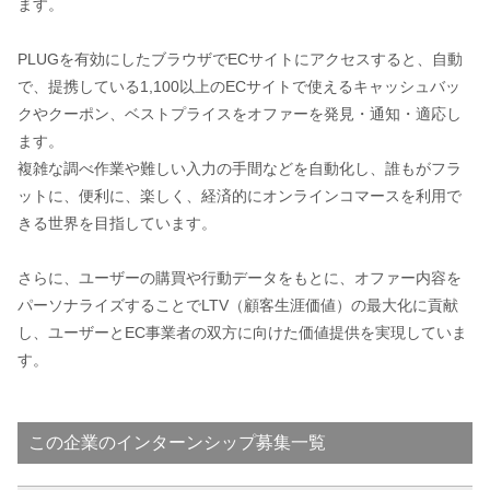
ます。
PLUGを有効にしたブラウザでECサイトにアクセスすると、自動
で、提携している1,100以上のECサイトで使えるキャッシュバッ
クやクーポン、ベストプライスをオファーを発見・通知・適応し
ます。
複雑な調べ作業や難しい入力の手間などを自動化し、誰もがフラ
ットに、便利に、楽しく、経済的にオンラインコマースを利用で
きる世界を目指しています。
さらに、ユーザーの購買や行動データをもとに、オファー内容を
パーソナライズすることでLTV（顧客生涯価値）の最大化に貢献
し、ユーザーとEC事業者の双方に向けた価値提供を実現していま
す。
この企業のインターンシップ募集一覧