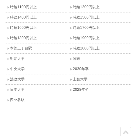
時給1100円以上
時給1300円以上
時給1400円以上
時給1500円以上
時給1600円以上
時給1700円以上
時給1800円以上
時給1900円以上
本郷三丁目駅
時給2000円以上
明治大学
関東
中央大学
2030年卒
法政大学
上智大学
日本大学
2028年卒
四ツ谷駅