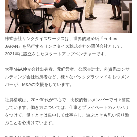
株式会社リンクタイズワークスは、世界的経済紙『Forbes
JAPAN』を発行するリンクタイズ株式会社の関係会社として、
2021年に設立をしたスタートアップベンチャーです。
大手M&A仲介会社出身者、元経営者、公認会計士、外資系コンサ
ルティング会社出身者など、様々なバックグラウンドをもつメン
バーが、M&Aの支援をしています。
社員構成は、20〜30代が中心で、比較的若いメンバーで日々奮闘
しています。働き方については、仕事とプライベートのメリハリ
をつけて、働くときは集中して仕事をし、遊ぶときも思い切り遊
ぶことを心掛けています。