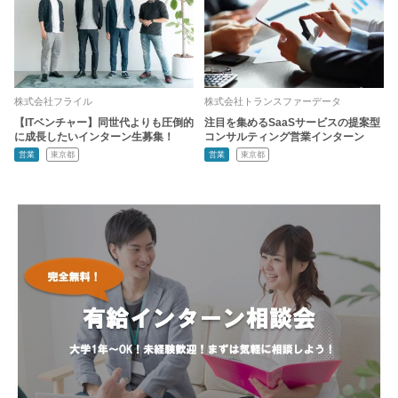
株式会社フライル
株式会社トランスファーデータ
【ITベンチャー】同世代よりも圧倒的
注目を集めるSaaSサービスの提案型
に成長したいインターン生募集！
コンサルティング営業インターン
営業
東京都
営業
東京都