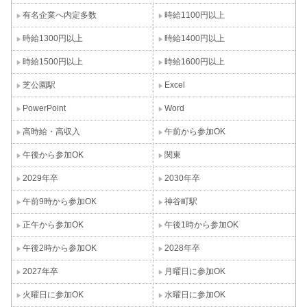
有名企業へ内定多数
時給1100円以上
時給1300円以上
時給1400円以上
時給1500円以上
時給1600円以上
芝公園駅
Excel
PowerPoint
Word
高時給・高収入
午前から参加OK
午後から参加OK
関東
2029年卒
2030年卒
午前9時から参加OK
神谷町駅
正午から参加OK
午後1時から参加OK
午後2時から参加OK
2028年卒
2027年卒
月曜日に参加OK
火曜日に参加OK
水曜日に参加OK