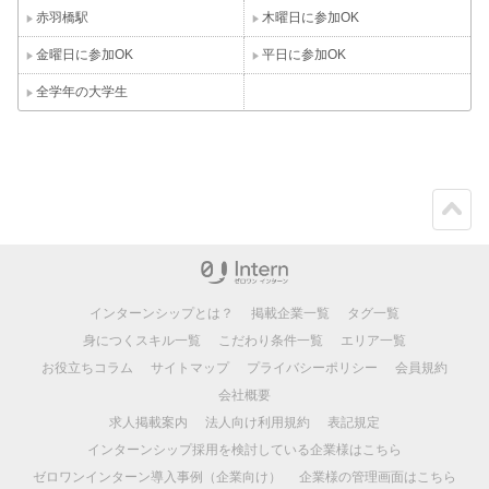
赤羽橋駅
木曜日に参加OK
金曜日に参加OK
平日に参加OK
全学年の大学生
ペー
ジト
ップ
インターンシップとは？
掲載企業一覧
タグ一覧
身につくスキル一覧
こだわり条件一覧
エリア一覧
お役立ちコラム
サイトマップ
プライバシーポリシー
会員規約
会社概要
求人掲載案内
法人向け利用規約
表記規定
インターンシップ採用を検討している企業様はこちら
ゼロワンインターン導入事例（企業向け）
企業様の管理画面はこちら