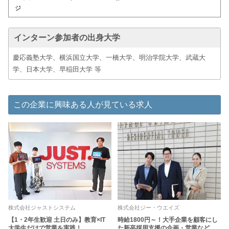
ジ
インターン参加者の出身大学
慶応義塾大学、横浜国立大学、一橋大学、明治学院大学、武蔵大
学、日本大学、早稲田大学 等
この企業に興味ある人が見ている求人
株式会社ジャストシステム
株式会社ジー・ウエイズ
【1・2年生歓迎 土日のみ】教育×IT
時給1800円～！大手企業を顧客にし
大学生だけで営業を実践！
た新卒採用支援の企画・営業など