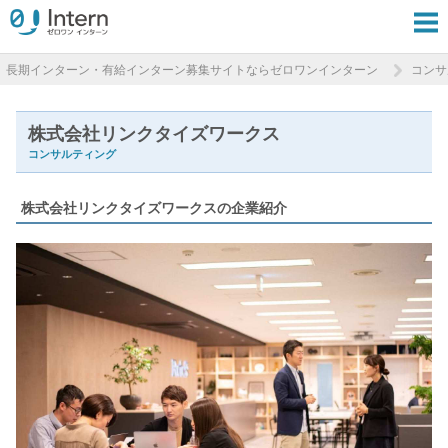
長期インターン・有給インターン募集サイトならゼロワンインターン
コンサ
株式会社リンクタイズワークス
コンサルティング
株式会社リンクタイズワークスの企業紹介