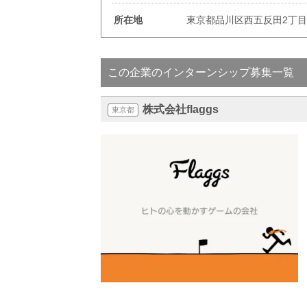
所在地
東京都品川区西五反田2丁目1
この企業のインターンシップ募集一覧
株式会社flaggs
東京都