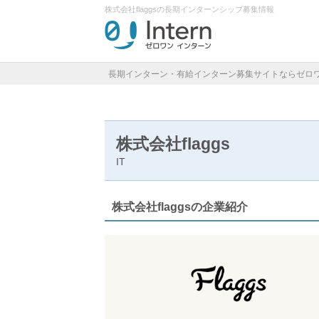
株式会社flaggsの長期インターンシップ募集情報
長期インターン・有給インターン募集サイトならゼロ
株式会社flaggs
IT
株式会社flaggsの企業紹介