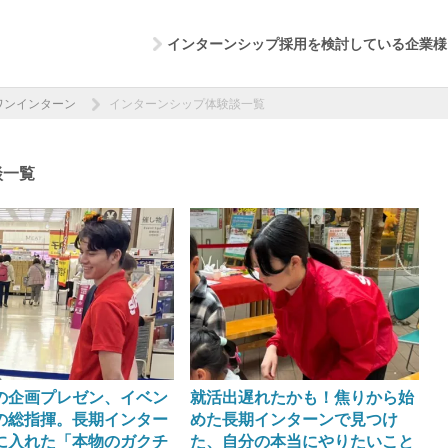
インターンシップ採用を検討している企業様
ワンインターン
インターンシップ体験談一覧
談一覧
の企画プレゼン、イベン
就活出遅れたかも！焦りから始
の総指揮。長期インター
めた長期インターンで見つけ
に入れた「本物のガクチ
た、自分の本当にやりたいこと