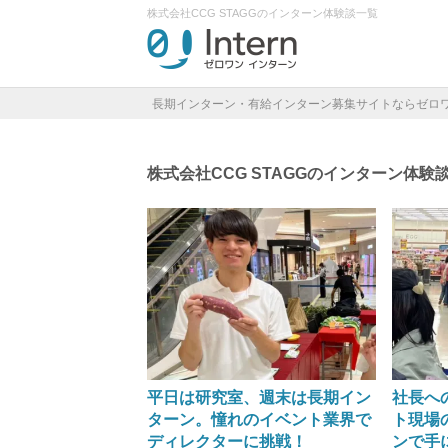
株式会社CCG STAGGのインターン体験談一覧
長期インターン・有給インターン募集サイトならゼロ
株式会社CCG STAGGのインターン体験
平日は研究室、週末は長期イン
社長へ
ターン。憧れのイベント業界で
ト現場
ディレクターに挑戦！
ンで手