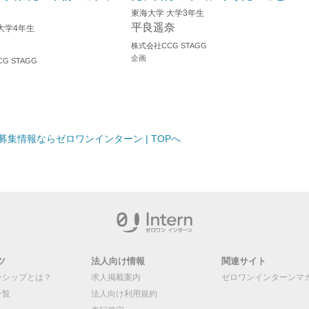
東海大学 大学3年生
平良遥奈
大学4年生
株式会社CCG STAGG
企画
G STAGG
集情報ならゼロワンインターン | TOPへ
ツ
法人向け情報
関連サイト
ンシップとは？
求人掲載案内
ゼロワンインターンマ
一覧
法人向け利用規約