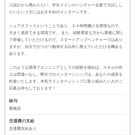
ス設計から携わりたい、学生メインのベンチャー企業で力試しし
たいという方にはおすすめのインターンです。
シェアオフィスということであり、２４時間働ける環境なので、
大きく成長できる環境です。 また、経験豊富な方から業務に関し
て研修していただけるので、スタートアップベンチャーではあり
ますが、自分でがつがつ勉強する以外に教えていただける機会も
あります。
このような環境でエンジニアとしての経験を積めば、スキルの向
上は間違いなし。弊社でのインターンシップは、あなたの成長を
約束いたします。本気でインターンシップに取り組みたい人のご
応募お待ちしております！
給与
要確認
交通費の支給
交通費支給あり