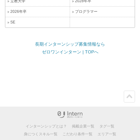
立教大学
2028年卒
2026年卒
プログラマー
SE
長期インターンシップ募集情報なら
ゼロワンインターン | TOPへ
ペー
ジト
ップ
インターンシップとは？
掲載企業一覧
タグ一覧
身につくスキル一覧
こだわり条件一覧
エリア一覧