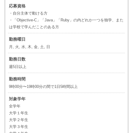
応募資格
・自分主体で動ける方
・「Objective-C」「Java」「Ruby」の内どれか一つを独学、また
は学校で学んだことのある方
勤務曜日
月, 火, 水, 木, 金, 土, 日
勤務日数
週5日以上
勤務時間
9時00分〜19時00分の間で1日5時間以上
対象学年
全学年
大学１年生
大学２年生
大学３年生