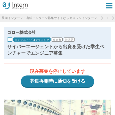
長期インターン・有給インターン募集サイトならゼロワンインターン
IT
ゴロー株式会社
IT
エンジニア/プログラミング
東京都
渋谷区
サイバーエージェントから出資を受けた学生ベ
ンチャーでエンジニア募集
現在募集を停止しています
募集再開時に通知を受ける