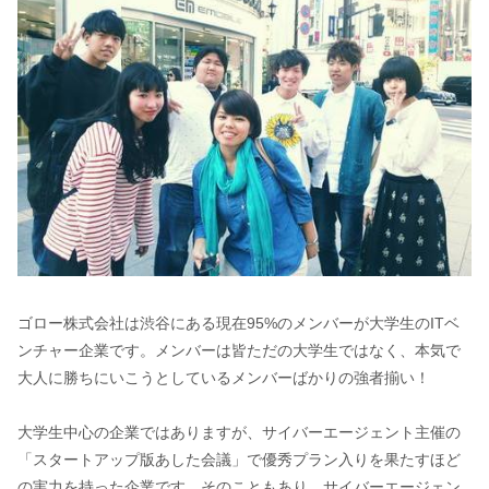
ゴロー株式会社は渋谷にある現在95%のメンバーが大学生のITベ
ンチャー企業です。メンバーは皆ただの大学生ではなく、本気で
大人に勝ちにいこうとしているメンバーばかりの強者揃い！
大学生中心の企業ではありますが、サイバーエージェント主催の
「スタートアップ版あした会議」で優秀プラン入りを果たすほど
の実力を持った企業です。そのこともあり、サイバーエージェン