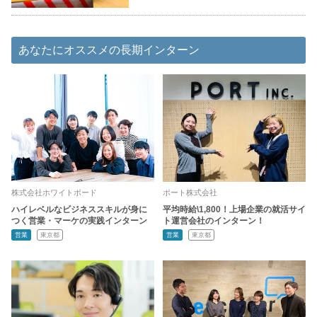
あなたにオススメの長期インターン
株式会社ホワイトボード
ポート株式会社
ハイレベルなビジネススキルが身に
平均時給\1,800！上場企業の就活サイ
つく営業・マーケの実践インターン
ト運営会社のインターン！
営業
東京都
営業
東京都