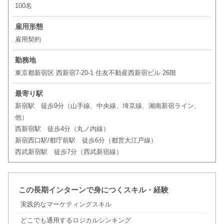
100名
雇用形態
雇用契約
勤務地
東京都新宿区 西新宿7-20-1 住友不動産西新宿ビル 26階
最寄り駅
新宿駅 徒歩9分（山手線、中央線、埼京線、湘南新宿ライン、
他）
西新宿駅 徒歩4分（丸ノ内線）
新宿西口駅/都庁前駅 徒歩6分（都営大江戸線）
西武新宿駅 徒歩7分（西武新宿線）
この長期インターンで身につくスキル・経験
実践的なマーケティングスキル
どこでも通用するロジカルシンキング