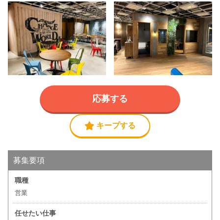
応募する
キープする
募集要項
職種
営業
任せたい仕事