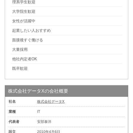
理系学生歓迎
大学院生歓迎
女性が活躍中
起業したい人おすすめ
面接後すぐ働ける
大量採用
他社内定者OK
既卒歓迎
株式会社データXの会社概要
社名
株式会社データX
業種
IT
代表者
安部泰洋
設立
2010年4月6日