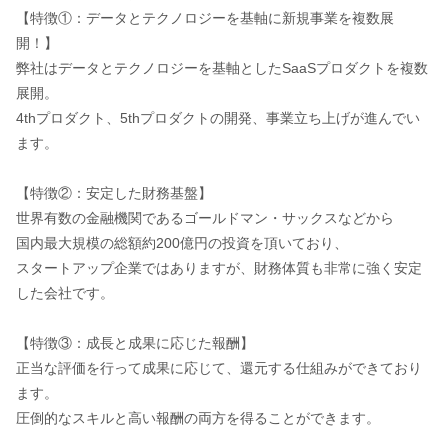
【特徴①：データとテクノロジーを基軸に新規事業を複数展
開！】
弊社はデータとテクノロジーを基軸としたSaaSプロダクトを複数
展開。
4thプロダクト、5thプロダクトの開発、事業立ち上げが進んでい
ます。
【特徴②：安定した財務基盤】
世界有数の金融機関であるゴールドマン・サックスなどから
国内最大規模の総額約200億円の投資を頂いており、
スタートアップ企業ではありますが、財務体質も非常に強く安定
した会社です。
【特徴③：成長と成果に応じた報酬】
正当な評価を行って成果に応じて、還元する仕組みができており
ます。
圧倒的なスキルと高い報酬の両方を得ることができます。