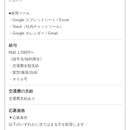
■使用ツール
・Google スプレッドシート / Excel
・Slack（社内チャットツール）
・Google カレンダー / Gmail
給与
時給 1,500円〜
《諸手当/福利厚生》
・交通費全額支給
・髪型/服装/自由
・ネイル可
交通費の支給
交通費支給あり
応募資格
▼応募条件
以下のいずれかに当てはまる方を歓迎します：