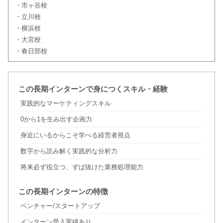
・市ヶ谷校
・立川校
・横浜校
・大宮校
・春日部校
この長期インターンで身につくスキル・経験
実践的なマーケティングスキル
0から1を生み出す企画力
身近にいるからこそ学べる経営者視点
数字から読み解く実践的な分析力
将来必ず役立つ、ずば抜けた業務処理能力
この長期インターンの特徴
ベンチャー/スタートアップ
インターン受入実績あり