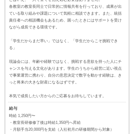
各教室の教室長同士で日常的に情報共有を行っており、成果が出
ている取り組みや課題について気軽に相談できます。また、統括
責任者への相談機会もあるため、困ったときにはサポートを受け
ながら成長できる環境です。
「学生だからまだ早い」ではなく、「学生だからこそ挑戦でき
る」
現論会には、年齢や経験ではなく、挑戦する意欲を持った人にチ
ャンスを与える文化があります。学生のうちから経営に近い視点
で事業運営に携わり、自分の意思決定で数字を動かす経験は、き
っと将来の大きな財産になるはずです。
本気で成長したい方からのご応募をお待ちしています。
給与
時給 1,250円〜
・教室長研修修了後は時給1,350円へ昇給
・月額手当20,000円を支給（入社初月の研修期間から対象）