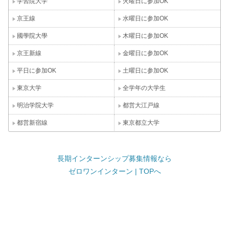
学習院大学
火曜日に参加OK
京王線
水曜日に参加OK
國學院大學
木曜日に参加OK
京王新線
金曜日に参加OK
平日に参加OK
土曜日に参加OK
東京大学
全学年の大学生
明治学院大学
都営大江戸線
都営新宿線
東京都立大学
長期インターンシップ募集情報なら
ゼロワンインターン | TOPへ