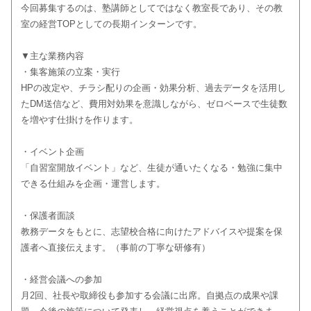
今回募集するのは、塾講師としてではなく教室長であり、その教
室の経営TOPとしての長期インターンです。
▼主な業務内容
・集客施策の立案・実行
HPの改定や、チラシ配りの企画・効果分析、過去データを活用し
たDM送信など、費用対効果を意識しながら、ゼロベースで生徒数
を増やす仕掛けを作ります。
・イベント企画
「自習室開放イベント」など、生徒が通いたくなる・勉強に集中
できる仕組みを企画・運営します。
・保護者面談
教務データをもとに、志望校合格に向けたアドバイスや提案を保
護者へ直接伝えます。（事前の丁寧な研修有）
・経営会議への参加
月2回、社長や取締役も参加する会議に出席。自拠点の成果や課