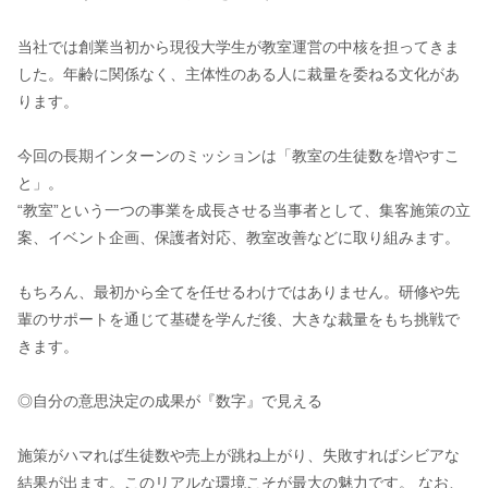
当社では創業当初から現役大学生が教室運営の中核を担ってきま
した。年齢に関係なく、主体性のある人に裁量を委ねる文化があ
ります。
今回の長期インターンのミッションは「教室の生徒数を増やすこ
と」。
“教室”という一つの事業を成長させる当事者として、集客施策の立
案、イベント企画、保護者対応、教室改善などに取り組みます。
もちろん、最初から全てを任せるわけではありません。研修や先
輩のサポートを通じて基礎を学んだ後、大きな裁量をもち挑戦で
きます。
◎自分の意思決定の成果が『数字』で見える
施策がハマれば生徒数や売上が跳ね上がり、失敗すればシビアな
結果が出ます。このリアルな環境こそが最大の魅力です。 なお、