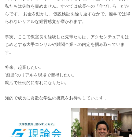
私たちは失敗を責めません。すべては成長への「伸びしろ」だか
らです。 お金を動かし、仮説検証を繰り返すなかで、座学では得
られないリアルな経営感覚が磨かれます。
事実、ここで教室長を経験した先輩たちは、アクセンチュアをは
じめとする大手コンサルや難関企業への内定を掴み取っていま
す。
将来、起業したい。
“経営”のリアルを現場で習得したい。
就活で圧倒的に有利になりたい。
知的で成長に貪欲な学生の挑戦をお待ちしています 。