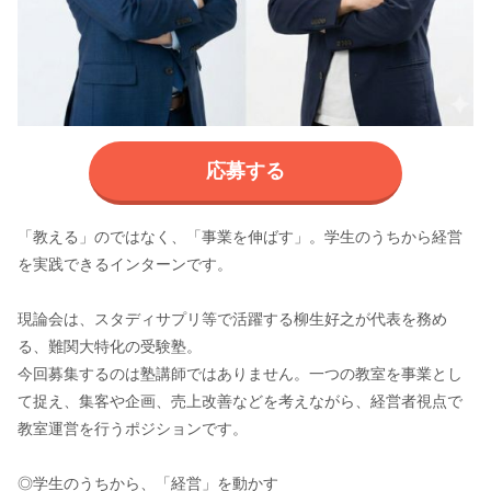
応募する
「教える」のではなく、「事業を伸ばす」。学生のうちから経営
を実践できるインターンです。
現論会は、スタディサプリ等で活躍する柳生好之が代表を務め
る、難関大特化の受験塾。
今回募集するのは塾講師ではありません。一つの教室を事業とし
て捉え、集客や企画、売上改善などを考えながら、経営者視点で
教室運営を行うポジションです。
◎学生のうちから、「経営」を動かす