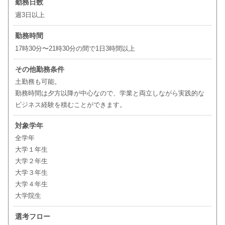
勤務日数
週3日以上
勤務時間
17時30分〜21時30分の間で1日3時間以上
その他勤務条件
土勤務も可能。
勤務時間は夕方以降が中心なので、学業と両立しながら実践的な
ビジネス経験を積むことができます。
対象学年
全学年
大学１年生
大学２年生
大学３年生
大学４年生
大学院生
選考フロー