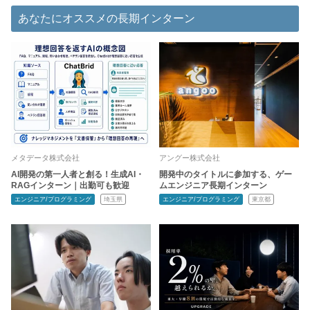
あなたにオススメの長期インターン
メタデータ株式会社
アングー株式会社
AI開発の第一人者と創る！生成AI・
開発中のタイトルに参加する、ゲー
RAGインターン｜出勤可も歓迎
ムエンジニア長期インターン
エンジニア/プログラミング
埼玉県
エンジニア/プログラミング
東京都