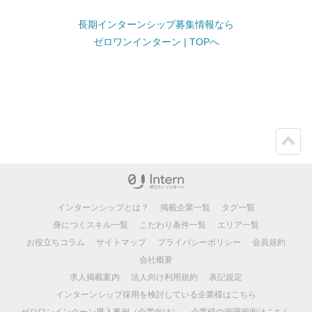
長期インターンシップ募集情報なら
ゼロワンインターン | TOPへ
ペー
ジト
ップ
インターンシップとは？
掲載企業一覧
タグ一覧
身につくスキル一覧
こだわり条件一覧
エリア一覧
お役立ちコラム
サイトマップ
プライバシーポリシー
会員規約
会社概要
求人掲載案内
法人向け利用規約
表記規定
インターンシップ採用を検討している企業様はこちら