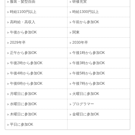
服装・髪型自由
研修充実
時給1100円以上
時給1300円以上
高時給・高収入
午前から参加OK
午後から参加OK
関東
2029年卒
2030年卒
正午から参加OK
午後1時から参加OK
午後2時から参加OK
午後3時から参加OK
午後4時から参加OK
午後5時から参加OK
午後6時から参加OK
午後7時から参加OK
月曜日に参加OK
火曜日に参加OK
水曜日に参加OK
プログラマー
木曜日に参加OK
金曜日に参加OK
平日に参加OK