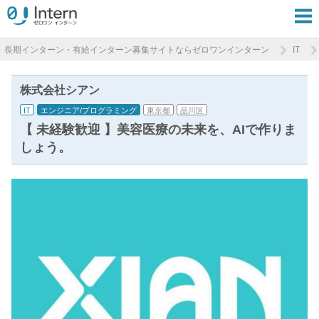
長期インターン・有給インターン募集サイトならゼロワンインターン
IT
株式会社シアン
IT
エンジニア/プログラミング
東京都
品川区
【 未経験歓迎 】美容医療の未来を、AIで作りま
しょう。