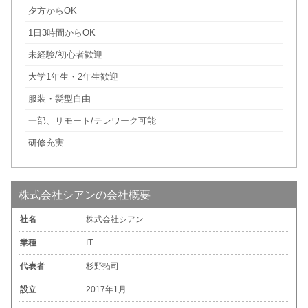
夕方からOK
1日3時間からOK
未経験/初心者歓迎
大学1年生・2年生歓迎
服装・髪型自由
一部、リモート/テレワーク可能
研修充実
株式会社シアンの会社概要
社名
株式会社シアン
業種
IT
代表者
杉野拓司
設立
2017年1月