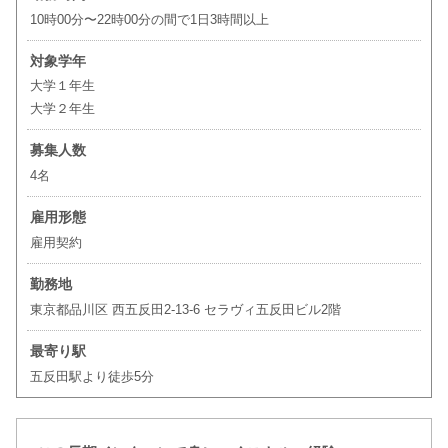
10時00分〜22時00分の間で1日3時間以上
対象学年
大学１年生
大学２年生
募集人数
4名
雇用形態
雇用契約
勤務地
東京都品川区 西五反田2-13-6 セラヴィ五反田ビル2階
最寄り駅
五反田駅より徒歩5分