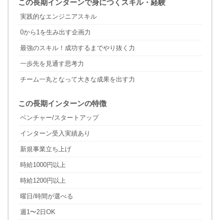
この長期インターンで身につくスキル・経験
実践的なエンジニアスキル
0から1を生み出す企画力
最強のスキル！成功するまでやり抜く力
一歩先を見通す思考力
チーム一丸となって大きな成果を出す力
この長期インターンの特徴
ベンチャー/スタートアップ
インターン受入実績あり
新規事業立ち上げ
時給1000円以上
時給1200円以上
曜日/時間が選べる
週1〜2日OK