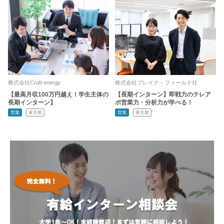
株式会社Craft energy
株式会社ブレイク・フィールド社
【最高月収100万円越え！学生主体の
【長期インターン】即戦力のテレア
長期インターン】
ポ営業力・分析力が学べる！
営業
東京都
営業
東京都