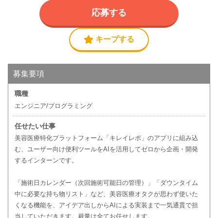
応募する
キープする
募集要項
職種
エンジニア/プログラミング
任せたい仕事
美容医療特化プラットフォーム「キレイレポ」のアプリに組み込
む、ユーザー向け便利ツールをAIを活用してゼロから企画・開発
するインターンです。
「施術日カレンダー（次回施術可能日の管理）」「ダウンタイム
中に必要な持ち物リスト」など、美容医療オタクが思わず使いた
くなる機能を、アイデア出しからAIによる実装まで一気通貫で担
当していただきます。裁量は全てお任せします。