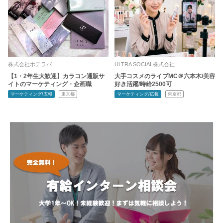
株式会社ホテラバ
ULTRA SOCIAL株式会社
【1・2年生大歓迎】カラコン通販サ
大手コスメのライブMC＠六本木/美容
イトのマーケティング・企画職
好き活躍/時給2500可
マーケティング/広報
東京都
マーケティング/広報
東京都