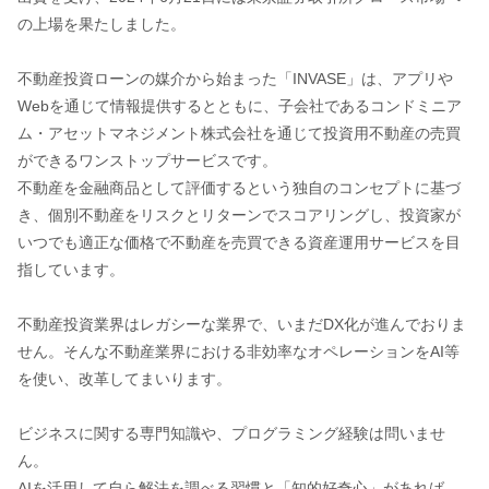
の上場を果たしました。
不動産投資ローンの媒介から始まった「INVASE」は、アプリや
Webを通じて情報提供するとともに、子会社であるコンドミニア
ム・アセットマネジメント株式会社を通じて投資用不動産の売買
ができるワンストップサービスです。
不動産を金融商品として評価するという独自のコンセプトに基づ
き、個別不動産をリスクとリターンでスコアリングし、投資家が
いつでも適正な価格で不動産を売買できる資産運用サービスを目
指しています。
不動産投資業界はレガシーな業界で、いまだDX化が進んでおりま
せん。そんな不動産業界における非効率なオペレーションをAI等
を使い、改革してまいります。
ビジネスに関する専門知識や、プログラミング経験は問いませ
ん。
AIを活用して自ら解法を調べる習慣と「知的好奇心」があれば、