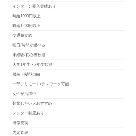
インターン受入実績あり
時給1000円以上
時給1200円以上
交通費支給
曜日/時間が選べる
未経験/初心者歓迎
大学1年生・2年生歓迎
服装・髪型自由
一部、リモート/テレワーク可能
女性が活躍中
起業したい人おすすめ
メンター制度あり
研修充実
内定直結