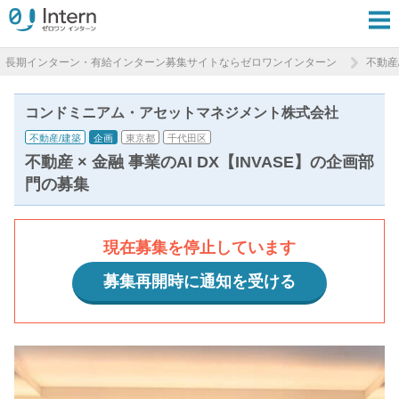
長期インターン・有給インターン募集サイトならゼロワンインターン
不動産
コンドミニアム・アセットマネジメント株式会社
不動産/建築
企画
東京都
千代田区
不動産 × 金融 事業のAI DX【INVASE】の企画部
門の募集
現在募集を停止しています
募集再開時に通知を受ける