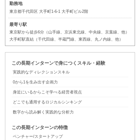
勤務地
東京都千代田区 大手町1-6-1 大手町ビル2階
最寄り駅
東京駅から徒歩6分（山手線、京浜東北線、中央線、京葉線、他）
大手町駅直結（千代田線、半蔵門線、東西線、丸ノ内線、他）
この長期インターンで身につくスキル・経験
実践的なディレクションスキル
0から1を生み出す企画力
身近にいるからこそ学べる経営者視点
どこでも通用するロジカルシンキング
数字から読み解く実践的な分析力
この長期インターンの特徴
ベンチャー/スタートアップ