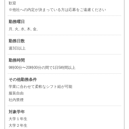
歓迎
※他社への内定が決まっている方は応募をご遠慮ください
勤務曜日
月, 火, 水, 木, 金,
勤務日数
週3日以上
勤務時間
9時00分〜20時00分の間で1日5時間以上
その他勤務条件
学業に合わせて柔軟なシフト組が可能
服装自由
社内禁煙
対象学年
大学１年生
大学２年生