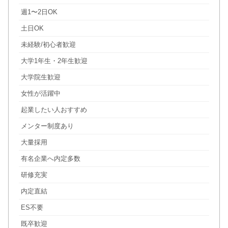
週1〜2日OK
土日OK
未経験/初心者歓迎
大学1年生・2年生歓迎
大学院生歓迎
女性が活躍中
起業したい人おすすめ
メンター制度あり
大量採用
有名企業へ内定多数
研修充実
内定直結
ES不要
既卒歓迎