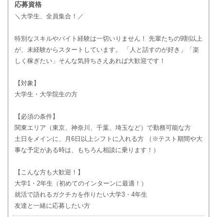
応募資格
＼大学生、全員集合！／
特別なスキルやバイト経験は一切いりません！ 先輩たちの9割以上
が、未経験からスタートしています。 「人と話すのが好き」「楽
しく稼ぎたい」そんな気持ちさえあれば大歓迎です！
【対象】
大学生・大学院生の方
【必須の条件】
関東エリア（東京、神奈川、千葉、埼玉など）で勤務可能な方
土日をメインに、月6日以上シフトに入れる方 （※テスト期間や大
事な予定がある時は、もちろん相談に乗ります！）
【こんな方も大歓迎！】
大学1・2年生（初めてのインターンに最適！）
就活で語れるガクチカを作りたい大学3・4年生
友達と一緒に応募したい方