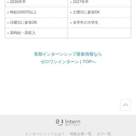
2026年卒
2027年卒
時給2000円以上
土曜日に参加OK
日曜日に参加OK
全学年の大学生
高時給・高収入
長期インターンシップ募集情報なら
ゼロワンインターン | TOPへ
ペー
ジト
ップ
インターンシップとは？
掲載企業一覧
タグ一覧