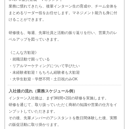
業務に慣れてきたら、後輩インターン生の育成や、チーム全体を
まとめるリーダー役をお任せします。マネジメント能力も身に付
けることができます。
研修後も、毎週、先輩社員と活動の振り返りを行い、営業力のレ
ベルアップを図っていきます。
《こんな方歓迎》
・就職活動で困っている
・リアルマーケティングについて学びたい
・未経験者歓迎！もちろん経験者も大歓迎
・大学生歓迎・学歴不問・土日祝のみOK
入社後の流れ（業務スケジュール例）
インターン入社後は、まず3時間×2回の研修を実施します。
研修を通じて、取り扱っていただく商材の知識や営業の仕方をイ
ンプットしていただきます。
その後、先輩メンバーのアシスタントを数日間体験した後、実際
の販促活動に取り掛かります。