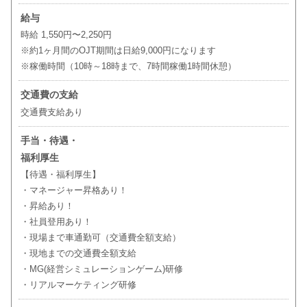
給与
時給 1,550円〜2,250円
※約1ヶ月間のOJT期間は日給9,000円になります
※稼働時間（10時～18時まで、7時間稼働1時間休憩）
交通費の支給
交通費支給あり
手当・待遇・
福利厚生
【待遇・福利厚生】
・マネージャー昇格あり！
・昇給あり！
・社員登用あり！
・現場まで車通勤可（交通費全額支給）
・現地までの交通費全額支給
・MG(経営シミュレーションゲーム)研修
・リアルマーケティング研修