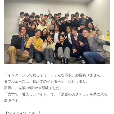
「インターンって難しそう…」そんな不安、必要ありません！
ダブルエースは「初めてのインターン」にピッタリ。
実際に、先輩の9割が未経験でした。
「大学で一番楽しいバイト」で、「最強のガクチカ」も手に入る
環境です。
【"オイシイ"ところ！】