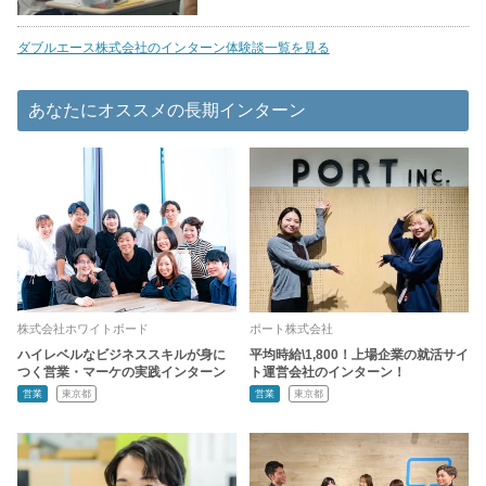
ダブルエース株式会社のインターン体験談一覧を見る
あなたにオススメの長期インターン
株式会社ホワイトボード
ポート株式会社
ハイレベルなビジネススキルが身に
平均時給\1,800！上場企業の就活サイ
つく営業・マーケの実践インターン
ト運営会社のインターン！
営業
東京都
営業
東京都