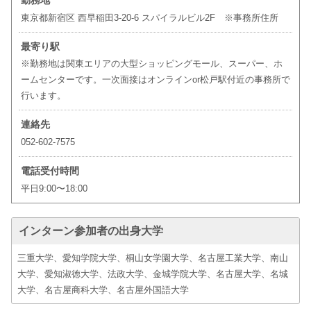
勤務地
東京都新宿区 西早稲田3-20-6 スパイラルビル2F ※事務所住所
最寄り駅
※勤務地は関東エリアの大型ショッピングモール、スーパー、ホ
ームセンターです。一次面接はオンラインor松戸駅付近の事務所で
行います。
連絡先
052-602-7575
電話受付時間
平日9:00〜18:00
インターン参加者の出身大学
三重大学、愛知学院大学、桐山女学園大学、名古屋工業大学、南山
大学、愛知淑徳大学、法政大学、金城学院大学、名古屋大学、名城
大学、名古屋商科大学、名古屋外国語大学