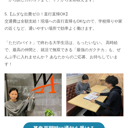
5.【ムダな出費ゼロ！直行直帰OK】
交通費は全額支給！現場への直行直帰もOKなので、学校帰りや家
の近くなど、通いやすい場所で効率よく働けます。
「ただのバイト」で終わる大学生活は、もったいない。 高時給
で、最高の仲間と、就活で無双できる「最強のガクチカ」も、ぜ
んぶ手に入れませんか？ あなたからのご応募、お待ちしていま
す！