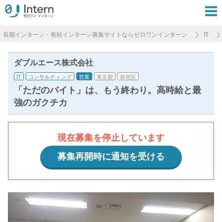
長期インターン・有給インターン募集サイトならゼロワンインターン
IT
ダブルエース株式会社
IT
コンサルティング
営業
東京都
新宿区
「ただのバイト」は、もう終わり。高時給と最
強のガクチカ
現在募集を停止しています
募集再開時に通知を受ける