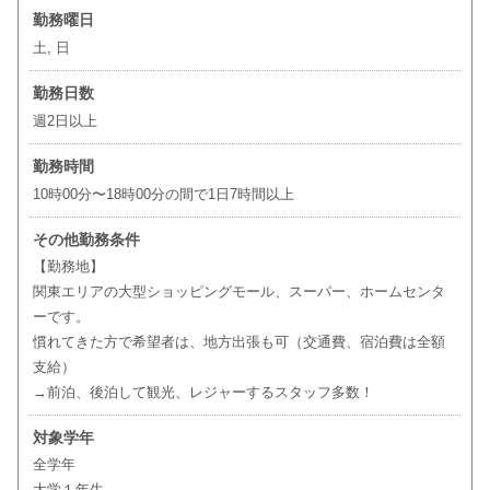
勤務曜日
土, 日
勤務日数
週2日以上
勤務時間
10時00分〜18時00分の間で1日7時間以上
その他勤務条件
【勤務地】
関東エリアの大型ショッピングモール、スーパー、ホームセンタ
ーです。
慣れてきた方で希望者は、地方出張も可（交通費、宿泊費は全額
支給）
→前泊、後泊して観光、レジャーするスタッフ多数！
対象学年
全学年
大学１年生