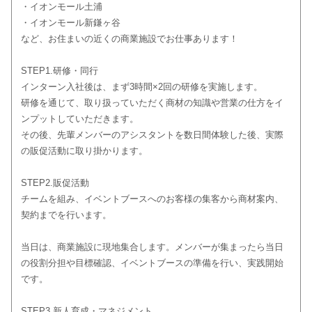
・イオンモール土浦
・イオンモール新鎌ヶ谷
など、お住まいの近くの商業施設でお仕事あります！
STEP1.研修・同行
インターン入社後は、まず3時間×2回の研修を実施します。
研修を通じて、取り扱っていただく商材の知識や営業の仕方をイ
ンプットしていただきます。
その後、先輩メンバーのアシスタントを数日間体験した後、実際
の販促活動に取り掛かります。
STEP2.販促活動
チームを組み、イベントブースへのお客様の集客から商材案内、
契約までを行います。
当日は、商業施設に現地集合します。メンバーが集まったら当日
の役割分担や目標確認、イベントブースの準備を行い、実践開始
です。
STEP3.新人育成・マネジメント