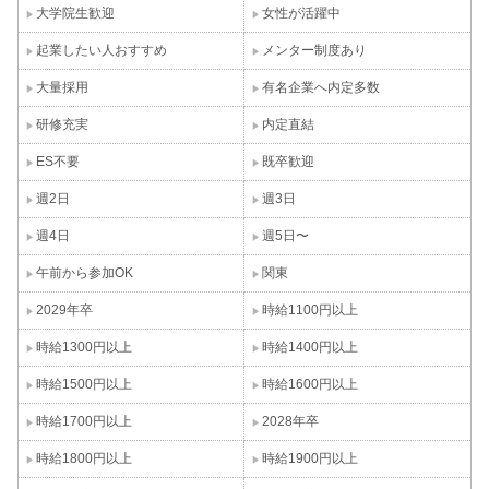
大学院生歓迎
女性が活躍中
起業したい人おすすめ
メンター制度あり
大量採用
有名企業へ内定多数
研修充実
内定直結
ES不要
既卒歓迎
週2日
週3日
週4日
週5日〜
午前から参加OK
関東
2029年卒
時給1100円以上
時給1300円以上
時給1400円以上
時給1500円以上
時給1600円以上
時給1700円以上
2028年卒
時給1800円以上
時給1900円以上