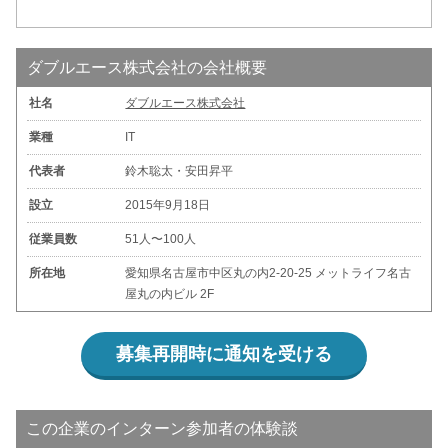
ダブルエース株式会社の会社概要
社名
ダブルエース株式会社
業種
IT
代表者
鈴木聡太・安田昇平
設立
2015年9月18日
従業員数
51人〜100人
所在地
愛知県名古屋市中区丸の内2-20-25 メットライフ名古
屋丸の内ビル 2F
募集再開時に通知を受ける
この企業のインターン参加者の体験談