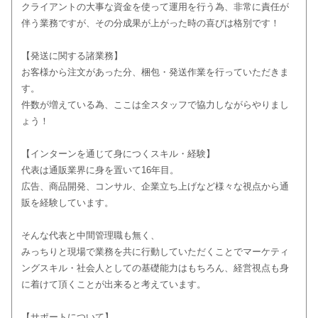
クライアントの大事な資金を使って運用を行う為、非常に責任が
伴う業務ですが、その分成果が上がった時の喜びは格別です！
【発送に関する諸業務】
お客様から注文があった分、梱包・発送作業を行っていただきま
す。
件数が増えている為、ここは全スタッフで協力しながらやりまし
ょう！
【インターンを通じて身につくスキル・経験】
代表は通販業界に身を置いて16年目。
広告、商品開発、コンサル、企業立ち上げなど様々な視点から通
販を経験しています。
そんな代表と中間管理職も無く、
みっちりと現場で業務を共に行動していただくことでマーケティ
ングスキル・社会人としての基礎能力はもちろん、経営視点も身
に着けて頂くことが出来ると考えています。
【サポートについて】