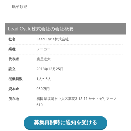
既卒歓迎
Lead Cycle株式会社の会社概要
社名
Lead Cycle株式会社
業種
メーカー
代表者
廉屋達大
設立
2018年12月25日
従業員数
1人〜5人
資本金
950万円
所在地
福岡県福岡市中央区薬院3-13-11 サナ・ガリアーノ
610
募集再開時に通知を受ける