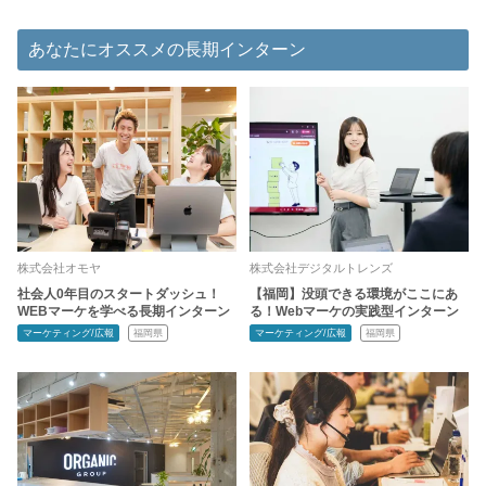
あなたにオススメの長期インターン
株式会社オモヤ
株式会社デジタルトレンズ
社会人0年目のスタートダッシュ！
【福岡】没頭できる環境がここにあ
WEBマーケを学べる長期インターン
る！Webマーケの実践型インターン
マーケティング/広報
福岡県
マーケティング/広報
福岡県