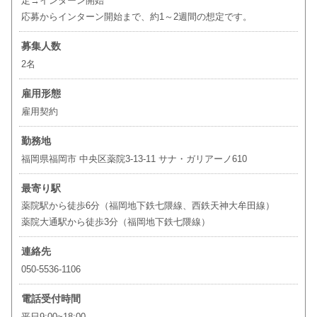
定→インターン開始
応募からインターン開始まで、約1～2週間の想定です。
募集人数
2名
雇用形態
雇用契約
勤務地
福岡県福岡市 中央区薬院3-13-11 サナ・ガリアーノ610
最寄り駅
薬院駅から徒歩6分（福岡地下鉄七隈線、西鉄天神大牟田線）
薬院大通駅から徒歩3分（福岡地下鉄七隈線）
連絡先
050-5536-1106
電話受付時間
平日9:00~18:00