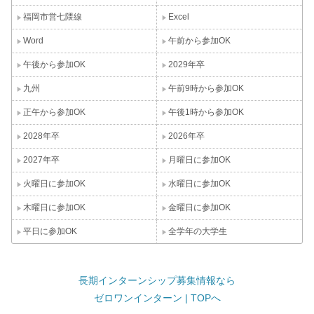
福岡市営七隈線
Excel
Word
午前から参加OK
午後から参加OK
2029年卒
九州
午前9時から参加OK
正午から参加OK
午後1時から参加OK
2028年卒
2026年卒
2027年卒
月曜日に参加OK
火曜日に参加OK
水曜日に参加OK
木曜日に参加OK
金曜日に参加OK
平日に参加OK
全学年の大学生
長期インターンシップ募集情報なら
ゼロワンインターン | TOPへ