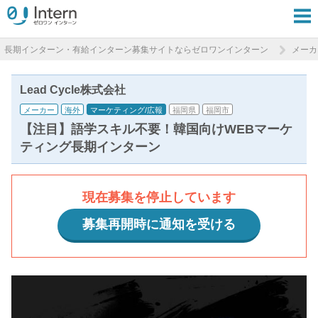
長期インターン・有給インターン募集サイトならゼロワンインターン
メーカ
Lead Cycle株式会社
メーカー
海外
マーケティング/広報
福岡県
福岡市
【注目】語学スキル不要！韓国向けWEBマーケ
ティング長期インターン
現在募集を停止しています
募集再開時に通知を受ける