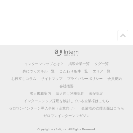
ペー
ジト
ップ
インターンシップとは？
掲載企業一覧
タグ一覧
身につくスキル一覧
こだわり条件一覧
エリア一覧
お役立ちコラム
サイトマップ
プライバシーポリシー
会員規約
会社概要
求人掲載案内
法人向け利用規約
表記規定
インターンシップ採用を検討している企業様はこちら
ゼロワンインターン導入事例（企業向け）
企業様の管理画面はこちら
ゼロワンインターンマガジン
Copyright (c) Salt, Inc. All Rights Reserved.