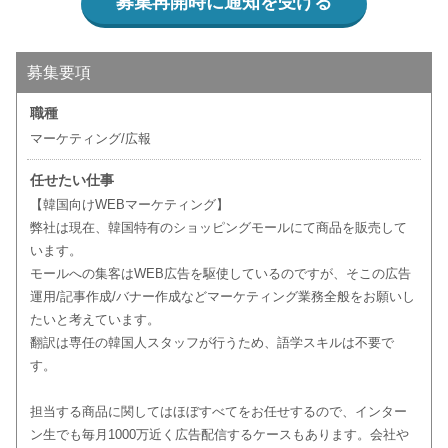
募集再開時に通知を受ける
募集要項
職種
マーケティング/広報
任せたい仕事
【韓国向けWEBマーケティング】
弊社は現在、韓国特有のショッピングモールにて商品を販売して
います。
モールへの集客はWEB広告を駆使しているのですが、そこの広告
運用/記事作成/バナー作成などマーケティング業務全般をお願いし
たいと考えています。
翻訳は専任の韓国人スタッフが行うため、語学スキルは不要で
す。
担当する商品に関してはほぼすべてをお任せするので、インター
ン生でも毎月1000万近く広告配信するケースもあります。会社や