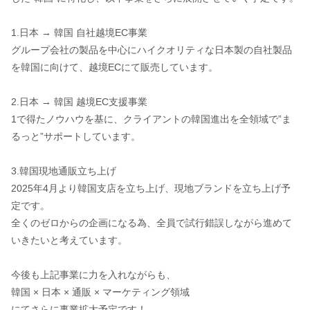
1.日本 → 韓国 自社越境EC事業
グループ会社の製品を中心にハイクオリティな日本製の自社製品
を韓国に向けて、越境ECにて販売しています。
2.日本 → 韓国 越境EC支援事業
1で得たノウハウを基に、クライアントの韓国進出を全領域で”ま
るっと”サポートしています。
3.韓国現地通販立ち上げ
2025年4月より韓国支店を立ち上げ、現地ブランドを立ち上げ予
定です。
全くのゼロからの企画になる為、全員で試行錯誤しながら進めて
いきたいと考えています。
今後も上記事業に力を入れながらも、
韓国 × 日本 × 通販 × マーケティング領域
にてさらに事業拡大予定です！