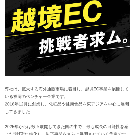
弊社は、拡大する海外通販市場に着目し、越境EC事業を展開して
いる福岡のベンチャー企業です。
2018年12月に創業し、化粧品や健康食品を東アジアを中心に展開
してきました。
2025年からは数々展開してきた国の中で、最も成長の可能性を感
じた"韓国"に特化し、以下事業をさらに展開させていく予定です。