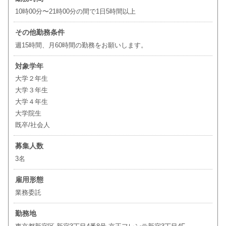
10時00分〜21時00分の間で1日5時間以上
その他勤務条件
週15時間、月60時間の勤務をお願いします。
対象学年
大学２年生
大学３年生
大学４年生
大学院生
既卒/社会人
募集人数
3名
雇用形態
業務委託
勤務地