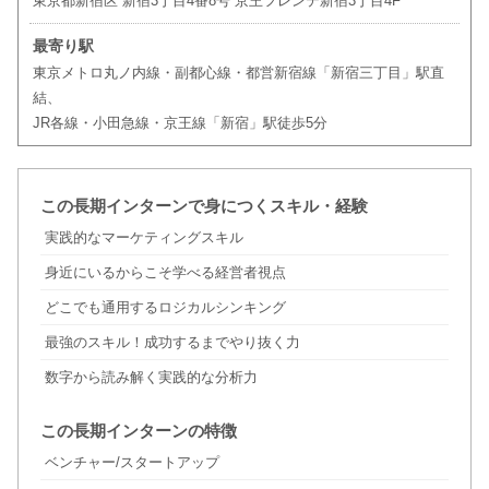
東京都新宿区 新宿3丁目4番8号 京王フレンテ新宿3丁目4F
最寄り駅
東京メトロ丸ノ内線・副都心線・都営新宿線「新宿三丁目」駅直
結、
JR各線・小田急線・京王線「新宿」駅徒歩5分
この長期インターンで身につくスキル・経験
実践的なマーケティングスキル
身近にいるからこそ学べる経営者視点
どこでも通用するロジカルシンキング
最強のスキル！成功するまでやり抜く力
数字から読み解く実践的な分析力
この長期インターンの特徴
ベンチャー/スタートアップ