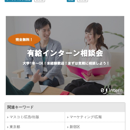
関連キーワード
マスコミ/広告/出版
マーケティング/広報
東京都
新宿区