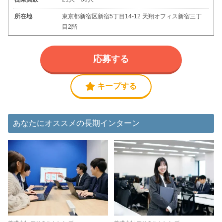
所在地
東京都新宿区新宿5丁目14-12 天翔オフィス新宿三丁
目2階
応募する
キープする
あなたにオススメの長期インターン