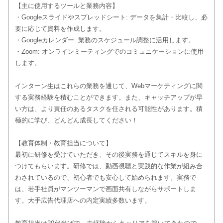
【主に使用するツールと業務内容】
・Googleスライドやスプレッドシート: データを集計・比較し、必
要に応じて資料を作成します。
・Googleカレンダー: 業務のスケジュール調整に活用します。
・Zoom: オンラインミーティングでのコミュニケーションに使用
します。
インターン生はこれらの業務を通じて、Webマーケティングに関
する実務経験を積むことができます。また、キャッチアップが早
い方は、より責任のあるタスクを任される可能性があります。積
極的に学び、どんどん成長してください！
【教育体制・教育担当について】
最初に研修を受けていただき、その後実務を通じてスキルを身に
つけてもらいます。研修では、動画視聴と実践的な作業が組み合
わされているので、初心者でも安心して始められます。実務で
は、若手社員がマンツーマンで画面共有しながらサポートしま
す。大手広告代理店への内定実績多数います。