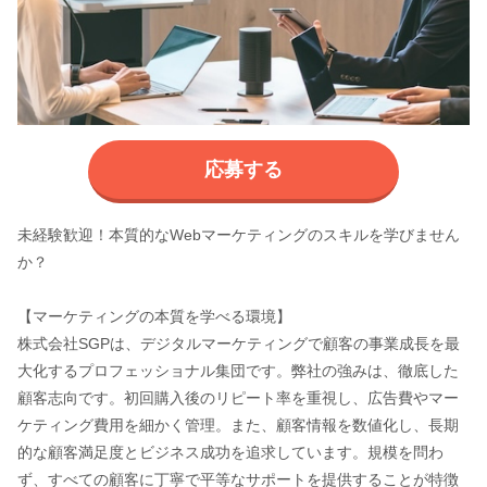
応募する
未経験歓迎！本質的なWebマーケティングのスキルを学びません
か？
【マーケティングの本質を学べる環境】
株式会社SGPは、デジタルマーケティングで顧客の事業成長を最
大化するプロフェッショナル集団です。弊社の強みは、徹底した
顧客志向です。初回購入後のリピート率を重視し、広告費やマー
ケティング費用を細かく管理。また、顧客情報を数値化し、長期
的な顧客満足度とビジネス成功を追求しています。規模を問わ
ず、すべての顧客に丁寧で平等なサポートを提供することが特徴