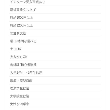
インターン受入実績あり
新規事業立ち上げ
時給1000円以上
時給1200円以上
交通費支給
曜日/時間が選べる
土日OK
夕方からOK
未経験/初心者歓迎
大学1年生・2年生歓迎
服装・髪型自由
理系学生歓迎
大学院生歓迎
女性が活躍中