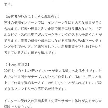
です。
【経営者が身近に！大きな裁量権も】
弊社の長期インターンでは、インターン生にも大きな裁量が与え
られます。代表や役員と近い距離で業務に取り組みながら、リア
ルなビジネスの現場でWebマーケティングのスキルを磨くことが
できます。事業の成長や成果につながる本質的なWebマーケティ
ングを学びたい方、将来独立したい、新規事業を立ち上げたいと
考えている方にも最適な環境です。
【社内の雰囲気】
20代を中心とした若いメンバーが集まる勢いのある会社です。社
内では社員同士がテーブルを並べて作業しているので、黙々と集
中して作業を進める一方で、わからないことがあればすぐに相談
できるフレンドリーな雰囲気が特徴です。
インターン受け入れ実績多数！先輩のサポート体制があるから未
経験でも安心です。