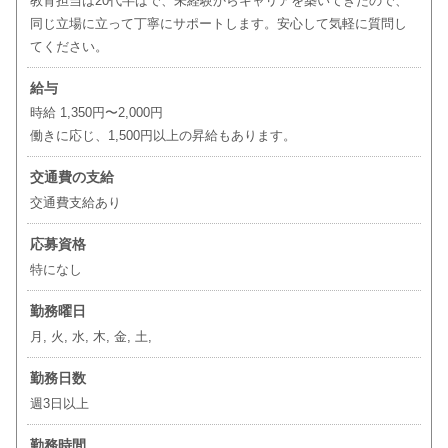
教育担当は20代半ばで、未経験からキャリアを築いてきたので、
同じ立場に立って丁寧にサポートします。安心して気軽に質問し
てください。
給与
時給 1,350円〜2,000円
働きに応じ、1,500円以上の昇給もあります。
交通費の支給
交通費支給あり
応募資格
特になし
勤務曜日
月, 火, 水, 木, 金, 土,
勤務日数
週3日以上
勤務時間