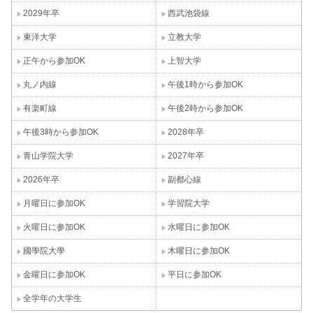
2029年卒
西武池袋線
東洋大学
立教大学
正午から参加OK
上智大学
丸ノ内線
午後1時から参加OK
有楽町線
午後2時から参加OK
午後3時から参加OK
2028年卒
青山学院大学
2027年卒
2026年卒
副都心線
月曜日に参加OK
学習院大学
火曜日に参加OK
水曜日に参加OK
國學院大學
木曜日に参加OK
金曜日に参加OK
平日に参加OK
全学年の大学生