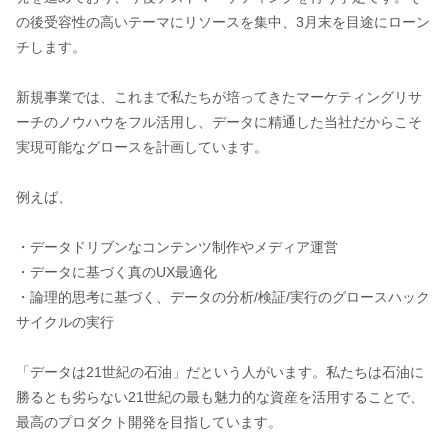
の後受容性の高いテーマにリソースを集中、3月末を目途にローン
チします。
新規事業では、これまで私たちが培ってきたマーケティングリサ
ーチのノウハウをフル活用し、データに精通した当社だからこそ
実現可能なグロースを計画しています。
例えば、
・データドリブンなコンテンツ制作やメディア運営
・データに基づく真のUX最適化
・論理的思考に基づく、データの分析/検証/実行のグロースハック
サイクルの実行
「データは21世紀の石油」だという人がいます。私たちは石油に
勝るとも劣らない21世紀の最も魅力的な資産を活用することで、
最高のプロダクト開発を目指しています。