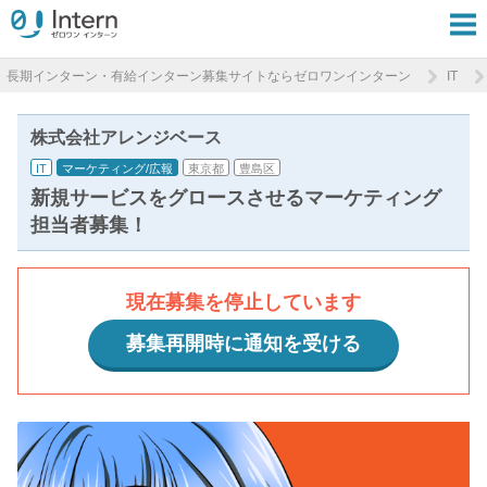
長期インターン・有給インターン募集サイトならゼロワンインターン
IT
株式会社アレンジベース
IT
マーケティング/広報
東京都
豊島区
新規サービスをグロースさせるマーケティング
担当者募集！
現在募集を停止しています
募集再開時に通知を受ける