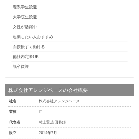
理系学生歓迎
大学院生歓迎
女性が活躍中
起業したい人おすすめ
面接後すぐ働ける
他社内定者OK
既卒歓迎
株式会社アレンジベースの会社概要
社名
株式会社アレンジベース
業種
IT
代表者
村上翼,吉田将輝
設立
2014年7月