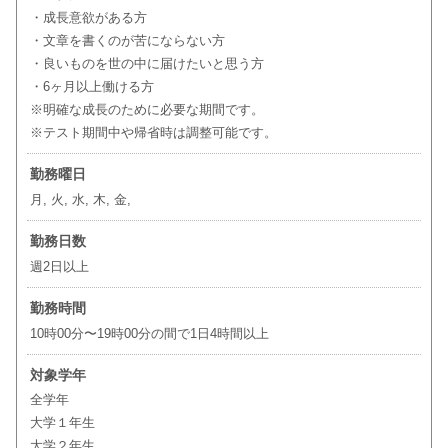
・成長意欲がある方
・文章を書くのが苦にならない方
・良いものを世の中に届けたいと思う方
・6ヶ月以上働ける方
※明確な成長のために必要な期間です。
※テスト期間中や帰省時は調整可能です。
勤務曜日
月, 火, 水, 木, 金,
勤務日数
週2日以上
勤務時間
10時00分〜19時00分の間で1日4時間以上
対象学年
全学年
大学１年生
大学２年生