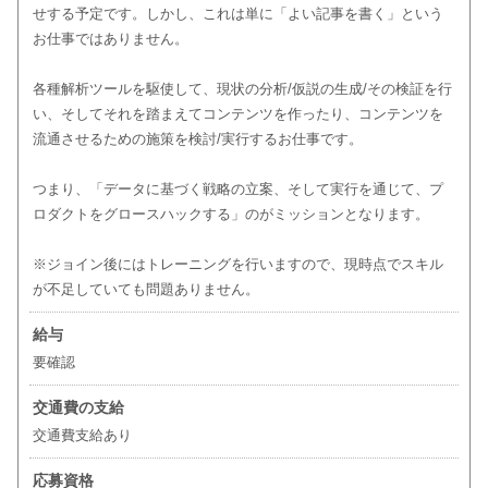
せする予定です。しかし、これは単に「よい記事を書く」という
お仕事ではありません。
各種解析ツールを駆使して、現状の分析/仮説の生成/その検証を行
い、そしてそれを踏まえてコンテンツを作ったり、コンテンツを
流通させるための施策を検討/実行するお仕事です。
つまり、「データに基づく戦略の立案、そして実行を通じて、プ
ロダクトをグロースハックする」のがミッションとなります。
※ジョイン後にはトレーニングを行いますので、現時点でスキル
が不足していても問題ありません。
給与
要確認
交通費の支給
交通費支給あり
応募資格