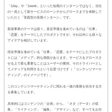
「1day」や「1week」といった短期のインターンではなく、当社
の一員として新サービスのローンチからグロースまでを体験して
いただく「実践型の長期インターン」です。
新規事業のテーマは様々。直近準備を進めているのは「仕事」
「恋愛」をテーマにしたプロダクトですが、それ以外にも様々な
アイデアを検討しています。
現在準備を進めている「仕事」「恋愛」をテーマにしたプロダク
トには「メディア」的な側面があります。サービスをグロースさ
せる上で最も重要なことはユーザーの獲得。そのドライバーとし
てメディアを利用するという位置づけです（「コンテンツマーケ
ティング」のイメージです）。
このコンテンツマーケティングに関わる一連の業務を担当する方
を募集しています。
具体的にはコンテンツの「企画」から、「ネタ（データ）の収
集」「ライティング」「編集」「デザイン」など、すべてをお任