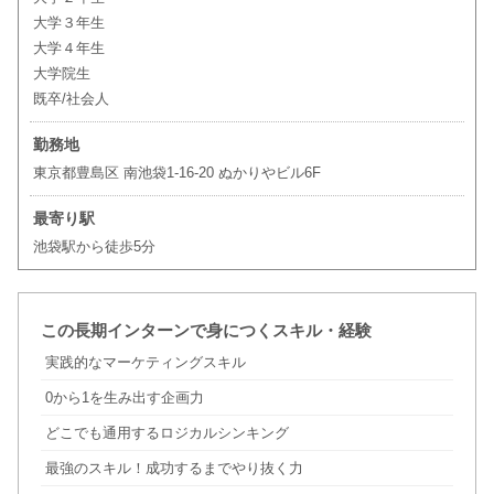
大学３年生
大学４年生
大学院生
既卒/社会人
勤務地
東京都豊島区 南池袋1-16-20 ぬかりやビル6F
最寄り駅
池袋駅から徒歩5分
この長期インターンで身につくスキル・経験
実践的なマーケティングスキル
0から1を生み出す企画力
どこでも通用するロジカルシンキング
最強のスキル！成功するまでやり抜く力