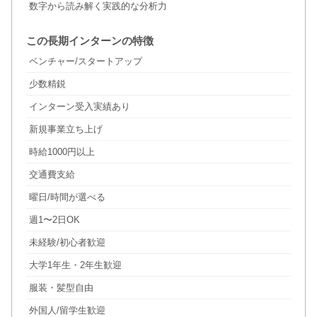
数字から読み解く実践的な分析力
この長期インターンの特徴
ベンチャー/スタートアップ
少数精鋭
インターン受入実績あり
新規事業立ち上げ
時給1000円以上
交通費支給
曜日/時間が選べる
週1〜2日OK
未経験/初心者歓迎
大学1年生・2年生歓迎
服装・髪型自由
外国人/留学生歓迎