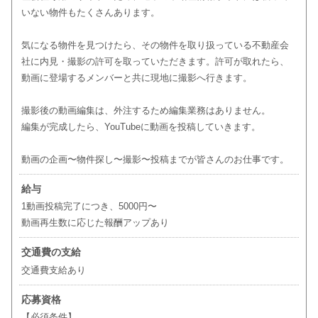
いない物件もたくさんあります。
気になる物件を見つけたら、その物件を取り扱っている不動産会
社に内見・撮影の許可を取っていただきます。許可が取れたら、
動画に登場するメンバーと共に現地に撮影へ行きます。
撮影後の動画編集は、外注するため編集業務はありません。
編集が完成したら、YouTubeに動画を投稿していきます。
動画の企画〜物件探し〜撮影〜投稿までが皆さんのお仕事です。
給与
1動画投稿完了につき、5000円〜
動画再生数に応じた報酬アップあり
交通費の支給
交通費支給あり
応募資格
【必須条件】