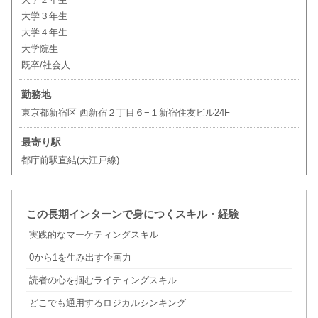
大学３年生
大学４年生
大学院生
既卒/社会人
勤務地
東京都新宿区 西新宿２丁目６−１新宿住友ビル24F
最寄り駅
都庁前駅直結(大江戸線)
この長期インターンで身につくスキル・経験
実践的なマーケティングスキル
0から1を生み出す企画力
読者の心を掴むライティングスキル
どこでも通用するロジカルシンキング