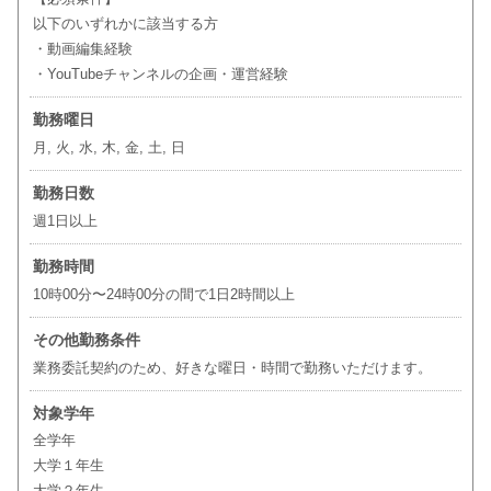
以下のいずれかに該当する方
・動画編集経験
・YouTubeチャンネルの企画・運営経験
勤務曜日
月, 火, 水, 木, 金, 土, 日
勤務日数
週1日以上
勤務時間
10時00分〜24時00分の間で1日2時間以上
その他勤務条件
業務委託契約のため、好きな曜日・時間で勤務いただけます。
対象学年
全学年
大学１年生
大学２年生