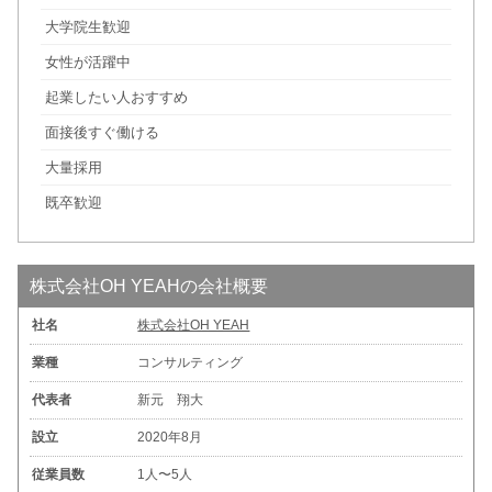
大学院生歓迎
女性が活躍中
起業したい人おすすめ
面接後すぐ働ける
大量採用
既卒歓迎
株式会社OH YEAHの会社概要
社名
株式会社OH YEAH
業種
コンサルティング
代表者
新元 翔大
設立
2020年8月
従業員数
1人〜5人