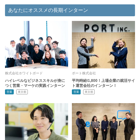
あなたにオススメの長期インターン
株式会社ホワイトボード
ポート株式会社
ハイレベルなビジネススキルが身に
平均時給\1,800！上場企業の就活サイ
つく営業・マーケの実践インターン
ト運営会社のインターン！
営業
東京都
営業
東京都