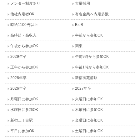
メンター制度あり
大量採用
他社内定者OK
有名企業へ内定多数
時給1100円以上
BtoB
高時給・高収入
午前から参加OK
午後から参加OK
関東
2029年卒
午前9時から参加OK
正午から参加OK
午後1時から参加OK
2028年卒
新宿御苑前駅
2026年卒
2027年卒
月曜日に参加OK
火曜日に参加OK
水曜日に参加OK
木曜日に参加OK
新宿三丁目駅
金曜日に参加OK
平日に参加OK
土曜日に参加OK