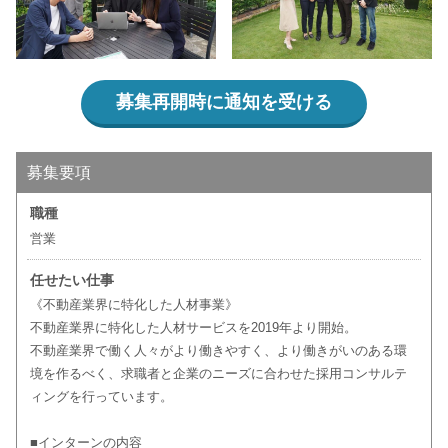
募集再開時に通知を受ける
募集要項
職種
営業
任せたい仕事
《不動産業界に特化した人材事業》
不動産業界に特化した人材サービスを2019年より開始。
不動産業界で働く人々がより働きやすく、より働きがいのある環
境を作るべく、求職者と企業のニーズに合わせた採用コンサルテ
ィングを行っています。
■インターンの内容