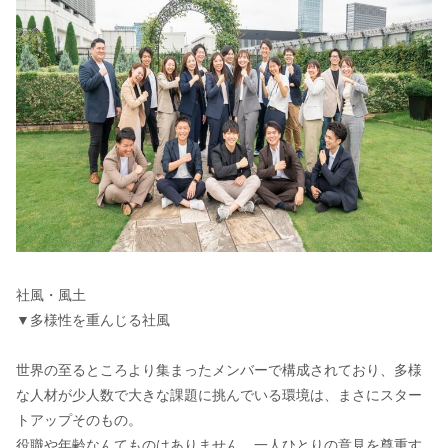
社風・風土
▼多様性を重んじる社風
世界の至るところより集まったメンバーで構成されており、多様
な人材が少人数で大きな課題に挑んでいる環境は、まさにスター
トアップそのもの。
役職や年齢なんてものはありません。一人ひとりの意見を尊重す