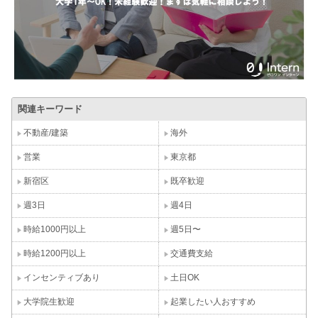
関連キーワード
不動産/建築
海外
営業
東京都
新宿区
既卒歓迎
週3日
週4日
時給1000円以上
週5日〜
時給1200円以上
交通費支給
インセンティブあり
土日OK
大学院生歓迎
起業したい人おすすめ