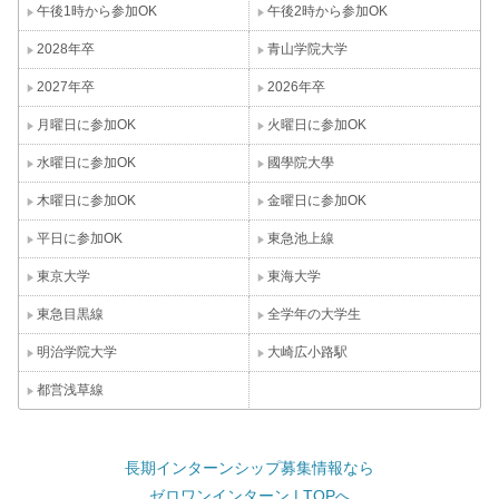
午後1時から参加OK
午後2時から参加OK
2028年卒
青山学院大学
2027年卒
2026年卒
月曜日に参加OK
火曜日に参加OK
水曜日に参加OK
國學院大學
木曜日に参加OK
金曜日に参加OK
平日に参加OK
東急池上線
東京大学
東海大学
東急目黒線
全学年の大学生
明治学院大学
大崎広小路駅
都営浅草線
長期インターンシップ募集情報なら
ゼロワンインターン | TOPへ