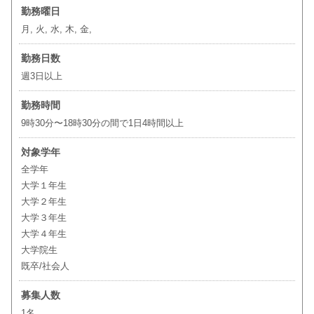
勤務曜日
月, 火, 水, 木, 金,
勤務日数
週3日以上
勤務時間
9時30分〜18時30分の間で1日4時間以上
対象学年
全学年
大学１年生
大学２年生
大学３年生
大学４年生
大学院生
既卒/社会人
募集人数
1名