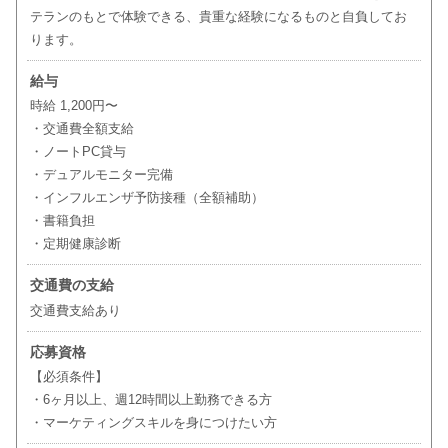
テランのもとで体験できる、貴重な経験になるものと自負してお
ります。
給与
時給 1,200円〜
・交通費全額支給
・ノートPC貸与
・デュアルモニター完備
・インフルエンザ予防接種（全額補助）
・書籍負担
・定期健康診断
交通費の支給
交通費支給あり
応募資格
【必須条件】
・6ヶ月以上、週12時間以上勤務できる方
・マーケティングスキルを身につけたい方