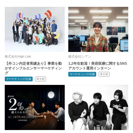
株式会社High Link
株式会社シアン
【外コン内定者実績あり】事業を動
1,2年生歓迎！美容医療に関するSNS
かすインフルエンサーマーケティン
アカウント運用インターン
グ
マーケティング/広報
東京都
マーケティング/広報
東京都