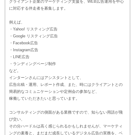
クライアント企業のマーケティング支援を、WEB広告運用を中心
に対応する伴走者を募集します。
例えば、
・Yahoo! リスティング広告
・Google リスティング広告
・Facebook広告
・Instagram広告
・LINE広告
・ランディングページ制作
など。
インターンさんにはアシスタントとして、
広告出稿・運用、レポート作成、また、時にはクライアントとの
簡易的なコミュニケーションや定例会の参加など、
稼働していただきたいと思っています。
コンサルティングの側面がある業務ですので、知らない用語が飛
び交い、
その分ハードルは高く感じられるかもしれませんが、マーケティ
ングの素養と、まだまだ成長しているデジタル広告の実務を、ベ